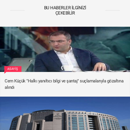
BU HABERLER İLGINIZI
ÇEKEBILIR
ASAYIŞ
Cem Küçük "Halkı yanıltıcı bilgi ve şantaj" suçlamalarıyla gözaltına
alındı