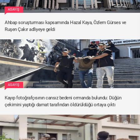
ASAYIŞ
Ahbap soruşturması kapsamında Hazal Kaya, Özlem Gürses ve
Ruşen Çakır adliyeye geldi
ASAYIŞ
Kayıp fotoğrafçısının cansız bedeni ormanda bulundu: Düğün
çekimini yaptığı damat tarafından öldürüldüğü ortaya çıktı