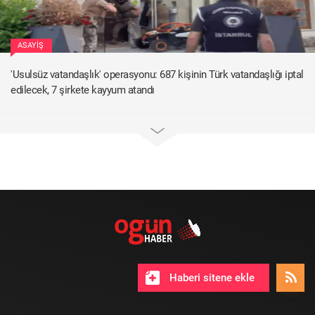
ASAYIŞ
'Usulsüz vatandaşlık' operasyonu: 687 kişinin Türk vatandaşlığı iptal
edilecek, 7 şirkete kayyum atandı
Haberi sitene ekle