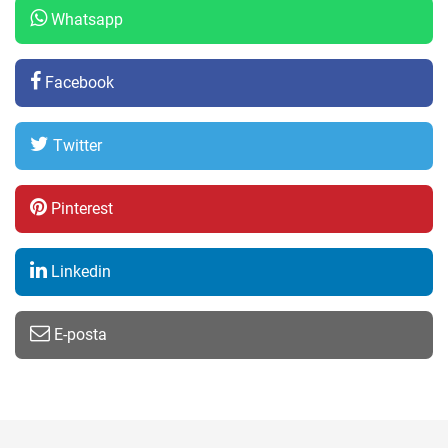
Whatsapp
Facebook
Twitter
Pinterest
Linkedin
E-posta