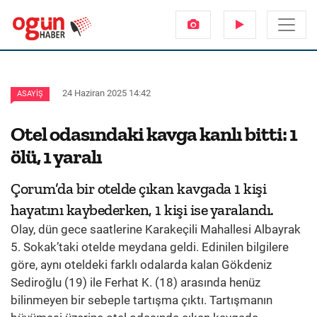
24 Haziran 2025 14:42
ASAYIŞ
Otel odasındaki kavga kanlı bitti: 1
ölü, 1 yaralı
Çorum’da bir otelde çıkan kavgada 1 kişi
hayatını kaybederken, 1 kişi ise yaralandı.
Olay, dün gece saatlerine Karakeçili Mahallesi Albayrak
5. Sokak’taki otelde meydana geldi. Edinilen bilgilere
göre, aynı oteldeki farklı odalarda kalan Gökdeniz
Sediroğlu (19) ile Ferhat K. (18) arasında henüz
bilinmeyen bir sebeple tartışma çıktı. Tartışmanın