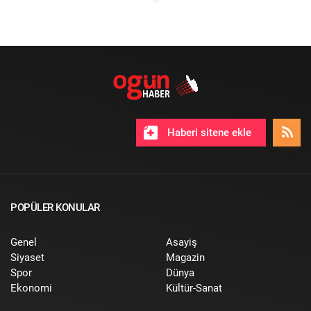
Haberi sitene ekle
POPÜLER KONULAR
Genel
Asayiş
Siyaset
Magazin
Spor
Dünya
Ekonomi
Kültür-Sanat