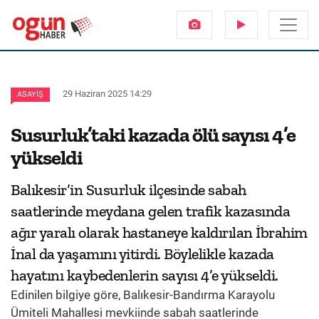
29 Haziran 2025 14:29
ASAYIŞ
Susurluk’taki kazada ölü sayısı 4’e
yükseldi
Balıkesir’in Susurluk ilçesinde sabah
saatlerinde meydana gelen trafik kazasında
ağır yaralı olarak hastaneye kaldırılan İbrahim
İnal da yaşamını yitirdi. Böylelikle kazada
hayatını kaybedenlerin sayısı 4’e yükseldi.
Edinilen bilgiye göre, Balıkesir-Bandırma Karayolu
Ümiteli Mahallesi mevkiinde sabah saatlerinde