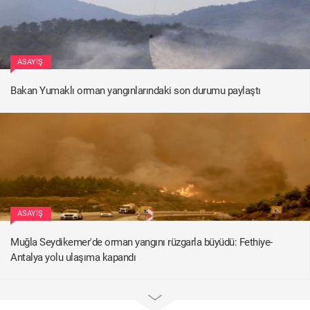
ASAYIŞ
Bakan Yumaklı orman yangınlarındaki son durumu paylaştı
ASAYIŞ
Muğla Seydikemer'de orman yangını rüzgarla büyüdü: Fethiye-
Antalya yolu ulaşıma kapandı