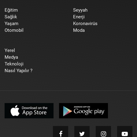
Eğitim
Seyyah
Sağlık
Enerji
Yaşam
Koronavirüs
Otomobil
Moda
Yerel
Medya
Teknoloji
Nasıl Yapılır ?