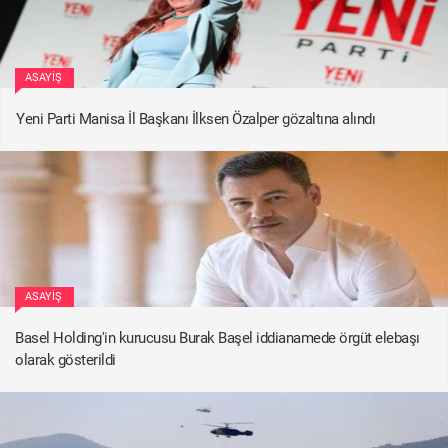
ASAYIŞ
Yeni Parti Manisa İl Başkanı İlksen Özalper gözaltına alındı
ASAYIŞ
Basel Holding'in kurucusu Burak Başel iddianamede örgüt elebaşı
olarak gösterildi