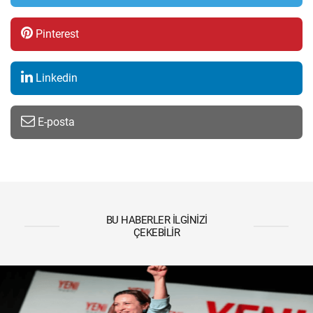
Pinterest
Linkedin
E-posta
BU HABERLER İLGINIZI
ÇEKEBILIR