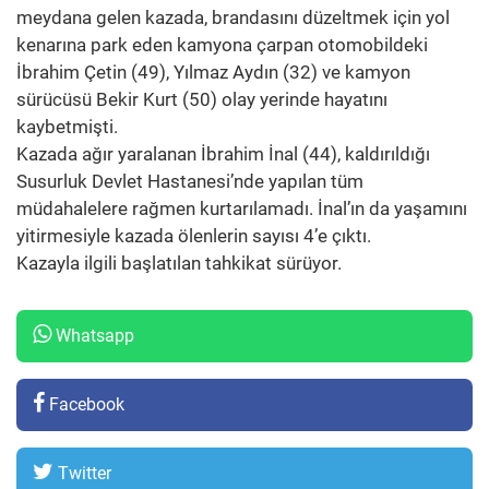
meydana gelen kazada, brandasını düzeltmek için yol
kenarına park eden kamyona çarpan otomobildeki
İbrahim Çetin (49), Yılmaz Aydın (32) ve kamyon
sürücüsü Bekir Kurt (50) olay yerinde hayatını
kaybetmişti.
Kazada ağır yaralanan İbrahim İnal (44), kaldırıldığı
Susurluk Devlet Hastanesi’nde yapılan tüm
müdahalelere rağmen kurtarılamadı. İnal’ın da yaşamını
yitirmesiyle kazada ölenlerin sayısı 4’e çıktı.
Kazayla ilgili başlatılan tahkikat sürüyor.
Whatsapp
Facebook
Twitter