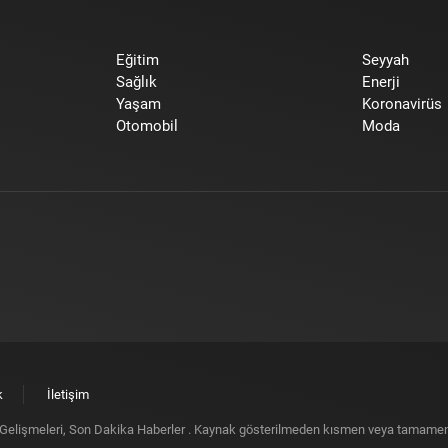
Eğitim
Seyyah
Sağlık
Enerji
Yaşam
Koronavirüs
Otomobil
Moda
k
İletişim
elişmeleri, Son Dakika Haberler
. Kaynak gösterilmeden kısmen veya tamamen