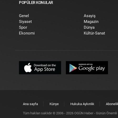
POPÜLER KONULAR
Genel
Asayiş
Siyaset
Magazin
Spor
Dünya
Ekonomi
Kültür-Sanat
Ana sayfa
Künye
Hukuka Aykırılık
Aboneli
Tüm hakları saklıdır © 2006 -
2026
OGÜN Haber - Günün Önemli G