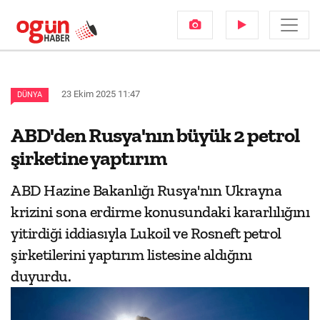
23 Ekim 2025 11:47
DÜNYA
ABD'den Rusya'nın büyük 2 petrol
şirketine yaptırım
ABD Hazine Bakanlığı Rusya'nın Ukrayna
krizini sona erdirme konusundaki kararlılığını
yitirdiği iddiasıyla Lukoil ve Rosneft petrol
şirketilerini yaptırım listesine aldığını
duyurdu.