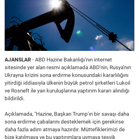
AJANSLAR
- ABD Hazine Bakanlığı'nın internet
sitesinde yer alan resmi açıklamada ABD'nin, Rusya'nın
Ukrayna krizini sona erdirme konusundaki kararlılığını
yitirdiği iddiasıyla ülkenin büyük petrol şirketleri Lukoil
ve Rosneft ile yan kuruluşlarına yaptırım kararı alındığı
bildirildi.
Açıklamada, "Hazine, Başkan Trump'ın bir savaşı daha
sona erdirme çabalarını desteklemek için gerekirse
daha fazla adım atmaya hazırdır. Müttefiklerimizi de
bize katılmaya ve bu yaptırımlara uymaya teşvik