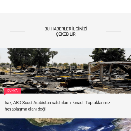
BU HABERLER İLGINIZI
ÇEKEBILIR
DÜNYA
Irak, ABD-Suudi Arabistan saldırılarını kınadı: Topraklarımız
hesaplaşma alanı değil