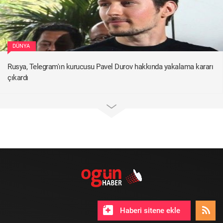
DÜNYA
Rusya, Telegram'ın kurucusu Pavel Durov hakkında yakalama kararı
çıkardı
Haberi sitene ekle