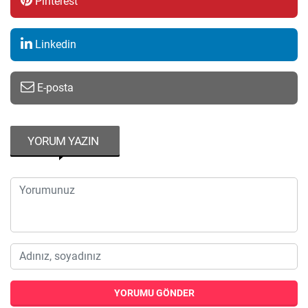
Pinterest
Linkedin
E-posta
YORUM YAZIN
YORUMU GÖNDER