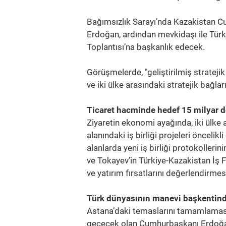
Bağımsızlık Sarayı’nda Kazakistan 
Erdoğan, ardından mevkidaşı ile Türki
Toplantısı’na başkanlık edecek.
Görüşmelerde, "geliştirilmiş stratejik 
ve iki ülke arasındaki stratejik bağla
Ticaret hacminde hedef 15 milyar d
Ziyaretin ekonomi ayağında, iki ülke a
alanındaki iş birliği projeleri öncel
alanlarda yeni iş birliği protokolleri
ve Tokayev’in Türkiye-Kazakistan İş F
ve yatırım fırsatlarını değerlendirme
Türk dünyasının manevi başkentinde 
Astana’daki temaslarını tamamlaması
geçecek olan Cumhurbaşkanı Erdoğan,