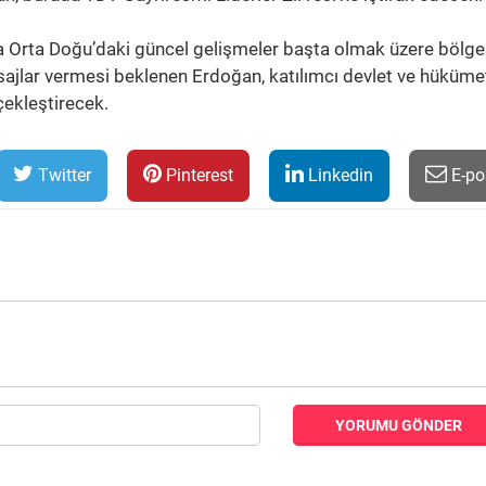
 Orta Doğu’daki güncel gelişmeler başta olmak üzere bölge
sajlar vermesi beklenen Erdoğan, katılımcı devlet ve hüküme
çekleştirecek.
Twitter
Pinterest
Linkedin
E-po
YORUMU GÖNDER