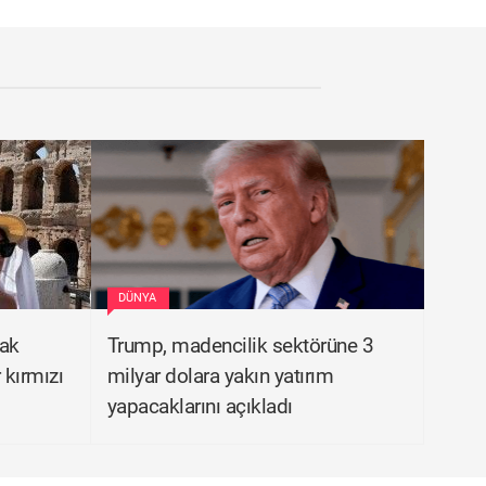
DÜNYA
cak
Trump, madencilik sektörüne 3
 kırmızı
milyar dolara yakın yatırım
yapacaklarını açıkladı