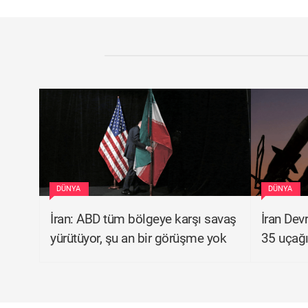
DÜNYA
DÜNYA
İran: ABD tüm bölgeye karşı savaş
İran Dev
yürütüyor, şu an bir görüşme yok
35 uçağı