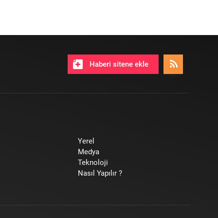
Haberi sitene ekle
Yerel
Medya
Teknoloji
Nasıl Yapılır ?