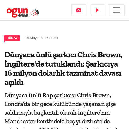
16 Mayıs 2025 00:21
DÜNYA
Dünyaca ünlü şarkıcı Chris Brown,
İngiltere'de tutuklandı: Şarkıcıya
16 milyon dolarlık tazminat davası
açıldı
Dünyaca ünlü Rap şarkıcısı Chris Brown,
Londra’da bir gece kulübünde yaşanan şişe
saldırısıyla bağlantılı olarak İngiltere’nin
Manchester kentindeki beş yıldızlı otelde