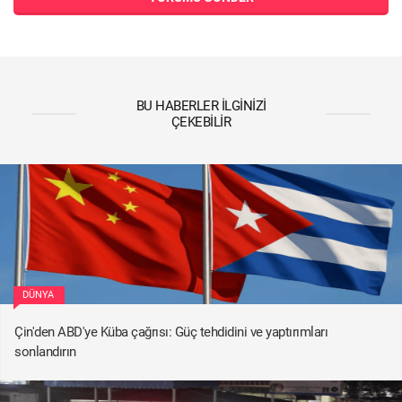
BU HABERLER İLGINIZI
ÇEKEBILIR
DÜNYA
Çin'den ABD'ye Küba çağrısı: Güç tehdidini ve yaptırımları
sonlandırın