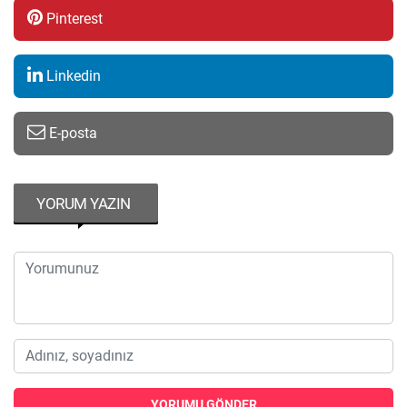
Pinterest
Linkedin
E-posta
YORUM YAZIN
YORUMU GÖNDER