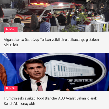
DÜNYA
Afganistan'da üst düzey Taliban yetkilisine suikast: İşe giderken
öldürüldü
DÜNYA
Trump'ın eski avukatı Todd Blanche, ABD Adalet Bakanı olarak
Senato'dan onay aldı