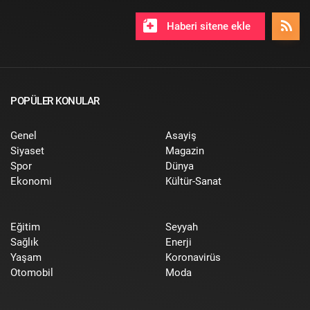
Haberi sitene ekle
POPÜLER KONULAR
Genel
Asayiş
Siyaset
Magazin
Spor
Dünya
Ekonomi
Kültür-Sanat
Eğitim
Seyyah
Sağlık
Enerji
Yaşam
Koronavirüs
Otomobil
Moda