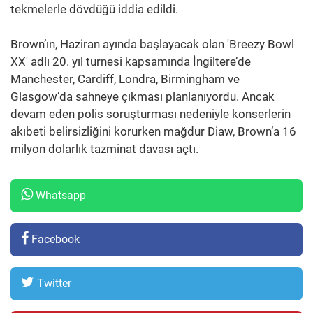
tekmelerle dövdüğü iddia edildi.
Brown’ın, Haziran ayında başlayacak olan 'Breezy Bowl
XX' adlı 20. yıl turnesi kapsamında İngiltere’de
Manchester, Cardiff, Londra, Birmingham ve
Glasgow’da sahneye çıkması planlanıyordu. Ancak
devam eden polis soruşturması nedeniyle konserlerin
akıbeti belirsizliğini korurken mağdur Diaw, Brown’a 16
milyon dolarlık tazminat davası açtı.
Whatsapp
Facebook
Twitter