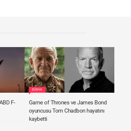
DÜNYA
 ABD F-
Game of Thrones ve James Bond
oyuncusu Tom Chadbon hayatını
kaybetti