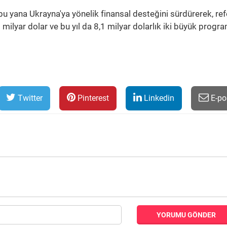
bu yana Ukrayna'ya yönelik finansal desteğini sürdürerek, re
 milyar dolar ve bu yıl da 8,1 milyar dolarlık iki büyük progra
Twitter
Pinterest
Linkedin
E-po
YORUMU GÖNDER