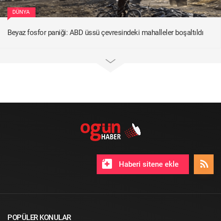
DÜNYA
Beyaz fosfor paniği: ABD üssü çevresindeki mahalleler boşaltıldı
Haberi sitene ekle
POPÜLER KONULAR