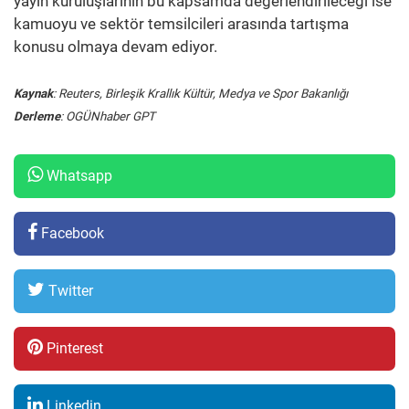
yayın kuruluşlarının bu kapsamda değerlendirileceği ise
kamuoyu ve sektör temsilcileri arasında tartışma
konusu olmaya devam ediyor.
Kaynak
: Reuters, Birleşik Krallık Kültür, Medya ve Spor Bakanlığı
Derleme
: OGÜNhaber GPT
Whatsapp
Facebook
Twitter
Pinterest
Linkedin