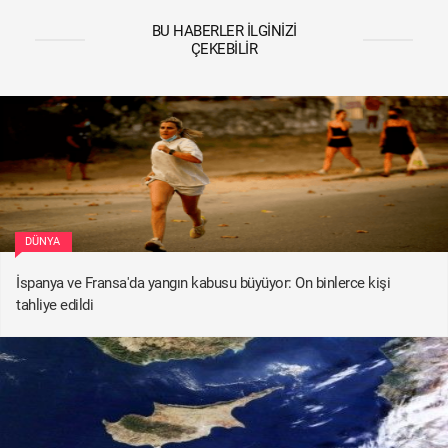
BU HABERLER İLGINIZI
ÇEKEBILIR
DÜNYA
İspanya ve Fransa'da yangın kabusu büyüyor: On binlerce kişi
tahliye edildi