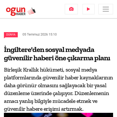
05 Temmuz 2026 15:10
DÜNYA
İngiltere'den sosyal medyada
güvenilir haberi öne çıkarma planı
Birleşik Krallık hükümeti, sosyal medya
platformlarında güvenilir haber kaynaklarının
daha görünür olmasını sağlayacak bir yasal
düzenleme üzerinde çalışıyor. Düzenlemenin
amacı yanlış bilgiyle mücadele etmek ve
güvenilir habere erişimi artırmak.