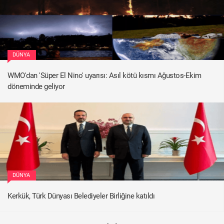
DÜNYA
WMO'dan 'Süper El Nino' uyarısı: Asıl kötü kısmı Ağustos-Ekim
döneminde geliyor
DÜNYA
Kerkük, Türk Dünyası Belediyeler Birliğine katıldı