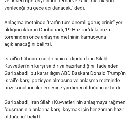
ve askeri operasyonlara derhal ve kalıcı olarak son
verileceği bu gece açıklanacak." dedi.
Anlaşma metninde "İran'ın tüm önemli görüşlerinin" yer
aldığını aktaran Garibabadi, 19 Haziran'daki imza
töreninden önce anlaşma metninin kamuoyuna
açıklanacağını belirtti.
İsrail'in Lübnan'a saldırısının ardından İran Silahlı
Kuvvetleri'nin karşı saldırıya hazırlandığını ifade eden
Garibabadi, bu kararlılığın ABD Başkanı Donald Trump'ın
İsrail'e karşı pozisyon almasına ve anlaşma metninde
bazı konuların ilerlemesine yardımcı olduğunu aktardı.
Garibabadi, İran Silahlı Kuvvetleri'nin anlaşmaya rağmen
"düşmanın planlarına karşı koymak için her zaman hazır
olduğunu" belirtti.