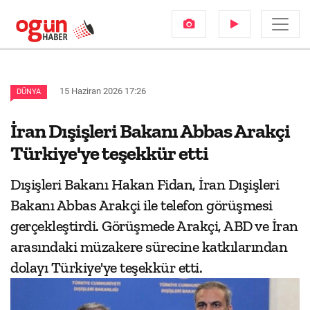
15 Haziran 2026 17:26
DÜNYA
İran Dışişleri Bakanı Abbas Arakçi
Türkiye'ye teşekkür etti
Dışişleri Bakanı Hakan Fidan, İran Dışişleri
Bakanı Abbas Arakçi ile telefon görüşmesi
gerçekleştirdi. Görüşmede Arakçi, ABD ve İran
arasındaki müzakere sürecine katkılarından
dolayı Türkiye'ye teşekkür etti.