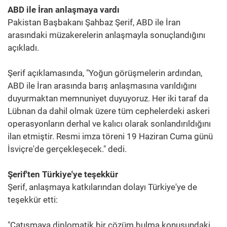
ABD ile İran anlaşmaya vardı
Pakistan Başbakanı Şahbaz Şerif, ABD ile İran
arasındaki müzakerelerin anlaşmayla sonuçlandığını
açıkladı.
Şerif açıklamasında, "Yoğun görüşmelerin ardından,
ABD ile İran arasında barış anlaşmasına varıldığını
duyurmaktan memnuniyet duyuyoruz. Her iki taraf da
Lübnan da dahil olmak üzere tüm cephelerdeki askeri
operasyonların derhal ve kalıcı olarak sonlandırıldığını
ilan etmiştir. Resmi imza töreni 19 Haziran Cuma günü
İsviçre'de gerçekleşecek." dedi.
Şerif'ten Türkiye'ye teşekkür
Şerif, anlaşmaya katkılarından dolayı Türkiye'ye de
teşekkür etti:
"Çatışmaya diplomatik bir çözüm bulma konusundaki