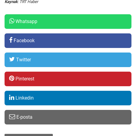
Kaynak
: TRT Haber
Whatsapp
Facebook
Twitter
Pinterest
Linkedin
E-posta