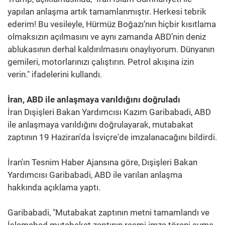
yapılan anlaşma artık tamamlanmıştır. Herkesi tebrik
ederim! Bu vesileyle, Hürmüz Boğazı’nın hiçbir kısıtlama
olmaksızın açılmasını ve aynı zamanda ABD’nin deniz
ablukasının derhal kaldırılmasını onaylıyorum. Dünyanın
gemileri, motorlarınızı çalıştırın. Petrol akışına izin
verin." ifadelerini kullandı.
İran, ABD ile anlaşmaya varıldığını doğruladı
İran Dışişleri Bakan Yardımcısı Kazım Garibabadi, ABD
ile anlaşmaya varıldığını doğrulayarak, mutabakat
zaptının 19 Haziran'da İsviçre'de imzalanacağını bildirdi.
İran'ın Tesnim Haber Ajansına göre, Dışişleri Bakan
Yardımcısı Garibabadi, ABD ile varılan anlaşma
hakkında açıklama yaptı.
Garibabadi, "Mutabakat zaptının metni tamamlandı ve
İslamabad mutabakat zaptının resmi imza töreni cuma