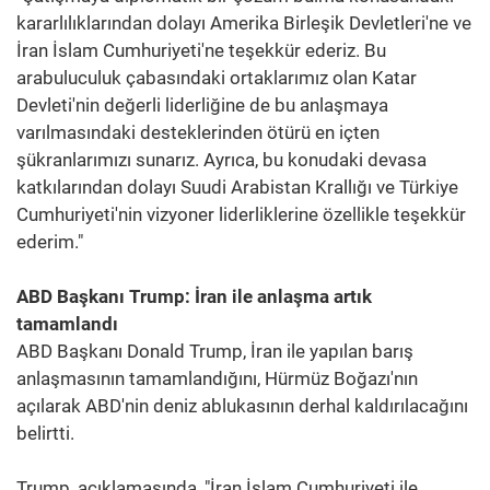
kararlılıklarından dolayı Amerika Birleşik Devletleri'ne ve
İran İslam Cumhuriyeti'ne teşekkür ederiz. Bu
arabuluculuk çabasındaki ortaklarımız olan Katar
Devleti'nin değerli liderliğine de bu anlaşmaya
varılmasındaki desteklerinden ötürü en içten
şükranlarımızı sunarız. Ayrıca, bu konudaki devasa
katkılarından dolayı Suudi Arabistan Krallığı ve Türkiye
Cumhuriyeti'nin vizyoner liderliklerine özellikle teşekkür
ederim."
ABD Başkanı Trump: İran ile anlaşma artık
tamamlandı
ABD Başkanı Donald Trump, İran ile yapılan barış
anlaşmasının tamamlandığını, Hürmüz Boğazı'nın
açılarak ABD'nin deniz ablukasının derhal kaldırılacağını
belirtti.
Trump, açıklamasında, "İran İslam Cumhuriyeti ile