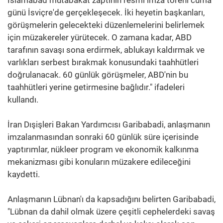
günü İsviçre'de gerçekleşecek. İki heyetin başkanları,
görüşmelerin gelecekteki düzenlemelerini belirlemek
için müzakereler yürütecek. O zamana kadar, ABD
tarafının savaşı sona erdirmek, ablukayı kaldırmak ve
varlıkları serbest bırakmak konusundaki taahhütleri
doğrulanacak. 60 günlük görüşmeler, ABD'nin bu
taahhütleri yerine getirmesine bağlıdır." ifadeleri
kullandı.
İran Dışişleri Bakan Yardımcısı Garibabadi, anlaşmanın
imzalanmasından sonraki 60 günlük süre içerisinde
yaptırımlar, nükleer program ve ekonomik kalkınma
mekanizması gibi konuların müzakere edileceğini
kaydetti.
Anlaşmanın Lübnan'ı da kapsadığını belirten Garibabadi,
"Lübnan da dahil olmak üzere çeşitli cephelerdeki savaş