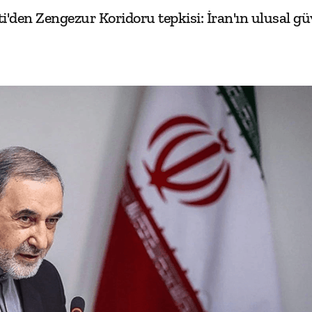
'den Zengezur Koridoru tepkisi: İran'ın ulusal g