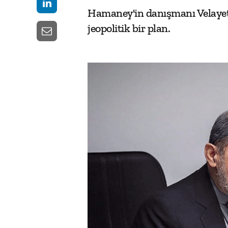
Hamaney'in danışmanı Velayeti
jeopolitik bir plan.