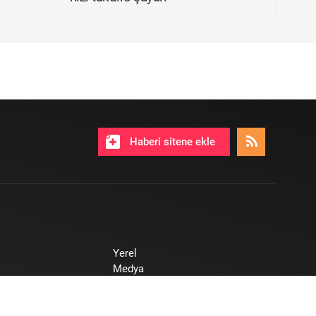
Haberi sitene ekle
Yerel
Medya
Teknoloji
Nasıl Yapılır ?