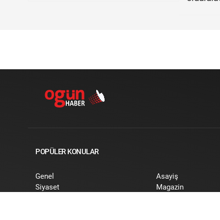
POPÜLER KONULAR
Genel
Asayiş
Siyaset
Magazin
Spor
Dünya
Ekonomi
Kültür-Sanat