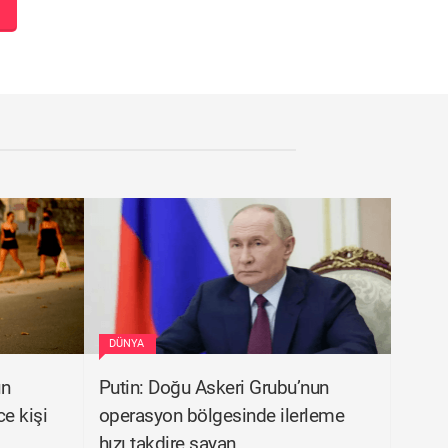
DÜNYA
ın
Putin: Doğu Askeri Grubu’nun
e kişi
operasyon bölgesinde ilerleme
hızı takdire şayan