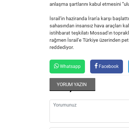
anlaşma şartlarını kabul etmesini “ulu
İsrail'in haziranda İran'a karşı başl
sahasından insansız hava araçları kald
istihbarat teşkilatı Mossad'ın topra
rağmen İsrail'e Türkiye üzerinden pet
reddediyor.
Whatsapp
Facebook
YORUM YAZIN