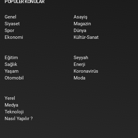
POPÜLER KONULAR
Genel
Asayiş
Siyaset
Magazin
Spor
Dünya
Ekonomi
Kültür-Sanat
Eğitim
Seyyah
Sağlık
Enerji
Yaşam
Koronavirüs
Otomobil
Moda
Yerel
Medya
Teknoloji
Nasıl Yapılır ?