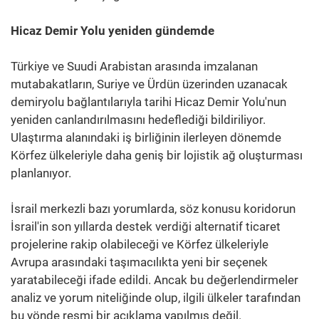
Hicaz Demir Yolu yeniden gündemde
Türkiye ve Suudi Arabistan arasında imzalanan
mutabakatların, Suriye ve Ürdün üzerinden uzanacak
demiryolu bağlantılarıyla tarihi Hicaz Demir Yolu'nun
yeniden canlandırılmasını hedeflediği bildiriliyor.
Ulaştırma alanındaki iş birliğinin ilerleyen dönemde
Körfez ülkeleriyle daha geniş bir lojistik ağ oluşturması
planlanıyor.
İsrail merkezli bazı yorumlarda, söz konusu koridorun
İsrail'in son yıllarda destek verdiği alternatif ticaret
projelerine rakip olabileceği ve Körfez ülkeleriyle
Avrupa arasındaki taşımacılıkta yeni bir seçenek
yaratabileceği ifade edildi. Ancak bu değerlendirmeler
analiz ve yorum niteliğinde olup, ilgili ülkeler tarafından
bu yönde resmi bir açıklama yapılmış değil.