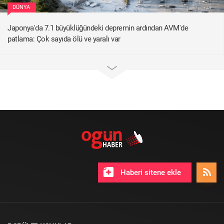
DÜNYA
Japonya'da 7.1 büyüklüğündeki depremin ardından AVM'de
patlama: Çok sayıda ölü ve yaralı var
Haberi sitene ekle