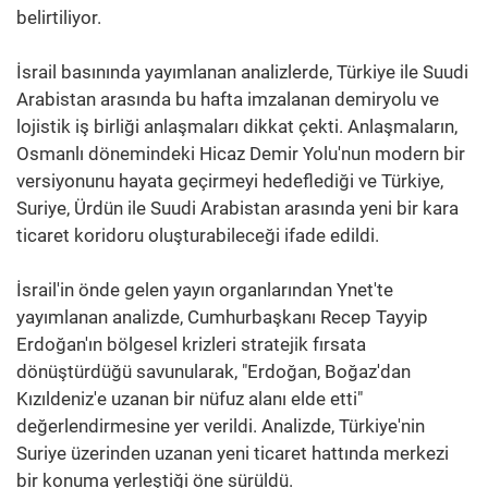
belirtiliyor.
İsrail basınında yayımlanan analizlerde, Türkiye ile Suudi
Arabistan arasında bu hafta imzalanan demiryolu ve
lojistik iş birliği anlaşmaları dikkat çekti. Anlaşmaların,
Osmanlı dönemindeki Hicaz Demir Yolu'nun modern bir
versiyonunu hayata geçirmeyi hedeflediği ve Türkiye,
Suriye, Ürdün ile Suudi Arabistan arasında yeni bir kara
ticaret koridoru oluşturabileceği ifade edildi.
İsrail'in önde gelen yayın organlarından Ynet'te
yayımlanan analizde, Cumhurbaşkanı Recep Tayyip
Erdoğan'ın bölgesel krizleri stratejik fırsata
dönüştürdüğü savunularak, "Erdoğan, Boğaz'dan
Kızıldeniz'e uzanan bir nüfuz alanı elde etti"
değerlendirmesine yer verildi. Analizde, Türkiye'nin
Suriye üzerinden uzanan yeni ticaret hattında merkezi
bir konuma yerleştiği öne sürüldü.