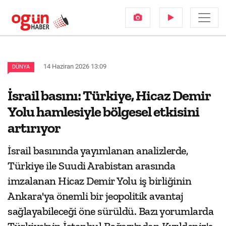
14 Haziran 2026 13:09
DÜNYA
İsrail basını: Türkiye, Hicaz Demir
Yolu hamlesiyle bölgesel etkisini
artırıyor
İsrail basınında yayımlanan analizlerde,
Türkiye ile Suudi Arabistan arasında
imzalanan Hicaz Demir Yolu iş birliğinin
Ankara'ya önemli bir jeopolitik avantaj
sağlayabileceği öne sürüldü. Bazı yorumlarda