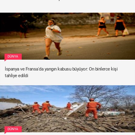
DÜNYA
İspanya ve Fransa'da yangın kabusu büyüyor: On binlerce kişi
tahliye edildi
DÜNYA