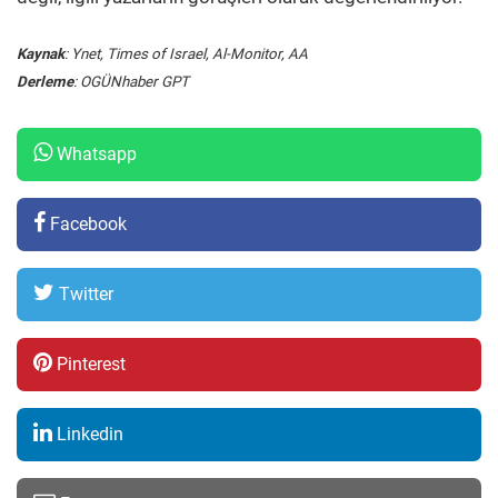
Kaynak
: Ynet, Times of Israel, Al-Monitor, AA
Derleme
: OGÜNhaber GPT
Whatsapp
Facebook
Twitter
Pinterest
Linkedin