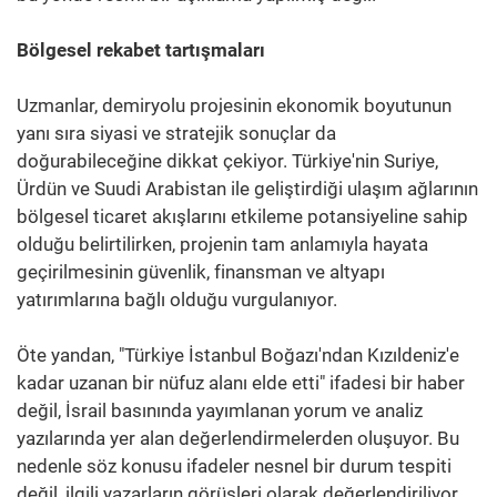
Bölgesel rekabet tartışmaları
Uzmanlar, demiryolu projesinin ekonomik boyutunun
yanı sıra siyasi ve stratejik sonuçlar da
doğurabileceğine dikkat çekiyor. Türkiye'nin Suriye,
Ürdün ve Suudi Arabistan ile geliştirdiği ulaşım ağlarının
bölgesel ticaret akışlarını etkileme potansiyeline sahip
olduğu belirtilirken, projenin tam anlamıyla hayata
geçirilmesinin güvenlik, finansman ve altyapı
yatırımlarına bağlı olduğu vurgulanıyor.
Öte yandan, "Türkiye İstanbul Boğazı'ndan Kızıldeniz'e
kadar uzanan bir nüfuz alanı elde etti" ifadesi bir haber
değil, İsrail basınında yayımlanan yorum ve analiz
yazılarında yer alan değerlendirmelerden oluşuyor. Bu
nedenle söz konusu ifadeler nesnel bir durum tespiti
değil, ilgili yazarların görüşleri olarak değerlendiriliyor.