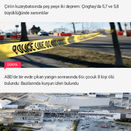
Çin'in kuzeybatısında peş peşe iki deprem: Çinghay'da 5,7 ve 5,8
büyüklüğünde sarsıntılar
DÜNYA
ABD'de bir evde çıkan yangın sonrasında 6'sı çocuk 8 kişi ölü
bulundu: Bazılarında kurşun izleri bulundu