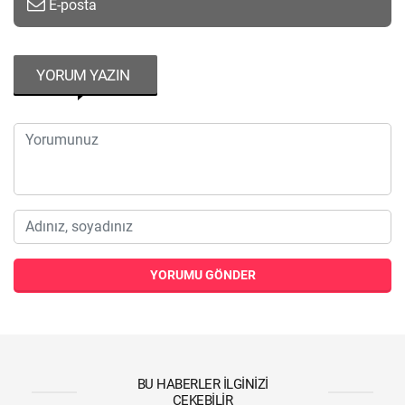
E-posta
YORUM YAZIN
YORUMU GÖNDER
BU HABERLER İLGINIZI
ÇEKEBILIR