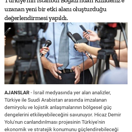
Türkiye'nin İstanbul Boğazı'ndan Kızıldeniz'e
uzanan yeni bir etki alanı oluşturduğu
değerlendirmesi yapıldı.
AJANSLAR
- İsrail medyasında yer alan analizler,
Türkiye ile Suudi Arabistan arasında imzalanan
demiryolu ve lojistik anlaşmalarının bölgesel güç
dengelerini etkileyebileceğini savunuyor. Hicaz Demir
Yolu'nun canlandırılması projesinin Türkiye'nin
ekonomik ve stratejik konumunu güçlendirebileceği