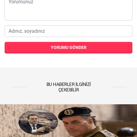
YORUMU GÖNDER
BU HABERLER İLGINIZI
ÇEKEBILIR