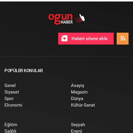
Haberi sitene ekle
POPÜLER KONULAR
Genel
Asayiş
Siyaset
Magazin
Spor
Dünya
Ekonomi
Kültür-Sanat
Eğitim
Seyyah
Sağlık
Enerji