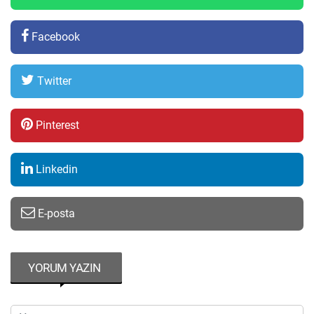
Facebook
Twitter
Pinterest
Linkedin
E-posta
YORUM YAZIN