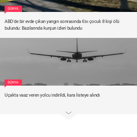
DÜNYA
ABD'de bir evde çıkan yangın sonrasında 6'sı çocuk 8 kişi ölü
bulundu: Bazılarında kurşun izleri bulundu
DÜNYA
Uçakta vaaz veren yolcu indirildi, kara listeye alındı