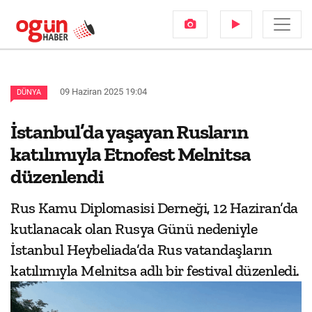
09 Haziran 2025 19:04
DÜNYA
İstanbul’da yaşayan Rusların
katılımıyla Etnofest Melnitsa
düzenlendi
Rus Kamu Diplomasisi Derneği, 12 Haziran’da
kutlanacak olan Rusya Günü nedeniyle
İstanbul Heybeliada’da Rus vatandaşların
katılımıyla Melnitsa adlı bir festival düzenledi.