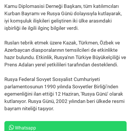
Kamu Diplomasisi Derneği Başkanı, tüm katılımcıları
Kurban Bayramı ve Rusya Günü dolayısıyla kutlayarak,
iyi komşuluk ilişkileri geliştiren iki ülke arasındaki
işbirliği ile ilgili ilginç bilgiler verdi.
Rusları tebrik etmek üzere Kazak, Türkmen, Özbek ve
Azerbaycan diasporalarının temsilcileri de etkinlikte
hazır bulundu. Etkinlik, Rusya'nın Türkiye Büyükelçiliği ve
Prens Adaları yerel yetkilileri tarafından desteklendi.
Rusya Federal Sovyet Sosyalist Cumhuriyeti
parlamentosunun 1990 yılında Sovyetler Birliği'nden
egemenliğini ilan ettiği 12 Haziran, 'Rusya Günü' olarak
kutlanıyor. Rusya Günü, 2002 yılından beri ülkede resmi
bayram niteliği taşıyor.
Whatsapp