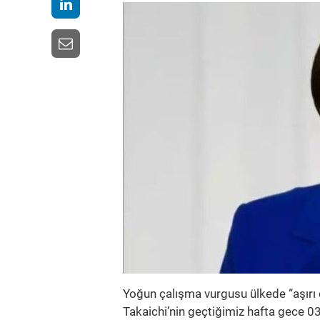
Yoğun çalışma vurgusu ülkede “aşırı 
Takaichi’nin geçtiğimiz hafta gece 03