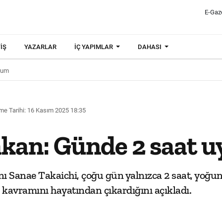
E-Gaz
IŞ
YAZARLAR
İÇ YAPIMLAR
DAHASI
rum
me Tarihi: 16 Kasım 2025 18:35
kan: Günde 2 saat 
nı Sanae Takaichi, çoğu gün yalnızca 2 saat, yoğ
kavramını hayatından çıkardığını açıkladı.