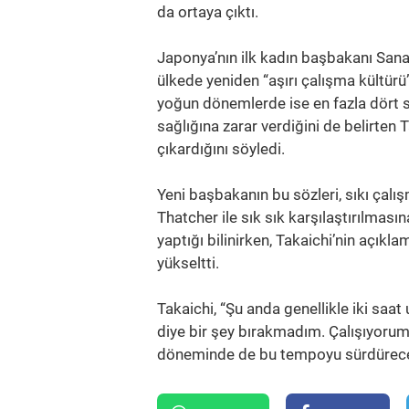
da ortaya çıktı.
Japonya’nın ilk kadın başbakanı Sana
ülkede yeniden “aşırı çalışma kültürü”
yoğun dönemlerde ise en fazla dört sa
sağlığına zarar verdiğini de belirten
çıkardığını söyledi.
Yeni başbakanın bu sözleri, sıkı çalı
Thatcher ile sık sık karşılaştırılması
yaptığı bilinirken, Takaichi’nin açıkl
yükseltti.
Takaichi, “Şu anda genellikle iki sa
diye bir şey bırakmadım. Çalışıyorum,
döneminde de bu tempoyu sürdüreceği