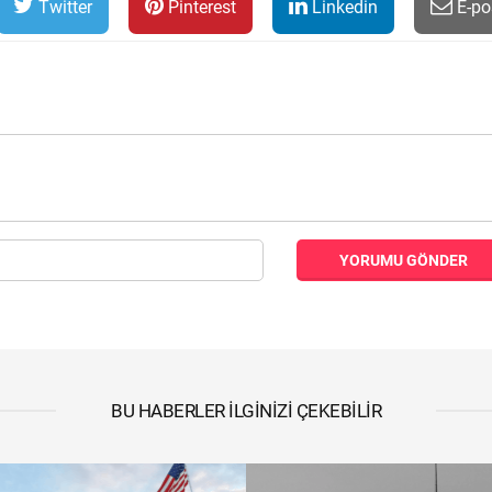
Twitter
Pinterest
Linkedin
E-po
YORUMU GÖNDER
BU HABERLER İLGINIZI ÇEKEBILIR