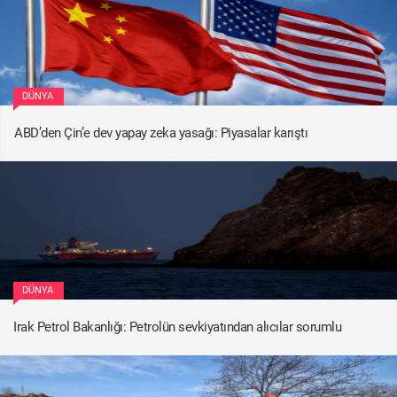
DÜNYA
ABD’den Çin’e dev yapay zeka yasağı: Piyasalar karıştı
DÜNYA
Irak Petrol Bakanlığı: Petrolün sevkiyatından alıcılar sorumlu