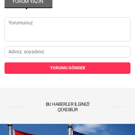
YORUM YAZIN
YORUMU GÖNDER
BU HABERLER İLGINIZI
ÇEKEBILIR