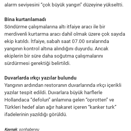
alarm seviyesini “çok büyük yangın” düzeyine yükseltti.
Bina kurtarılamadı
Söndürme çalışmalarına altı itfaiye aracı ile bir
merdivenli kurtarma aracı dahil olmak üzere çok sayıda
ekip katıldı. İtfaiye, sabah saat 07.00 sıralarında
yangının kontrol altına alındığını duyurdu. Ancak
ekiplerin bir süre daha soğutma çalışmalarını
sürdürmesi gerektiği belirtildi.
Duvarlarda ırkçı yazılar bulundu
Yangının ardından restoranın duvarlarında ırkçı içerikli
yazılar tespit edildi. Duvarlara büyük harflerle
Hollandaca “defolun” anlamına gelen “oprotten” ve
Türkleri hedef alan ağır hakaret içeren “kanker turk”
ifadelerinin yazıldığı görüldü.
Kaynak
: sonhabereu