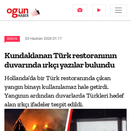
03 Haziran 2026 01:17
DÜNYA
Kundaklanan Türk restoranının
duvarında ırkçı yazılar bulundu
Hollanda’da bir Türk restoranında çıkan
yangın binayı kullanılamaz hale getirdi.
Yangının ardından duvarlarda Türkleri hedef
alan ırkçı ifadeler tespit edildi.