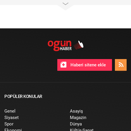
Haberi sitene ekle
POPÜLER KONULAR
Genel
Asayiş
Siyaset
Magazin
Spor
Dünya
Ekonomi
Kültür-Sanat