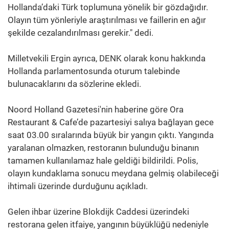
Hollanda’daki Türk toplumuna yönelik bir gözdağıdır.
Olayın tüm yönleriyle araştırılması ve faillerin en ağır
şekilde cezalandırılması gerekir." dedi.
Milletvekili Ergin ayrıca, DENK olarak konu hakkında
Hollanda parlamentosunda oturum talebinde
bulunacaklarını da sözlerine ekledi.
Noord Holland Gazetesi'nin haberine göre Ora
Restaurant & Cafe’de pazartesiyi salıya bağlayan gece
saat 03.00 sıralarında büyük bir yangın çıktı. Yangında
yaralanan olmazken, restoranın bulunduğu binanın
tamamen kullanılamaz hale geldiği bildirildi. Polis,
olayın kundaklama sonucu meydana gelmiş olabileceği
ihtimali üzerinde durduğunu açıkladı.
Gelen ihbar üzerine Blokdijk Caddesi üzerindeki
restorana gelen itfaiye, yangının büyüklüğü nedeniyle