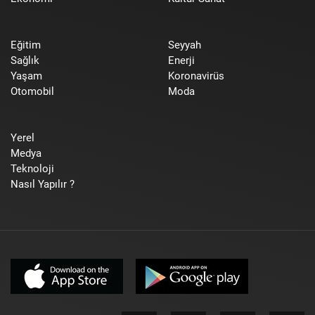
Eğitim
Seyyah
Sağlık
Enerji
Yaşam
Koronavirüs
Otomobil
Moda
Yerel
Medya
Teknoloji
Nasıl Yapılır ?