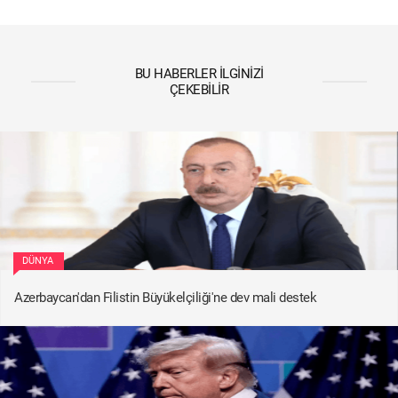
BU HABERLER İLGINIZI
ÇEKEBILIR
DÜNYA
Azerbaycan'dan Filistin Büyükelçiliği'ne dev mali destek