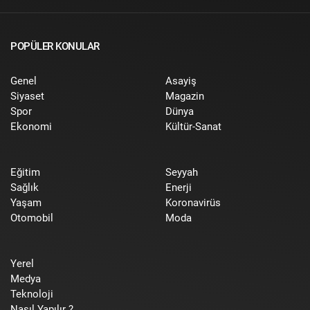
POPÜLER KONULAR
Genel
Asayiş
Siyaset
Magazin
Spor
Dünya
Ekonomi
Kültür-Sanat
Eğitim
Seyyah
Sağlık
Enerji
Yaşam
Koronavirüs
Otomobil
Moda
Yerel
Medya
Teknoloji
Nasıl Yapılır ?