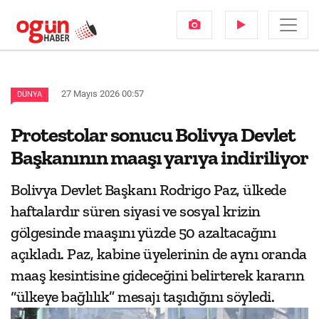
27 Mayıs 2026 00:57
DÜNYA
Protestolar sonucu Bolivya Devlet
Başkanının maaşı yarıya indiriliyor
Bolivya Devlet Başkanı Rodrigo Paz, ülkede
haftalardır süren siyasi ve sosyal krizin
gölgesinde maaşını yüzde 50 azaltacağını
açıkladı. Paz, kabine üyelerinin de aynı oranda
maaş kesintisine gideceğini belirterek kararın
“ülkeye bağlılık” mesajı taşıdığını söyledi.