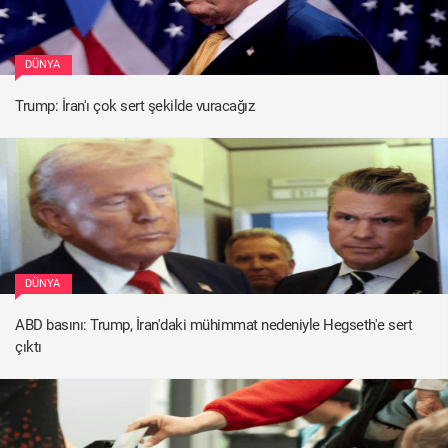
DÜNYA
Trump: İran'ı çok sert şekilde vuracağız
DÜNYA
ABD basını: Trump, İran'daki mühimmat nedeniyle Hegseth'e sert
çıktı