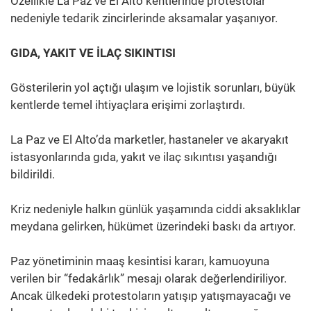
Özellikle La Paz ve El Alto kentlerinde protestolar
nedeniyle tedarik zincirlerinde aksamalar yaşanıyor.
GIDA, YAKIT VE İLAÇ SIKINTISI
Gösterilerin yol açtığı ulaşım ve lojistik sorunları, büyük
kentlerde temel ihtiyaçlara erişimi zorlaştırdı.
La Paz ve El Alto’da marketler, hastaneler ve akaryakıt
istasyonlarında gıda, yakıt ve ilaç sıkıntısı yaşandığı
bildirildi.
Kriz nedeniyle halkın günlük yaşamında ciddi aksaklıklar
meydana gelirken, hükümet üzerindeki baskı da artıyor.
Paz yönetiminin maaş kesintisi kararı, kamuoyuna
verilen bir “fedakârlık” mesajı olarak değerlendiriliyor.
Ancak ülkedeki protestoların yatışıp yatışmayacağı ve