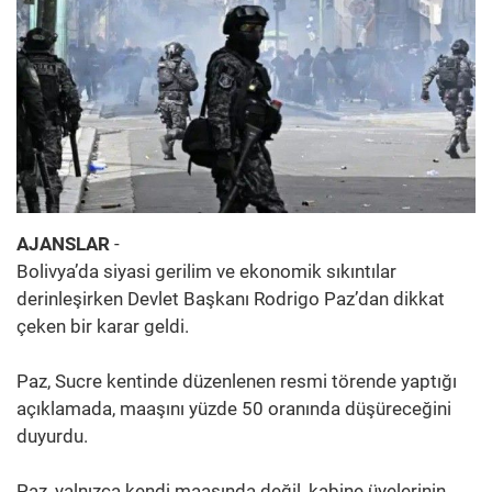
AJANSLAR
-
Bolivya’da siyasi gerilim ve ekonomik sıkıntılar
derinleşirken Devlet Başkanı Rodrigo Paz’dan dikkat
çeken bir karar geldi.
Paz, Sucre kentinde düzenlenen resmi törende yaptığı
açıklamada, maaşını yüzde 50 oranında düşüreceğini
duyurdu.
Paz, yalnızca kendi maaşında değil, kabine üyelerinin