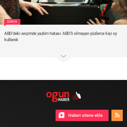
DÜNYA
ABD'deki seçimde yazlım hatası: ABD'li olmayan yüzlerce kişi oy
kullandı
Haberi sitene ekle