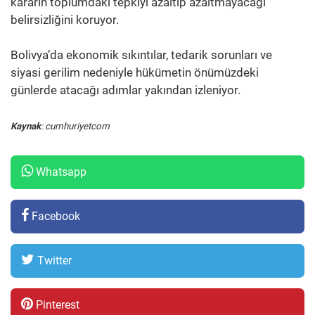
kararın toplumdaki tepkiyi azaltıp azaltmayacağı
belirsizliğini koruyor.
Bolivya’da ekonomik sıkıntılar, tedarik sorunları ve
siyasi gerilim nedeniyle hükümetin önümüzdeki
günlerde atacağı adımlar yakından izleniyor.
Kaynak
: cumhuriyetcom
Whatsapp
Facebook
Twitter
Pinterest