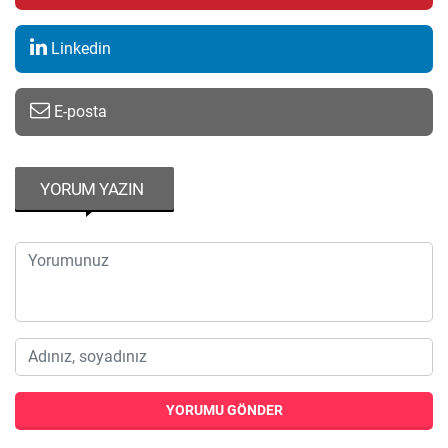
Linkedin
E-posta
YORUM YAZIN
YORUMU GÖNDER