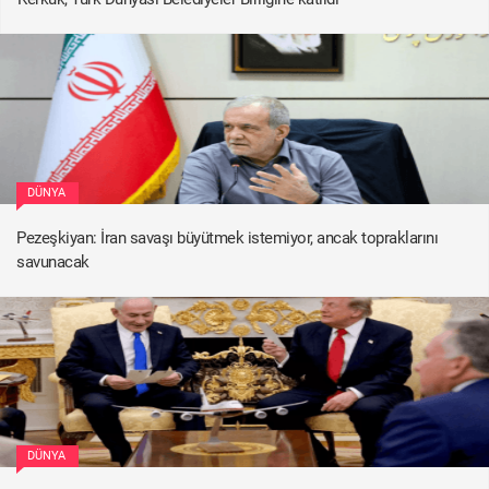
DÜNYA
Pezeşkiyan: İran savaşı büyütmek istemiyor, ancak topraklarını
savunacak
DÜNYA