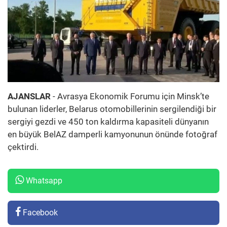
AJANSLAR
- Avrasya Ekonomik Forumu için Minsk’te
bulunan liderler, Belarus otomobillerinin sergilendiği bir
sergiyi gezdi ve 450 ton kaldırma kapasiteli dünyanın
en büyük BelAZ damperli kamyonunun önünde fotoğraf
çektirdi.
Whatsapp
Facebook