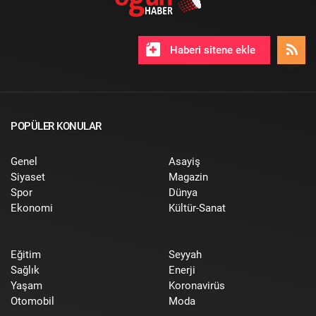
Haberi sitene ekle
POPÜLER KONULAR
Genel
Asayiş
Siyaset
Magazin
Spor
Dünya
Ekonomi
Kültür-Sanat
Eğitim
Seyyah
Sağlık
Enerji
Yaşam
Koronavirüs
Otomobil
Moda