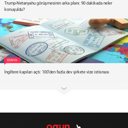
Trump-Netanyahu görüşmesinin arka planı: 90 dakikada neler
konuşuldu?
DÜNYA
İngiltere kapıları açtı: 100’den fazla dev şirkete vize istisnası