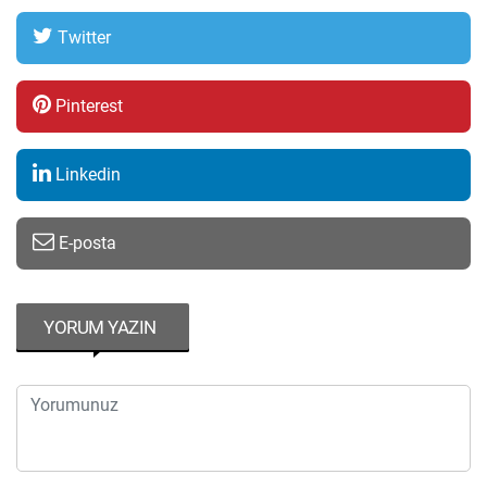
Twitter
Pinterest
Linkedin
E-posta
YORUM YAZIN