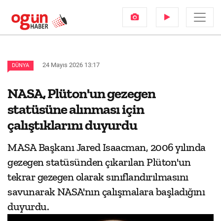
24 Mayıs 2026 13:17
DÜNYA
NASA, Plüton'un gezegen
statüsüne alınması için
çalıştıklarını duyurdu
MASA Başkanı Jared Isaacman, 2006 yılında
gezegen statüsünden çıkarılan Plüton'un
tekrar gezegen olarak sınıflandırılmasını
savunarak NASA'nın çalışmalara başladığını
duyurdu.