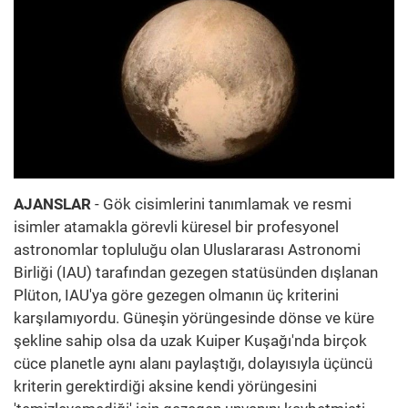
AJANSLAR
- Gök cisimlerini tanımlamak ve resmi
isimler atamakla görevli küresel bir profesyonel
astronomlar topluluğu olan Uluslararası Astronomi
Birliği (IAU) tarafından gezegen statüsünden dışlanan
Plüton, IAU'ya göre gezegen olmanın üç kriterini
karşılamıyordu. Güneşin yörüngesinde dönse ve küre
şekline sahip olsa da uzak Kuiper Kuşağı'nda birçok
cüce planetle aynı alanı paylaştığı, dolayısıyla üçüncü
kriterin gerektirdiği aksine kendi yörüngesini