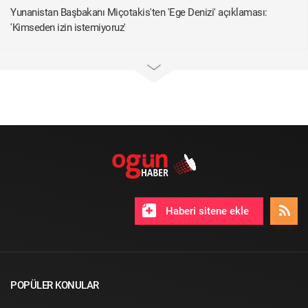
Yunanistan Başbakanı Miçotakis'ten 'Ege Denizi' açıklaması:
'Kimseden izin istemiyoruz'
Haberi sitene ekle
POPÜLER KONULAR