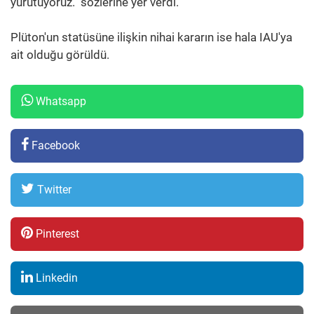
yürütüyoruz." sözlerine yer verdi.
Plüton'un statüsüne ilişkin nihai kararın ise hala IAU'ya
ait olduğu görüldü.
Whatsapp
Facebook
Twitter
Pinterest
Linkedin