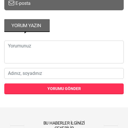
E-posta
YORUM YAZIN
YORUMU GÖNDER
BU HABERLER İLGINIZI