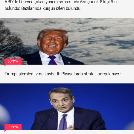
ABD'de bir evde çıkan yangın sonrasında 6'sı çocuk 8 kişi ölü
bulundu: Bazılarında kurşun izleri bulundu
DÜNYA
Trump işlemleri ivme kaybetti: Piyasalarda strateji sorgulanıyor
DÜNYA