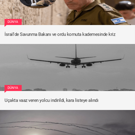
DÜNYA
İsrail'de Savunma Bakanı ve ordu komuta kademesinde kriz
DÜNYA
Uçakta vaaz veren yolcu indirildi, kara listeye alındı