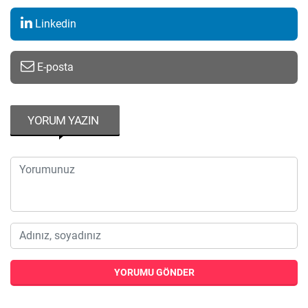
Linkedin
E-posta
YORUM YAZIN
YORUMU GÖNDER