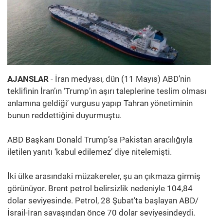
AJANSLAR
- İran medyası, dün (11 Mayıs) ABD’nin
teklifinin İran’ın ‘Trump’ın aşırı taleplerine teslim olması
anlamına geldiği’ vurgusu yapıp Tahran yönetiminin
bunun reddettiğini duyurmuştu.
ABD Başkanı Donald Trump’sa Pakistan aracılığıyla
iletilen yanıtı ‘kabul edilemez’ diye nitelemişti.
İki ülke arasındaki müzakereler, şu an çıkmaza girmiş
görünüyor. Brent petrol belirsizlik nedeniyle 104,84
dolar seviyesinde. Petrol, 28 Şubat’ta başlayan ABD/
İsrail-İran savaşından önce 70 dolar seviyesindeydi.