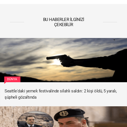
BU HABERLER İLGINIZI
ÇEKEBILIR
DÜNYA
Seattle'daki yemek festivalinde silahlı saldırı: 2 kişi öldü, 5 yaralı,
şüpheli gözaltında