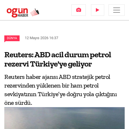
12 Mayıs 2026 16:37
DÜNYA
Reuters: ABD acil durum petrol
rezervi Türkiye'ye geliyor
Reuters haber ajansı ABD stratejik petrol
rezervinden yüklenen bir ham petrol
sevkiyatının Türkiye’ye doğru yola çıktığını
öne sürdü.