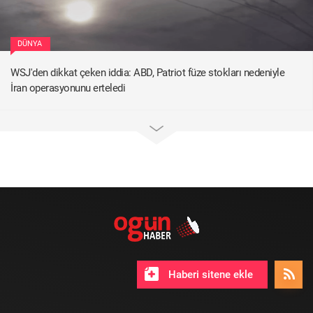
DÜNYA
WSJ'den dikkat çeken iddia: ABD, Patriot füze stokları nedeniyle
İran operasyonunu erteledi
Haberi sitene ekle