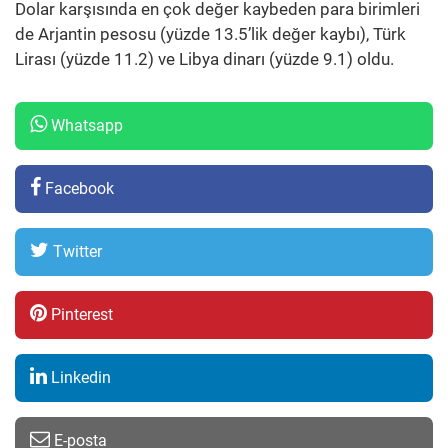
Dolar karşısında en çok değer kaybeden para birimleri
de Arjantin pesosu (yüzde 13.5’lik değer kaybı), Türk
Lirası (yüzde 11.2) ve Libya dinarı (yüzde 9.1) oldu.
Whatsapp
Facebook
Twitter
Pinterest
Linkedin
E-posta