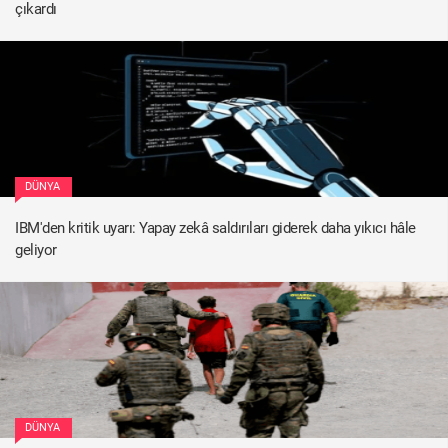
çıkardı
DÜNYA
IBM'den kritik uyarı: Yapay zekâ saldırıları giderek daha yıkıcı hâle
geliyor
DÜNYA