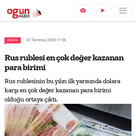
03 Temmuz 2025 11:56
DÜNYA
Rus rublesi en çok değer kazanan
para birimi
Rus rublesinin bu yılın ilk yarısında dolara
karşı en çok değer kazanan para birimi
olduğu ortaya çıktı.