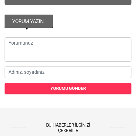
YORUM YAZIN
YORUMU GÖNDER
BU HABERLER İLGINIZI
ÇEKEBILIR