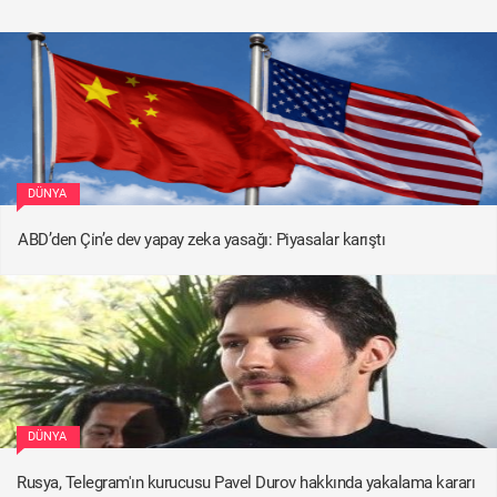
DÜNYA
ABD’den Çin’e dev yapay zeka yasağı: Piyasalar karıştı
DÜNYA
Rusya, Telegram'ın kurucusu Pavel Durov hakkında yakalama kararı