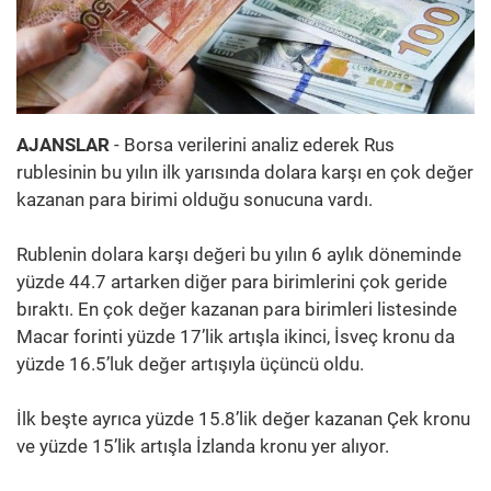
AJANSLAR
- Borsa verilerini analiz ederek Rus
rublesinin bu yılın ilk yarısında dolara karşı en çok değer
kazanan para birimi olduğu sonucuna vardı.
Rublenin dolara karşı değeri bu yılın 6 aylık döneminde
yüzde 44.7 artarken diğer para birimlerini çok geride
bıraktı. En çok değer kazanan para birimleri listesinde
Macar forinti yüzde 17’lik artışla ikinci, İsveç kronu da
yüzde 16.5’luk değer artışıyla üçüncü oldu.
İlk beşte ayrıca yüzde 15.8’lik değer kazanan Çek kronu
ve yüzde 15’lik artışla İzlanda kronu yer alıyor.