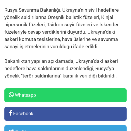
Rusya Savunma Bakanlığı, Ukrayna’nın sivil hedeflere
yönelik saldırılarına Oreşnik balistik füzeleri, Kinjal
hipersonik füzeleri, Tsirkon seyir füzeleri ve İskender
füzeleriyle cevap verdiklerini duyurdu. Ukrayna'daki
askeri komuta tesislerine, hava üslerine ve savunma
sanayi işletmelerinin vurulduğu ifade edildi.
Bakanlıktan yapılan açıklamada, Ukrayna’daki askeri
hedeflere hava saldırılarının düzenlendiği, Rusya’ya
yönelik "terör saldırılarına” karşılık verildiği bildirildi.
Whatsapp
Facebook