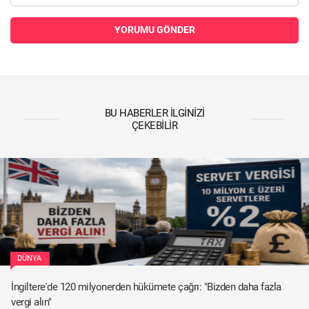
YORUMU GÖNDER
BU HABERLER İLGINIZI
ÇEKEBILIR
DÜNYA
İngiltere'de 120 milyonerden hükümete çağrı: "Bizden daha fazla
vergi alın"