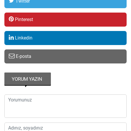
Twitter
Pinterest
Linkedin
E-posta
YORUM YAZIN