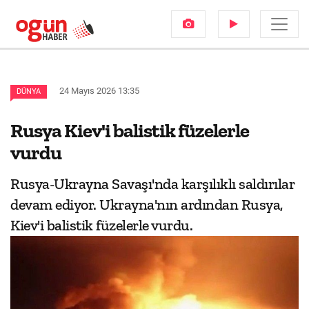
24 Mayıs 2026 13:35
DÜNYA
Rusya Kiev'i balistik füzelerle
vurdu
Rusya-Ukrayna Savaşı'nda karşılıklı saldırılar
devam ediyor. Ukrayna'nın ardından Rusya,
Kiev'i balistik füzelerle vurdu.