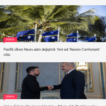
DÜNYA
Pasifik ülkesi Nauru adını değiştirdi: Yeni adı 'Naoero Cumhuriyeti'
oldu
DÜNYA