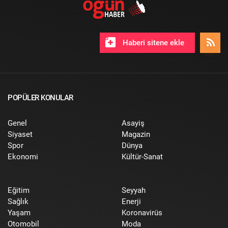
Haberi sitene ekle
POPÜLER KONULAR
Genel
Asayiş
Siyaset
Magazin
Spor
Dünya
Ekonomi
Kültür-Sanat
Eğitim
Seyyah
Sağlık
Enerji
Yaşam
Koronavirüs
Otomobil
Moda