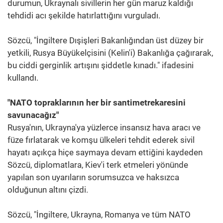
durumun, Ukraynalı sivillerin her gün maruz kaldığı
tehdidi acı şekilde hatırlattığını vurguladı.
Sözcü, "İngiltere Dışişleri Bakanlığından üst düzey bir
yetkili, Rusya Büyükelçisini (Kelin'i) Bakanlığa çağırarak,
bu ciddi gerginlik artışını şiddetle kınadı." ifadesini
kullandı.
"NATO topraklarının her bir santimetrekaresini
savunacağız"
Rusya'nın, Ukrayna'ya yüzlerce insansız hava aracı ve
füze fırlatarak ve komşu ülkeleri tehdit ederek sivil
hayatı açıkça hiçe saymaya devam ettiğini kaydeden
Sözcü, diplomatlara, Kiev'i terk etmeleri yönünde
yapılan son uyarıların sorumsuzca ve haksızca
olduğunun altını çizdi.
Sözcü, "İngiltere, Ukrayna, Romanya ve tüm NATO