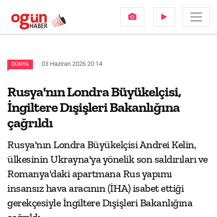
03 Haziran 2026 20:14
DÜNYA
Rusya'nın Londra Büyükelçisi,
İngiltere Dışişleri Bakanlığına
çağrıldı
Rusya'nın Londra Büyükelçisi Andrei Kelin,
ülkesinin Ukrayna'ya yönelik son saldırıları ve
Romanya'daki apartmana Rus yapımı
insansız hava aracının (İHA) isabet ettiği
gerekçesiyle İngiltere Dışişleri Bakanlığına