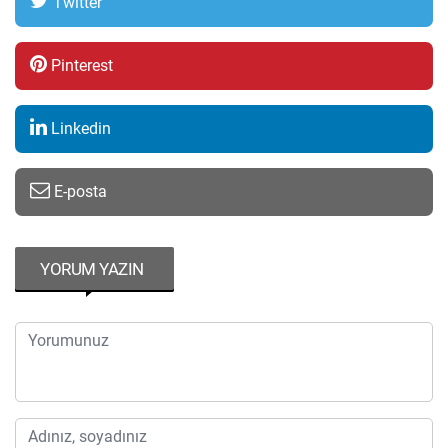
Twitter
Pinterest
Linkedin
E-posta
YORUM YAZIN