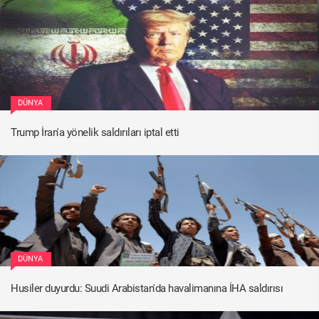
DÜNYA
Trump İran'a yönelik saldırıları iptal etti
DÜNYA
Husiler duyurdu: Suudi Arabistan'da havalimanına İHA saldırısı