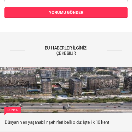
YORUMU GÖNDER
BU HABERLER İLGINIZI
ÇEKEBILIR
DÜNYA
Dünyanın en yaşanabilir şehirleri belli oldu: İşte i̇lk 10 kent