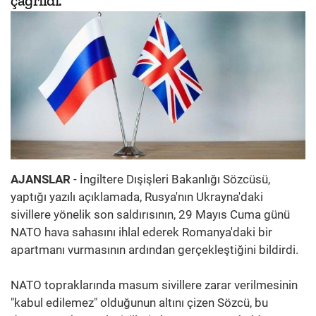
çağrıldı.
AJANSLAR
- İngiltere Dışişleri Bakanlığı Sözcüsü,
yaptığı yazılı açıklamada, Rusya'nın Ukrayna'daki
sivillere yönelik son saldırısının, 29 Mayıs Cuma günü
NATO hava sahasını ihlal ederek Romanya'daki bir
apartmanı vurmasının ardından gerçekleştiğini bildirdi.
NATO topraklarında masum sivillere zarar verilmesinin
"kabul edilemez" olduğunun altını çizen Sözcü, bu