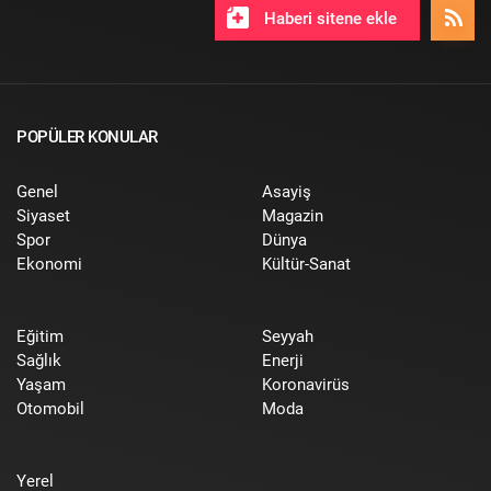
Haberi sitene ekle
POPÜLER KONULAR
Genel
Asayiş
Siyaset
Magazin
Spor
Dünya
Ekonomi
Kültür-Sanat
Eğitim
Seyyah
Sağlık
Enerji
Yaşam
Koronavirüs
Otomobil
Moda
Yerel