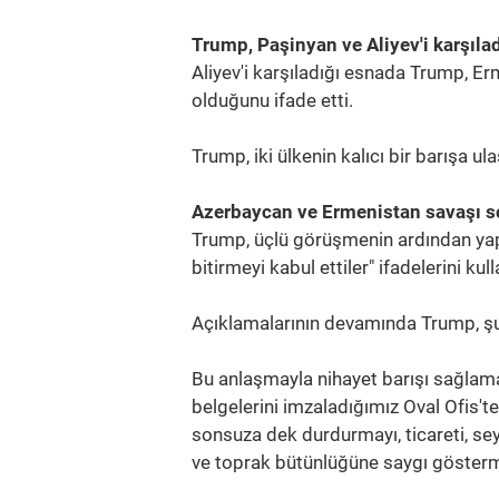
Trump, Paşinyan ve Aliyev'i karşıla
Aliyev'i karşıladığı esnada Trump, Er
olduğunu ifade etti.
Trump, iki ülkenin kalıcı bir barışa 
Azerbaycan ve Ermenistan savaşı so
Trump, üçlü görüşmenin ardından yap
bitirmeyi kabul ettiler" ifadelerini kull
Açıklamalarının devamında Trump, şu 
Bu anlaşmayla nihayet barışı sağlama
belgelerini imzaladığımız Oval Ofis't
sonsuza dek durdurmayı, ticareti, seya
ve toprak bütünlüğüne saygı gösterm