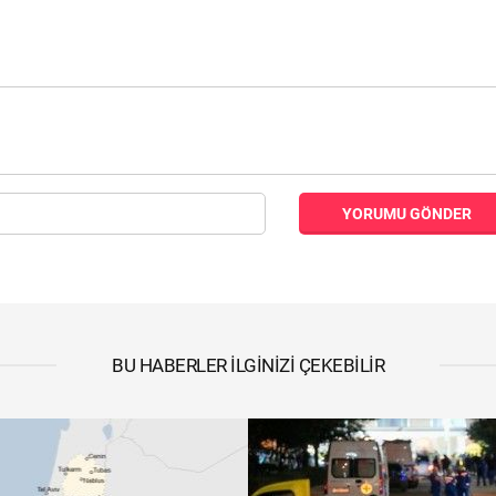
YORUMU GÖNDER
BU HABERLER İLGINIZI ÇEKEBILIR