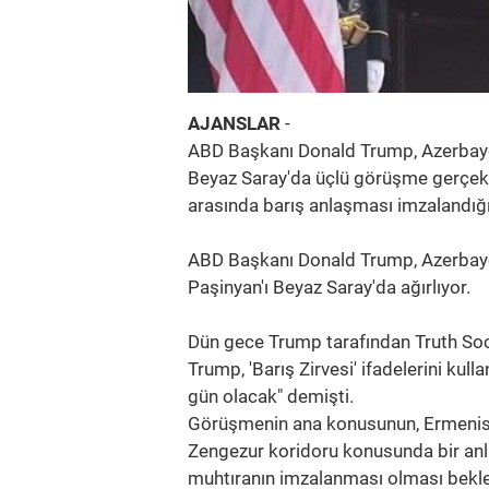
AJANSLAR
-
ABD Başkanı Donald Trump, Azerbay
Beyaz Saray'da üçlü görüşme gerçek
arasında barış anlaşması imzalandığın
ABD Başkanı Donald Trump, Azerbay
Paşinyan'ı Beyaz Saray'da ağırlıyor.
Dün gece Trump tarafından Truth Soc
Trump, 'Barış Zirvesi' ifadelerini kul
gün olacak" demişti.
Görüşmenin ana konusunun, Ermenist
Zengezur koridoru konusunda bir anl
muhtıranın imzalanması olması bekle