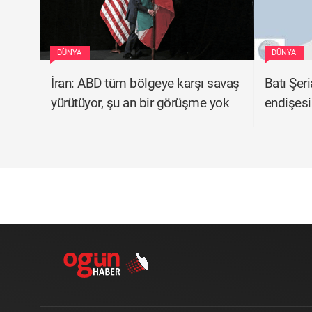
DÜNYA
DÜNYA
İran: ABD tüm bölgeye karşı savaş
Batı Şer
yürütüyor, şu an bir görüşme yok
endişesi