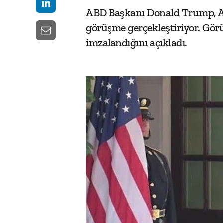
ABD Başkanı Donald Trump, Az
görüşme gerçekleştiriyor. Gö
imzalandığını açıkladı.