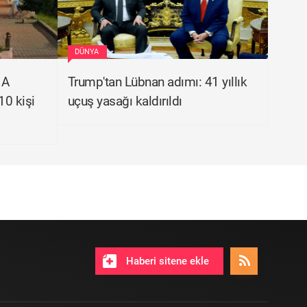
DÜNYA
HA
Trump'tan Lübnan adımı: 41 yıllık
10 kişi
uçuş yasağı kaldırıldı
Haberi sitene ekle