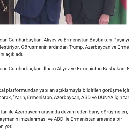
can Cumhurbaşkanı Aliyev ve Ermenistan Başbakanı Paşiny
leştiriyor. Görüşmenin ardından Trump, Azerbaycan ve Erme
ı açıkladı.
can Cumhurbaşkanı İlham Aliyev ve Ermenistan Başbakanı N
al platformundan yapılan açıklamayla bildirilen görüşme içi
lanarak, "Yarın, Ermenistan, Azerbaycan, ABD ve DÜNYA için tari
an ile Azerbaycan arasında devam eden barış görüşmeleri,
aşmanın imzalanması ve ABD ile Ermenistan arasında bir
niyor.