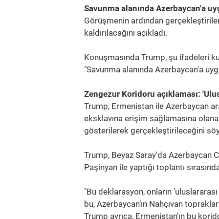
Savunma alanında Azerbaycan'a uygu
Görüşmenin ardından gerçekleştirile
kaldırılacağını açıkladı.
Konuşmasında Trump, şu ifadeleri kul
"Savunma alanında Azerbaycan'a uygul
Zengezur Koridoru açıklaması: 'Ulusl
Trump, Ermenistan ile Azerbaycan ar
eksklavına erişim sağlamasına olana
gösterilerek gerçekleştirileceğini söy
Trump, Beyaz Saray'da Azerbaycan C
Paşinyan ile yaptığı toplantı sırasınd
"Bu deklarasyon, onların 'uluslararası 
bu, Azerbaycan’ın Nahçıvan toprakları
Trump ayrıca, Ermenistan’ın bu korido