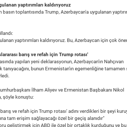
lanan yaptırımları kaldırıyoruz
n basın toplantısında Trump, Azerbaycan'a uygulanan yaptırı
landı:
anan yaptırımları kaldırıyoruz. Bu, Azerbaycan için çok öne
ararası barış ve refah için Trump rotası'
asında yapılan yeni deklarasyonun, Azerbaycan’ın Nahçıvan
k tanıyacağını, bunun Ermenistan’ın egemenliğine tamamen 
ledi.
umhurbaşkanı İlham Aliyev ve Ermenistan Başbakanı Nikol
a, şöyle konuştu:
barış ve refah için Trump rotası' adını verdikleri bir şeyi kuru
na tam erişim sağlayacağı özel bir geçiş alanıdır"
ru geliştirmek için ABD ile özel bir ortaklık kurduğunu ve bu