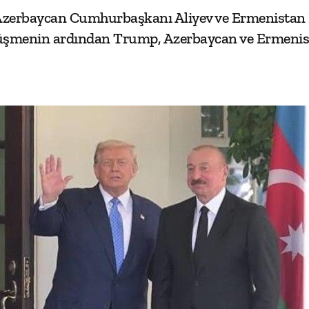
erbaycan Cumhurbaşkanı Aliyev ve Ermenistan B
rüşmenin ardından Trump, Azerbaycan ve Ermenis