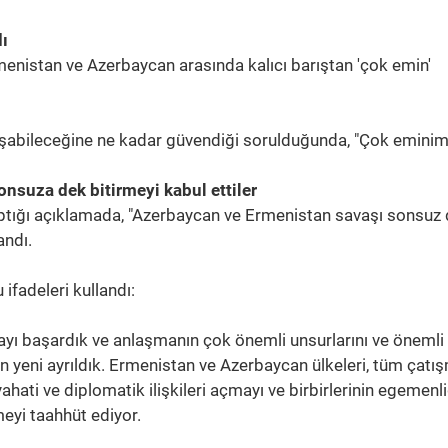
dı
menistan ve Azerbaycan arasında kalıcı barıştan 'çok emin'
ulaşabileceğine ne kadar güvendiği sorulduğunda, "Çok eminim
nsuza dek bitirmeyi kabul ettiler
tığı açıklamada, "Azerbaycan ve Ermenistan savaşı sonsuz
andı.
ifadeleri kullandı:
yı başardık ve anlaşmanın çok önemli unsurlarını ve önemli
en yeni ayrıldık. Ermenistan ve Azerbaycan ülkeleri, tüm çatış
hati ve diplomatik ilişkileri açmayı ve birbirlerinin egemenl
eyi taahhüt ediyor.