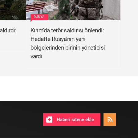
DÜNYA
aldırdı:
Kırım'da terör saldırısı önlendi:
Hedefte Rusya'nın yeni
bölgelerinden birinin yöneticisi
vardı
Haberi sitene ekle