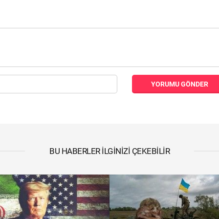
YORUMU GÖNDER
BU HABERLER İLGINIZI ÇEKEBILIR