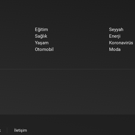
Eğitim
Seyyah
Sağlık
Enerji
Yaşam
Koronavirüs
Otomobil
Moda
k
İletişim