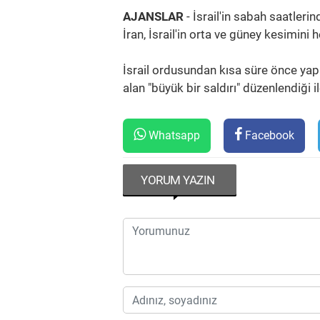
AJANSLAR
- İsrail'in sabah saatlerin
İran, İsrail'in orta ve güney kesimini h
İsrail ordusundan kısa süre önce yapı
alan "büyük bir saldırı" düzenlendiği i
Whatsapp
Facebook
YORUM YAZIN