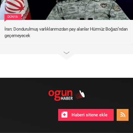
DÜNYA
İran: Dondurulmuş varlıklarımızdan pay alanlar Hürmüz Boğazı’ndan
geçemeyecek
Haberi sitene ekle