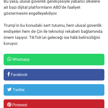
Bu yasa, ulusal güvenlik gerekçesiyle yabancı ülkelere
ait bazı dijital platformların ABD’de faaliyet
göstermesini engelleyebiliyor.
Trump’ın bu konudaki sert tutumu, hem ulusal güvenlik
endişeleri hem de Çin ile teknoloji rekabeti bağlamında
önem taşıyor. TikTok’un geleceği ise hâlâ belirsizliğini
koruyor.
Whatsapp
Facebook
Twitter
Pinterest