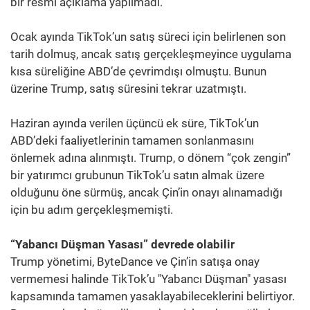
bir resmi açıklama yapılmadı.
Ocak ayında TikTok’un satış süreci için belirlenen son
tarih dolmuş, ancak satış gerçekleşmeyince uygulama
kısa süreliğine ABD’de çevrimdışı olmuştu. Bunun
üzerine Trump, satış süresini tekrar uzatmıştı.
Haziran ayında verilen üçüncü ek süre, TikTok’un
ABD’deki faaliyetlerinin tamamen sonlanmasını
önlemek adına alınmıştı. Trump, o dönem “çok zengin”
bir yatırımcı grubunun TikTok’u satın almak üzere
olduğunu öne sürmüş, ancak Çin’in onayı alınamadığı
için bu adım gerçekleşmemişti.
“Yabancı Düşman Yasası” devrede olabilir
Trump yönetimi, ByteDance ve Çin’in satışa onay
vermemesi halinde TikTok’u "Yabancı Düşman" yasası
kapsamında tamamen yasaklayabileceklerini belirtiyor.