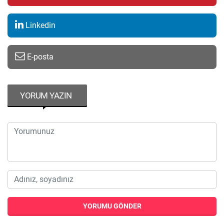
Linkedin
E-posta
YORUM YAZIN
YORUMU GÖNDER