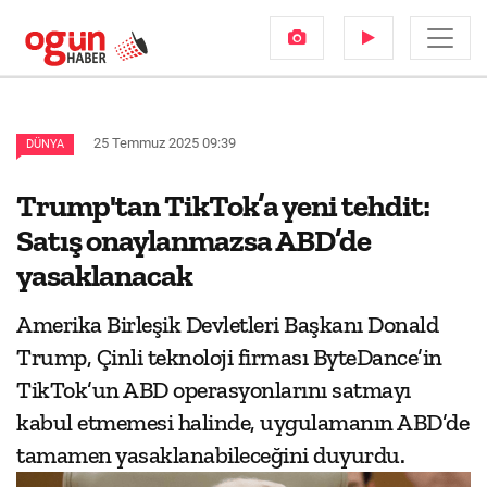
25 Temmuz 2025 09:39
DÜNYA
Trump'tan TikTok’a yeni tehdit:
Satış onaylanmazsa ABD’de
yasaklanacak
Amerika Birleşik Devletleri Başkanı Donald
Trump, Çinli teknoloji firması ByteDance’in
TikTok’un ABD operasyonlarını satmayı
kabul etmemesi halinde, uygulamanın ABD’de
tamamen yasaklanabileceğini duyurdu.