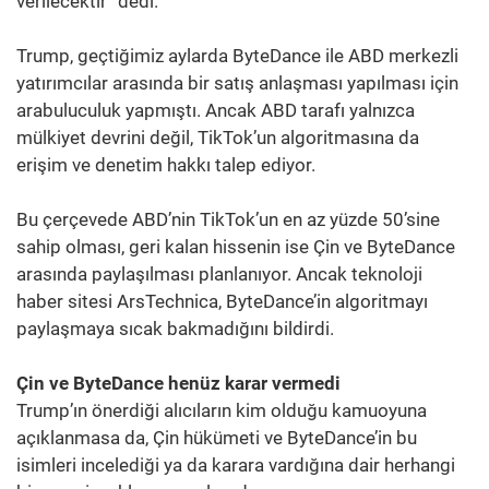
verilecektir” dedi.
Trump, geçtiğimiz aylarda ByteDance ile ABD merkezli
yatırımcılar arasında bir satış anlaşması yapılması için
arabuluculuk yapmıştı. Ancak ABD tarafı yalnızca
mülkiyet devrini değil, TikTok’un algoritmasına da
erişim ve denetim hakkı talep ediyor.
Bu çerçevede ABD’nin TikTok’un en az yüzde 50’sine
sahip olması, geri kalan hissenin ise Çin ve ByteDance
arasında paylaşılması planlanıyor. Ancak teknoloji
haber sitesi ArsTechnica, ByteDance’in algoritmayı
paylaşmaya sıcak bakmadığını bildirdi.
Çin ve ByteDance henüz karar vermedi
Trump’ın önerdiği alıcıların kim olduğu kamuoyuna
açıklanmasa da, Çin hükümeti ve ByteDance’in bu
isimleri incelediği ya da karara vardığına dair herhangi