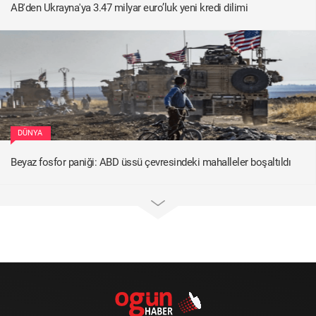
AB'den Ukrayna'ya 3.47 milyar euro’luk yeni kredi dilimi
DÜNYA
Beyaz fosfor paniği: ABD üssü çevresindeki mahalleler boşaltıldı