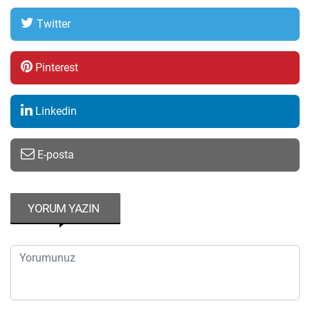
Twitter
Pinterest
Linkedin
E-posta
YORUM YAZIN