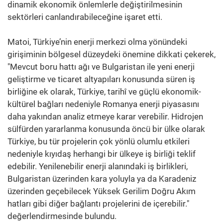
dinamik ekonomik önlemlerle değiştirilmesinin
sektörleri canlandırabileceğine işaret etti.
Matoi, Türkiye’nin enerji merkezi olma yönündeki
girişiminin bölgesel düzeydeki önemine dikkati çekerek,
"Mevcut boru hattı ağı ve Bulgaristan ile yeni enerji
geliştirme ve ticaret altyapıları konusunda süren iş
birliğine ek olarak, Türkiye, tarihî ve güçlü ekonomik-
kültürel bağları nedeniyle Romanya enerji piyasasını
daha yakından analiz etmeye karar verebilir. Hidrojen
sülfürden yararlanma konusunda öncü bir ülke olarak
Türkiye, bu tür projelerin çok yönlü olumlu etkileri
nedeniyle kıyıdaş herhangi bir ülkeye iş birliği teklif
edebilir. Yenilenebilir enerji alanındaki iş birlikleri,
Bulgaristan üzerinden kara yoluyla ya da Karadeniz
üzerinden geçebilecek Yüksek Gerilim Doğru Akım
hatları gibi diğer bağlantı projelerini de içerebilir."
değerlendirmesinde bulundu.