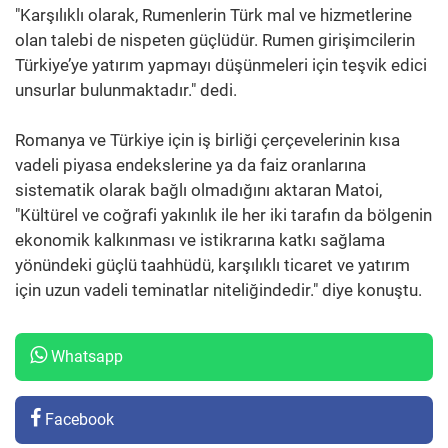
"Karşılıklı olarak, Rumenlerin Türk mal ve hizmetlerine
olan talebi de nispeten güçlüdür. Rumen girişimcilerin
Türkiye’ye yatırım yapmayı düşünmeleri için teşvik edici
unsurlar bulunmaktadır." dedi.
Romanya ve Türkiye için iş birliği çerçevelerinin kısa
vadeli piyasa endekslerine ya da faiz oranlarına
sistematik olarak bağlı olmadığını aktaran Matoi,
"Kültürel ve coğrafi yakınlık ile her iki tarafın da bölgenin
ekonomik kalkınması ve istikrarına katkı sağlama
yönündeki güçlü taahhüdü, karşılıklı ticaret ve yatırım
için uzun vadeli teminatlar niteliğindedir." diye konuştu.
Whatsapp
Facebook