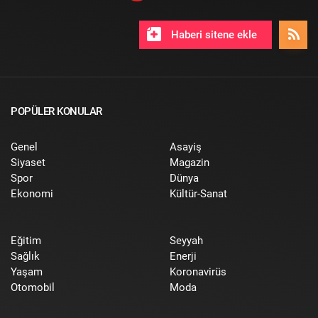
Haberi sitene ekle
POPÜLER KONULAR
Genel
Asayiş
Siyaset
Magazin
Spor
Dünya
Ekonomi
Kültür-Sanat
Eğitim
Seyyah
Sağlık
Enerji
Yaşam
Koronavirüs
Otomobil
Moda