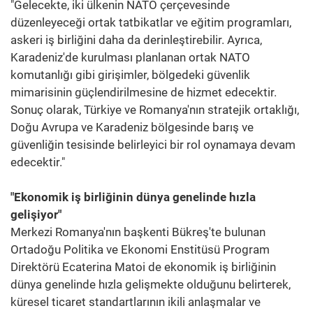
"Gelecekte, iki ülkenin NATO çerçevesinde
düzenleyeceği ortak tatbikatlar ve eğitim programları,
askeri iş birliğini daha da derinleştirebilir. Ayrıca,
Karadeniz'de kurulması planlanan ortak NATO
komutanlığı gibi girişimler, bölgedeki güvenlik
mimarisinin güçlendirilmesine de hizmet edecektir.
Sonuç olarak, Türkiye ve Romanya'nın stratejik ortaklığı,
Doğu Avrupa ve Karadeniz bölgesinde barış ve
güvenliğin tesisinde belirleyici bir rol oynamaya devam
edecektir."
"Ekonomik iş birliğinin dünya genelinde hızla
gelişiyor"
Merkezi Romanya'nın başkenti Bükreş'te bulunan
Ortadoğu Politika ve Ekonomi Enstitüsü Program
Direktörü Ecaterina Matoi de ekonomik iş birliğinin
dünya genelinde hızla gelişmekte olduğunu belirterek,
küresel ticaret standartlarının ikili anlaşmalar ve