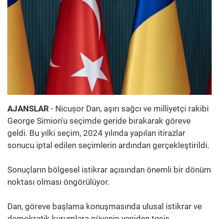
AJANSLAR
- Nicușor Dan, aşırı sağcı ve milliyetçi rakibi
George Simion'u seçimde geride bırakarak göreve
geldi. Bu yılki seçim, 2024 yılında yapılan itirazlar
sonucu iptal edilen seçimlerin ardından gerçekleştirildi.
Sonuçların bölgesel istikrar açısından önemli bir dönüm
noktası olması öngörülüyor.
Dan, göreve başlama konuşmasında ulusal istikrar ve
demokratik kurumlara güvenin yeniden tesis