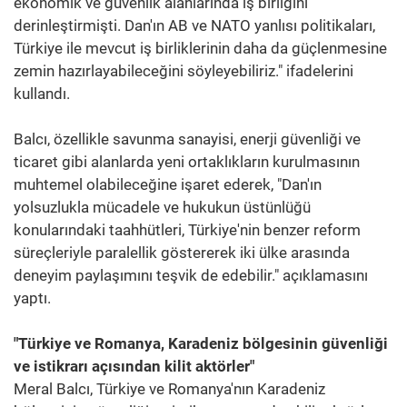
ekonomik ve güvenlik alanlarında iş birliğini
derinleştirmişti. Dan'ın AB ve NATO yanlısı politikaları,
Türkiye ile mevcut iş birliklerinin daha da güçlenmesine
zemin hazırlayabileceğini söyleyebiliriz." ifadelerini
kullandı.
Balcı, özellikle savunma sanayisi, enerji güvenliği ve
ticaret gibi alanlarda yeni ortaklıkların kurulmasının
muhtemel olabileceğine işaret ederek, "Dan'ın
yolsuzlukla mücadele ve hukukun üstünlüğü
konularındaki taahhütleri, Türkiye'nin benzer reform
süreçleriyle paralellik göstererek iki ülke arasında
deneyim paylaşımını teşvik de edebilir." açıklamasını
yaptı.
"Türkiye ve Romanya, Karadeniz bölgesinin güvenliği
ve istikrarı açısından kilit aktörler"
Meral Balcı, Türkiye ve Romanya'nın Karadeniz