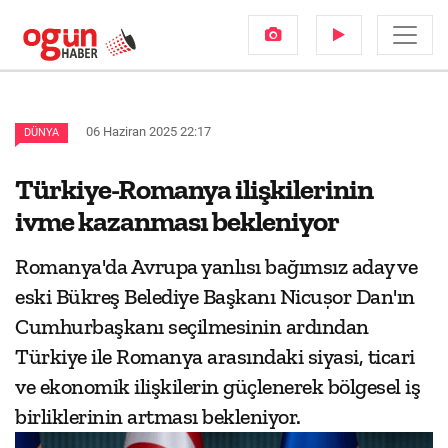
06 Haziran 2025 22:17
DÜNYA
Türkiye-Romanya ilişkilerinin
ivme kazanması bekleniyor
Romanya'da Avrupa yanlısı bağımsız aday ve
eski Bükreş Belediye Başkanı Nicușor Dan'ın
Cumhurbaşkanı seçilmesinin ardından
Türkiye ile Romanya arasındaki siyasi, ticari
ve ekonomik ilişkilerin güçlenerek bölgesel iş
birliklerinin artması bekleniyor.