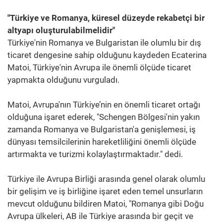
"Türkiye ve Romanya, küresel düzeyde rekabetçi bir
altyapı oluşturulabilmelidir"
Türkiye'nin Romanya ve Bulgaristan ile olumlu bir dış
ticaret dengesine sahip olduğunu kaydeden Ecaterina
Matoi, Türkiye'nin Avrupa ile önemli ölçüde ticaret
yapmakta olduğunu vurguladı.
Matoi, Avrupa'nın Türkiye’nin en önemli ticaret ortağı
olduğuna işaret ederek, "Schengen Bölgesi'nin yakın
zamanda Romanya ve Bulgaristan'a genişlemesi, iş
dünyası temsilcilerinin hareketliliğini önemli ölçüde
artırmakta ve turizmi kolaylaştırmaktadır." dedi.
Türkiye ile Avrupa Birliği arasında genel olarak olumlu
bir gelişim ve iş birliğine işaret eden temel unsurların
mevcut olduğunu bildiren Matoi, "Romanya gibi Doğu
Avrupa ülkeleri, AB ile Türkiye arasında bir geçit ve