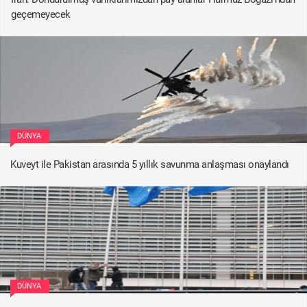
geçemeyecek
DÜNYA
Kuveyt ile Pakistan arasında 5 yıllık savunma anlaşması onaylandı
DÜNYA