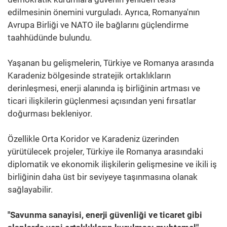
edilmesinin önemini vurguladı. Ayrıca, Romanya'nın
Avrupa Birliği ve NATO ile bağlarını güçlendirme
taahhüdünde bulundu.
Yaşanan bu gelişmelerin, Türkiye ve Romanya arasında
Karadeniz bölgesinde stratejik ortaklıkların
derinleşmesi, enerji alanında iş birliğinin artması ve
ticari ilişkilerin güçlenmesi açısından yeni fırsatlar
doğurması bekleniyor.
Özellikle Orta Koridor ve Karadeniz üzerinden
yürütülecek projeler, Türkiye ile Romanya arasındaki
diplomatik ve ekonomik ilişkilerin gelişmesine ve ikili iş
birliğinin daha üst bir seviyeye taşınmasına olanak
sağlayabilir.
"Savunma sanayisi, enerji güvenliği ve ticaret gibi