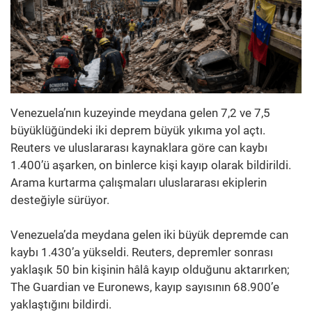
Venezuela’nın kuzeyinde meydana gelen 7,2 ve 7,5
büyüklüğündeki iki deprem büyük yıkıma yol açtı.
Reuters ve uluslararası kaynaklara göre can kaybı
1.400’ü aşarken, on binlerce kişi kayıp olarak bildirildi.
Arama kurtarma çalışmaları uluslararası ekiplerin
desteğiyle sürüyor.
Venezuela’da meydana gelen iki büyük depremde can
kaybı 1.430’a yükseldi. Reuters, depremler sonrası
yaklaşık 50 bin kişinin hâlâ kayıp olduğunu aktarırken;
The Guardian ve Euronews, kayıp sayısının 68.900’e
yaklaştığını bildirdi.