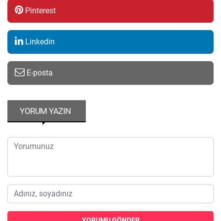
Pinterest
Linkedin
E-posta
YORUM YAZIN
YORUMU GÖNDER