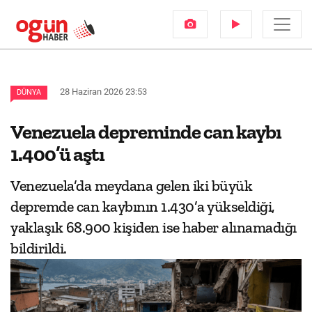
28 Haziran 2026 23:53
DÜNYA
Venezuela depreminde can kaybı
1.400’ü aştı
Venezuela’da meydana gelen iki büyük
depremde can kaybının 1.430’a yükseldiği,
yaklaşık 68.900 kişiden ise haber alınamadığı
bildirildi.