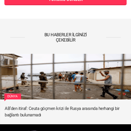
BU HABERLER İLGINIZI
ÇEKEBILIR
DÜNYA
AB’den itiraf: Ceuta göçmen krizi ile Rusya arasında herhangi bir
bağlantı bulunamadı