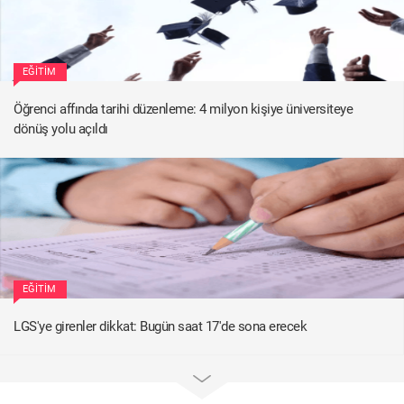
EĞITIM
Öğrenci affında tarihi düzenleme: 4 milyon kişiye üniversiteye
dönüş yolu açıldı
EĞITIM
LGS'ye girenler dikkat: Bugün saat 17'de sona erecek