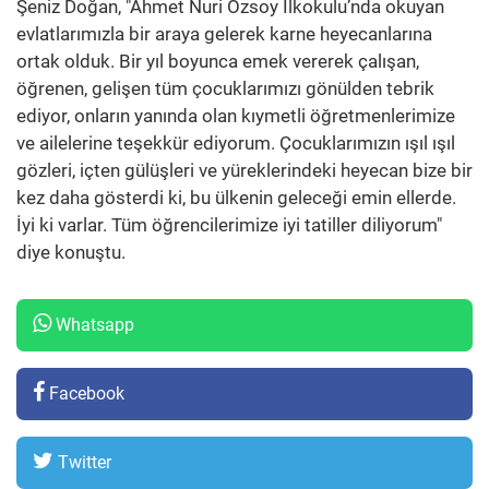
Şeniz Doğan, "Ahmet Nuri Özsoy İlkokulu’nda okuyan
evlatlarımızla bir araya gelerek karne heyecanlarına
ortak olduk. Bir yıl boyunca emek vererek çalışan,
öğrenen, gelişen tüm çocuklarımızı gönülden tebrik
ediyor, onların yanında olan kıymetli öğretmenlerimize
ve ailelerine teşekkür ediyorum. Çocuklarımızın ışıl ışıl
gözleri, içten gülüşleri ve yüreklerindeki heyecan bize bir
kez daha gösterdi ki, bu ülkenin geleceği emin ellerde.
İyi ki varlar. Tüm öğrencilerimize iyi tatiller diliyorum"
diye konuştu.
Whatsapp
Facebook
Twitter