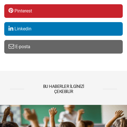
Pinterest
Linkedin
E-posta
BU HABERLER İLGINIZI
ÇEKEBILIR