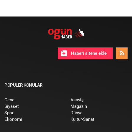
Haberi sitene ekle
POPÜLER KONULAR
Genel
Asayiş
Siyaset
Magazin
Spor
Dünya
Ekonomi
Kültür-Sanat