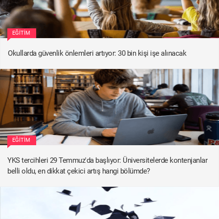
EĞITIM
Okullarda güvenlik önlemleri artıyor: 30 bin kişi işe alınacak
EĞITIM
YKS tercihleri 29 Temmuz'da başlıyor: Üniversitelerde kontenjanlar
belli oldu, en dikkat çekici artış hangi bölümde?