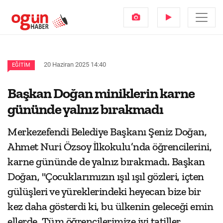
20 Haziran 2025 14:40
EĞITIM
Başkan Doğan miniklerin karne
gününde yalnız bırakmadı
Merkezefendi Belediye Başkanı Şeniz Doğan,
Ahmet Nuri Özsoy İlkokulu’nda öğrencilerini,
karne gününde de yalnız bırakmadı. Başkan
Doğan, "Çocuklarımızın ışıl ışıl gözleri, içten
gülüşleri ve yüreklerindeki heyecan bize bir
kez daha gösterdi ki, bu ülkenin geleceği emin
ellerde. Tüm öğrencilerimize iyi tatiller