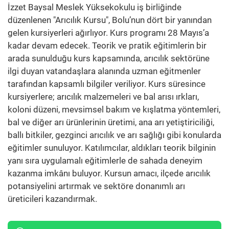
İzzet Baysal Meslek Yüksekokulu iş birliğinde
düzenlenen "Arıcılık Kursu", Bolu’nun dört bir yanından
gelen kursiyerleri ağırlıyor. Kurs programı 28 Mayıs’a
kadar devam edecek. Teorik ve pratik eğitimlerin bir
arada sunulduğu kurs kapsamında, arıcılık sektörüne
ilgi duyan vatandaşlara alanında uzman eğitmenler
tarafından kapsamlı bilgiler veriliyor. Kurs süresince
kursiyerlere; arıcılık malzemeleri ve bal arısı ırkları,
koloni düzeni, mevsimsel bakım ve kışlatma yöntemleri,
bal ve diğer arı ürünlerinin üretimi, ana arı yetiştiriciliği,
ballı bitkiler, gezginci arıcılık ve arı sağlığı gibi konularda
eğitimler sunuluyor. Katılımcılar, aldıkları teorik bilginin
yanı sıra uygulamalı eğitimlerle de sahada deneyim
kazanma imkânı buluyor. Kursun amacı, ilçede arıcılık
potansiyelini artırmak ve sektöre donanımlı arı
üreticileri kazandırmak.