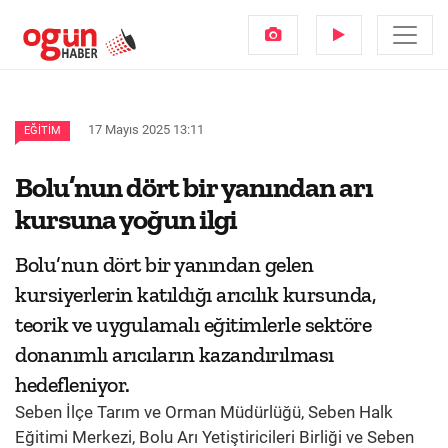
17 Mayıs 2025 13:11
EĞITIM
Bolu’nun dört bir yanından arı
kursuna yoğun ilgi
Bolu’nun dört bir yanından gelen
kursiyerlerin katıldığı arıcılık kursunda,
teorik ve uygulamalı eğitimlerle sektöre
donanımlı arıcıların kazandırılması
hedefleniyor.
Seben İlçe Tarım ve Orman Müdürlüğü, Seben Halk
Eğitimi Merkezi, Bolu Arı Yetiştiricileri Birliği ve Seben