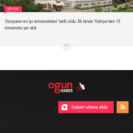
EĞITIM
'Dünyanın en iyi üniversiteleri' belli oldu: İlk binde Türkiye'den 13
üniversite yer aldı
Haberi sitene ekle