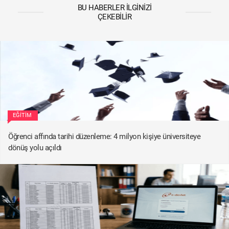
BU HABERLER İLGINIZI
ÇEKEBILIR
EĞITIM
Öğrenci affında tarihi düzenleme: 4 milyon kişiye üniversiteye
dönüş yolu açıldı