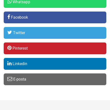
Whatsapp
Facebook
Twitter
Pinterest
Linkedin
E-posta