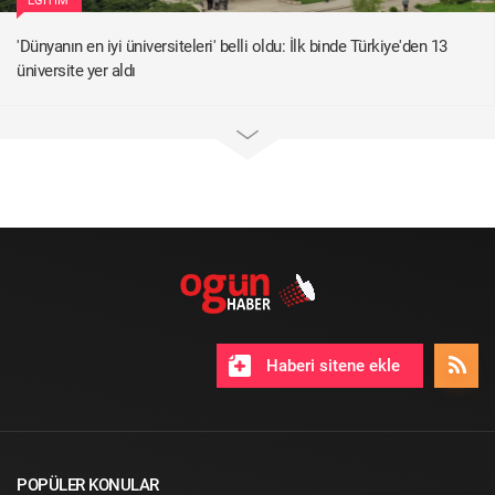
EĞITIM
'Dünyanın en iyi üniversiteleri' belli oldu: İlk binde Türkiye'den 13
üniversite yer aldı
Haberi sitene ekle
POPÜLER KONULAR