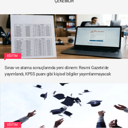
ÇEKEBILIR
EĞITIM
Sınav ve atama sonuçlarında yeni dönem: Resmi Gazete'de
yayımlandı, KPSS puanı gibi kişisel bilgiler yayımlanmayacak
EĞITIM