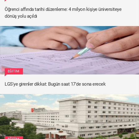
Öğrenci affında tarihi düzenleme: 4 milyon kişiye üniversiteye
dönüş yolu açıldı
EĞITIM
LGS'ye girenler dikkat: Bugün saat 17'de sona erecek