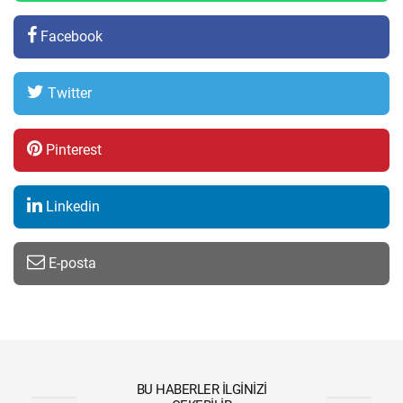
Facebook
Twitter
Pinterest
Linkedin
E-posta
BU HABERLER İLGINIZI