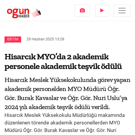
28 Haziran 2025 13:28
EĞITIM
Hisarcık MYO’da 2 akademik
personele akademik teşvik ödülü
Hisarcık Meslek Yüksekokulunda görev yapan
akademik personelden MYO Müdürü Öğr.
Gör. Burak Kavaslar ve Öğr. Gör. Nuri Uslu’ya
2024 yılı akademik teşvik ödülü verildi.
Hisarcık Meslek Yüksekokulu Müdürlüğü makamında
düzenlenen törende akademik personellerden MYO
Müdürü Öğr. Gör. Burak Kavaslar ve Öğr. Gör. Nuri