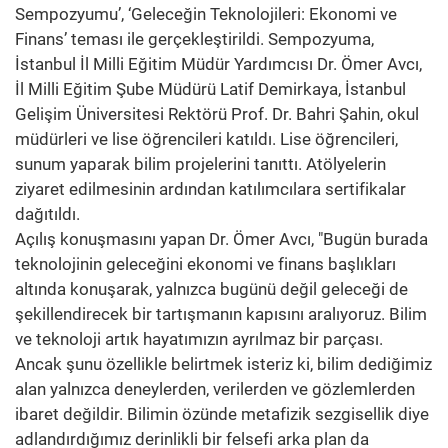
Sempozyumu’, ‘Geleceğin Teknolojileri: Ekonomi ve
Finans’ teması ile gerçekleştirildi. Sempozyuma,
İstanbul İl Milli Eğitim Müdür Yardımcısı Dr. Ömer Avcı,
İl Milli Eğitim Şube Müdürü Latif Demirkaya, İstanbul
Gelişim Üniversitesi Rektörü Prof. Dr. Bahri Şahin, okul
müdürleri ve lise öğrencileri katıldı. Lise öğrencileri,
sunum yaparak bilim projelerini tanıttı. Atölyelerin
ziyaret edilmesinin ardından katılımcılara sertifikalar
dağıtıldı.
Açılış konuşmasını yapan Dr. Ömer Avcı, "Bugün burada
teknolojinin geleceğini ekonomi ve finans başlıkları
altında konuşarak, yalnızca bugünü değil geleceği de
şekillendirecek bir tartışmanın kapısını aralıyoruz. Bilim
ve teknoloji artık hayatımızın ayrılmaz bir parçası.
Ancak şunu özellikle belirtmek isteriz ki, bilim dediğimiz
alan yalnızca deneylerden, verilerden ve gözlemlerden
ibaret değildir. Bilimin özünde metafizik sezgisellik diye
adlandırdığımız derinlikli bir felsefi arka plan da