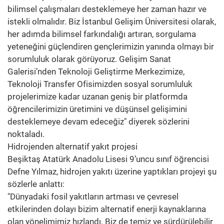
bilimsel çalışmaları desteklemeye her zaman hazır ve
istekli olmalıdır. Biz İstanbul Gelişim Üniversitesi olarak,
her adımda bilimsel farkındalığı artıran, sorgulama
yeteneğini güçlendiren gençlerimizin yanında olmayı bir
sorumluluk olarak görüyoruz. Gelişim Sanat
Galerisi’nden Teknoloji Geliştirme Merkezimize,
Teknoloji Transfer Ofisimizden sosyal sorumluluk
projelerimize kadar uzanan geniş bir platformda
öğrencilerimizin üretimini ve düşünsel gelişimini
desteklemeye devam edeceğiz" diyerek sözlerini
noktaladı.
Hidrojenden alternatif yakıt projesi
Beşiktaş Atatürk Anadolu Lisesi 9’uncu sınıf öğrencisi
Defne Yılmaz, hidrojen yakıtı üzerine yaptıkları projeyi şu
sözlerle anlattı:
"Dünyadaki fosil yakıtların artması ve çevresel
etkilerinden dolayı bizim alternatif enerji kaynaklarına
olan yönelimimiz hızlandı. Biz de temiz ve sürdürülebilir