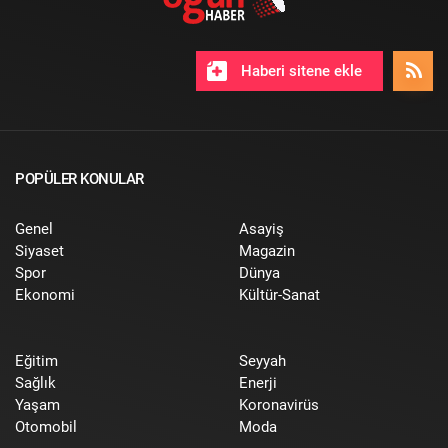
Haberi sitene ekle
POPÜLER KONULAR
Genel
Asayiş
Siyaset
Magazin
Spor
Dünya
Ekonomi
Kültür-Sanat
Eğitim
Seyyah
Sağlık
Enerji
Yaşam
Koronavirüs
Otomobil
Moda