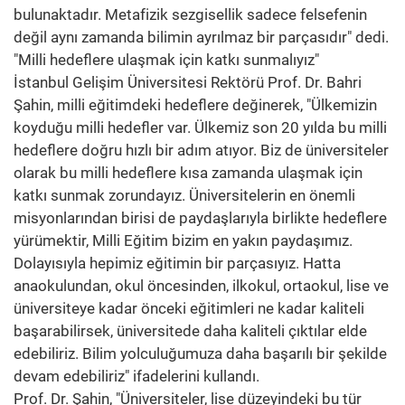
bulunaktadır. Metafizik sezgisellik sadece felsefenin
değil aynı zamanda bilimin ayrılmaz bir parçasıdır" dedi.
"Milli hedeflere ulaşmak için katkı sunmalıyız"
İstanbul Gelişim Üniversitesi Rektörü Prof. Dr. Bahri
Şahin, milli eğitimdeki hedeflere değinerek, "Ülkemizin
koyduğu milli hedefler var. Ülkemiz son 20 yılda bu milli
hedeflere doğru hızlı bir adım atıyor. Biz de üniversiteler
olarak bu milli hedeflere kısa zamanda ulaşmak için
katkı sunmak zorundayız. Üniversitelerin en önemli
misyonlarından birisi de paydaşlarıyla birlikte hedeflere
yürümektir, Milli Eğitim bizim en yakın paydaşımız.
Dolayısıyla hepimiz eğitimin bir parçasıyız. Hatta
anaokulundan, okul öncesinden, ilkokul, ortaokul, lise ve
üniversiteye kadar önceki eğitimleri ne kadar kaliteli
başarabilirsek, üniversitede daha kaliteli çıktılar elde
edebiliriz. Bilim yolculuğumuza daha başarılı bir şekilde
devam edebiliriz" ifadelerini kullandı.
Prof. Dr. Şahin, "Üniversiteler, lise düzeyindeki bu tür