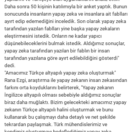
Daha sonra 50 kişinin katılımıyla bir anket yaptık. Bunun
sonucunda insanların yapay zeka ve insanlara ait fablları
ayırt edip edemediğini inceledik. Son olarak yapay zeka
tarafından yazılan fablları yine başka yapay zekaların
eleştirmesini istedik. Onların ne kadar yapıcı
düşünebileceklerini bulmak istedik. Aldığımız sonuçlar,
yapay zeka tarafından yazılan bir fablın bir insan
tarafından yazılana göre ayırt edilebildiğini gösterdi"
dedi.
"Amacımız Türkçe altyapılı yapay zeka oluşturmak"
Rana Ezgi, araştırma ile yapay zekanın insan zekasından
farkını orta koyduklarını belirterek, "Yapay zekanın
İngilizce altyapılı olması sebebiyle aldığımız sonuçlar
biraz daha muğlaktı. Bizim gelecekteki amacımız yapay
zekanın Türkçe altyapılı halini oluşturmak ve bunu
kullanarak bu çalışmayı daha detaylı ve net şekilde
tekrardan paylaşmak. Türk mühendislerimiz ve
kendimiz oluşturmayı hedeflediğimiz yapay zeka