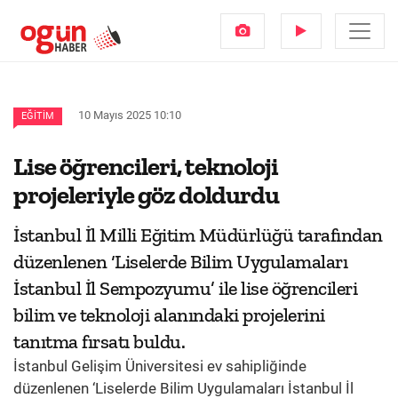
10 Mayıs 2025 10:10
EĞITIM
Lise öğrencileri, teknoloji
projeleriyle göz doldurdu
İstanbul İl Milli Eğitim Müdürlüğü tarafından
düzenlenen ‘Liselerde Bilim Uygulamaları
İstanbul İl Sempozyumu’ ile lise öğrencileri
bilim ve teknoloji alanındaki projelerini
tanıtma fırsatı buldu.
İstanbul Gelişim Üniversitesi ev sahipliğinde
düzenlenen ‘Liselerde Bilim Uygulamaları İstanbul İl