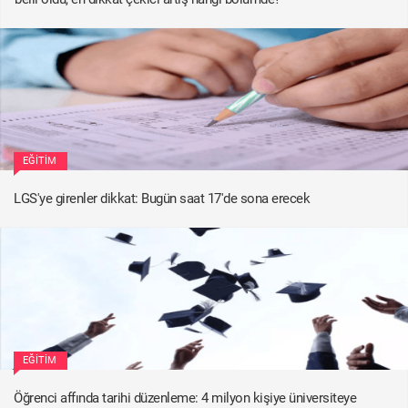
EĞITIM
LGS'ye girenler dikkat: Bugün saat 17'de sona erecek
EĞITIM
Öğrenci affında tarihi düzenleme: 4 milyon kişiye üniversiteye