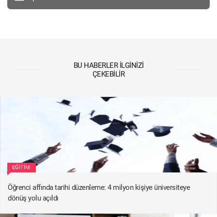
BU HABERLER İLGINIZI
ÇEKEBILIR
EĞITIM
Öğrenci affında tarihi düzenleme: 4 milyon kişiye üniversiteye
dönüş yolu açıldı