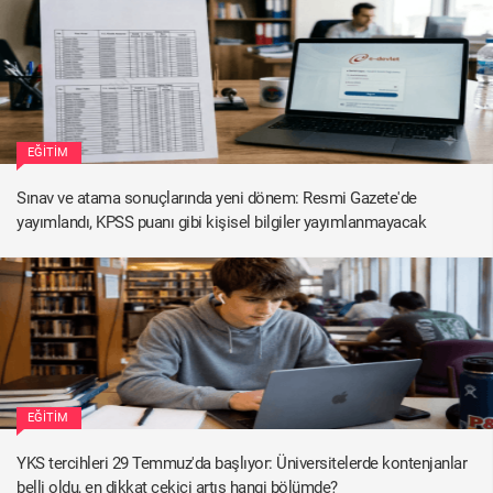
EĞITIM
Sınav ve atama sonuçlarında yeni dönem: Resmi Gazete'de
yayımlandı, KPSS puanı gibi kişisel bilgiler yayımlanmayacak
EĞITIM
YKS tercihleri 29 Temmuz'da başlıyor: Üniversitelerde kontenjanlar
belli oldu, en dikkat çekici artış hangi bölümde?