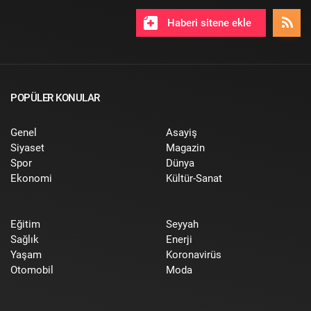
Haberi sitene ekle
POPÜLER KONULAR
Genel
Asayiş
Siyaset
Magazin
Spor
Dünya
Ekonomi
Kültür-Sanat
Eğitim
Seyyah
Sağlık
Enerji
Yaşam
Koronavirüs
Otomobil
Moda