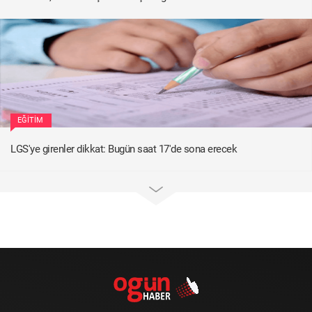
EĞITIM
LGS'ye girenler dikkat: Bugün saat 17'de sona erecek