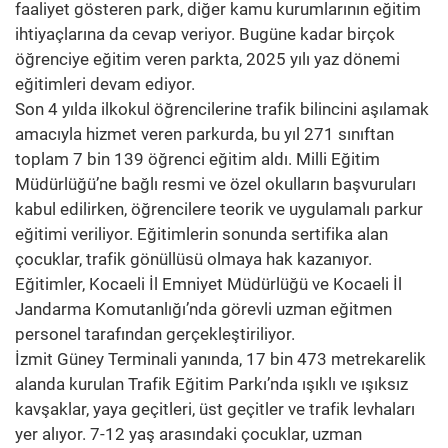
faaliyet gösteren park, diğer kamu kurumlarının eğitim
ihtiyaçlarına da cevap veriyor. Bugüne kadar birçok
öğrenciye eğitim veren parkta, 2025 yılı yaz dönemi
eğitimleri devam ediyor.
Son 4 yılda ilkokul öğrencilerine trafik bilincini aşılamak
amacıyla hizmet veren parkurda, bu yıl 271 sınıftan
toplam 7 bin 139 öğrenci eğitim aldı. Milli Eğitim
Müdürlüğü’ne bağlı resmi ve özel okulların başvuruları
kabul edilirken, öğrencilere teorik ve uygulamalı parkur
eğitimi veriliyor. Eğitimlerin sonunda sertifika alan
çocuklar, trafik gönüllüsü olmaya hak kazanıyor.
Eğitimler, Kocaeli İl Emniyet Müdürlüğü ve Kocaeli İl
Jandarma Komutanlığı’nda görevli uzman eğitmen
personel tarafından gerçekleştiriliyor.
İzmit Güney Terminali yanında, 17 bin 473 metrekarelik
alanda kurulan Trafik Eğitim Parkı’nda ışıklı ve ışıksız
kavşaklar, yaya geçitleri, üst geçitler ve trafik levhaları
yer alıyor. 7-12 yaş arasındaki çocuklar, uzman