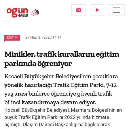
27 Haziran 2025 14:14
EĞITIM
Minikler, trafik kurallarını eğitim
parkında öğreniyor
Kocaeli Büyükşehir Belediyesi’nin çocuklara
yönelik hazırladığı Trafik Eğitim Parkı, 7-12
yaş arası binlerce öğrenciye güvenli trafik
bilinci kazandırmaya devam ediyor.
Kocaeli Büyükşehir Belediyesi, Marmara Bölgesi’nin en
büyük Trafik Eğitim Parkı’nı 2022 yılında hizmete
açmıştı. Ulaşım Dairesi Başkanlığı’na bağlı olarak