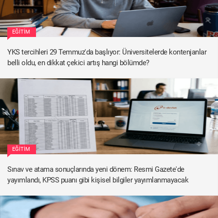
EĞITIM
YKS tercihleri 29 Temmuz'da başlıyor: Üniversitelerde kontenjanlar
belli oldu, en dikkat çekici artış hangi bölümde?
EĞITIM
Sınav ve atama sonuçlarında yeni dönem: Resmi Gazete'de
yayımlandı, KPSS puanı gibi kişisel bilgiler yayımlanmayacak