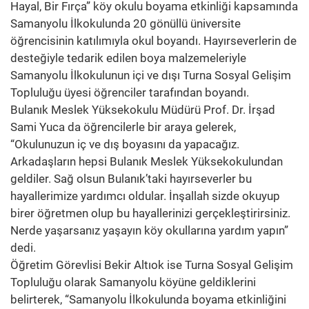
Hayal, Bir Fırça” köy okulu boyama etkinliği kapsamında
Samanyolu İlkokulunda 20 gönüllü üniversite
öğrencisinin katılımıyla okul boyandı. Hayırseverlerin de
desteğiyle tedarik edilen boya malzemeleriyle
Samanyolu İlkokulunun içi ve dışı Turna Sosyal Gelişim
Topluluğu üyesi öğrenciler tarafından boyandı.
Bulanık Meslek Yüksekokulu Müdürü Prof. Dr. İrşad
Sami Yuca da öğrencilerle bir araya gelerek,
“Okulunuzun iç ve dış boyasını da yapacağız.
Arkadaşların hepsi Bulanık Meslek Yüksekokulundan
geldiler. Sağ olsun Bulanık’taki hayırseverler bu
hayallerimize yardımcı oldular. İnşallah sizde okuyup
birer öğretmen olup bu hayallerinizi gerçekleştirirsiniz.
Nerde yaşarsanız yaşayın köy okullarına yardım yapın”
dedi.
Öğretim Görevlisi Bekir Altıok ise Turna Sosyal Gelişim
Topluluğu olarak Samanyolu köyüne geldiklerini
belirterek, “Samanyolu İlkokulunda boyama etkinliğini