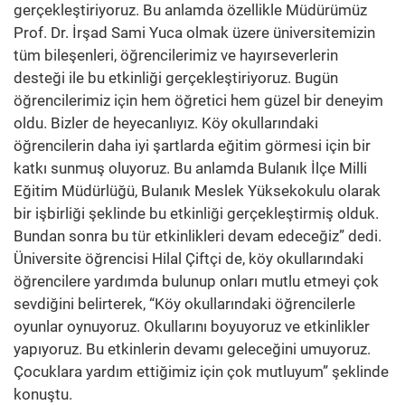
gerçekleştiriyoruz. Bu anlamda özellikle Müdürümüz
Prof. Dr. İrşad Sami Yuca olmak üzere üniversitemizin
tüm bileşenleri, öğrencilerimiz ve hayırseverlerin
desteği ile bu etkinliği gerçekleştiriyoruz. Bugün
öğrencilerimiz için hem öğretici hem güzel bir deneyim
oldu. Bizler de heyecanlıyız. Köy okullarındaki
öğrencilerin daha iyi şartlarda eğitim görmesi için bir
katkı sunmuş oluyoruz. Bu anlamda Bulanık İlçe Milli
Eğitim Müdürlüğü, Bulanık Meslek Yüksekokulu olarak
bir işbirliği şeklinde bu etkinliği gerçekleştirmiş olduk.
Bundan sonra bu tür etkinlikleri devam edeceğiz” dedi.
Üniversite öğrencisi Hilal Çiftçi de, köy okullarındaki
öğrencilere yardımda bulunup onları mutlu etmeyi çok
sevdiğini belirterek, “Köy okullarındaki öğrencilerle
oyunlar oynuyoruz. Okullarını boyuyoruz ve etkinlikler
yapıyoruz. Bu etkinlerin devamı geleceğini umuyoruz.
Çocuklara yardım ettiğimiz için çok mutluyum” şeklinde
konuştu.