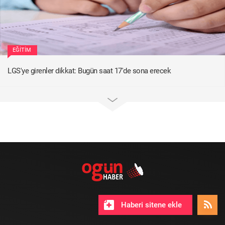
EĞITIM
LGS'ye girenler dikkat: Bugün saat 17'de sona erecek
Haberi sitene ekle