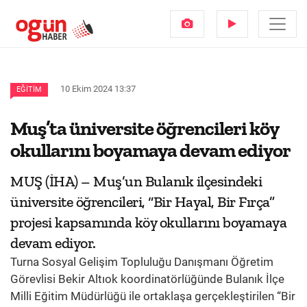
10 Ekim 2024 13:37
EĞITIM
Muş’ta üniversite öğrencileri köy
okullarını boyamaya devam ediyor
MUŞ (İHA) – Muş’un Bulanık ilçesindeki
üniversite öğrencileri, “Bir Hayal, Bir Fırça”
projesi kapsamında köy okullarını boyamaya
devam ediyor.
Turna Sosyal Gelişim Topluluğu Danışmanı Öğretim
Görevlisi Bekir Altıok koordinatörlüğünde Bulanık İlçe
Milli Eğitim Müdürlüğü ile ortaklaşa gerçekleştirilen “Bir