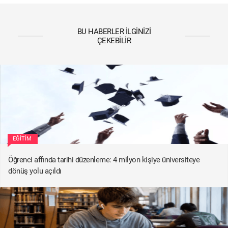
BU HABERLER İLGINIZI
ÇEKEBILIR
EĞITIM
Öğrenci affında tarihi düzenleme: 4 milyon kişiye üniversiteye
dönüş yolu açıldı