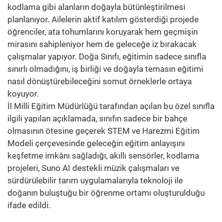
kodlama gibi alanların doğayla bütünleştirilmesi
planlanıyor. Ailelerin aktif katılım gösterdiği projede
öğrenciler, ata tohumlarını koruyarak hem geçmişin
mirasını sahipleniyor hem de geleceğe iz bırakacak
çalışmalar yapıyor. Doğa Sınıfı, eğitimin sadece sınıfla
sınırlı olmadığını, iş birliği ve doğayla temasın eğitimi
nasıl dönüştürebileceğini somut örneklerle ortaya
koyuyor.
İl Milli Eğitim Müdürlüğü tarafından açılan bu özel sınıfla
ilgili yapılan açıklamada, sınıfın sadece bir bahçe
olmasının ötesine geçerek STEM ve Harezmi Eğitim
Modeli çerçevesinde geleceğin eğitim anlayışını
keşfetme imkânı sağladığı, akıllı sensörler, kodlama
projeleri, Suno AI destekli müzik çalışmaları ve
sürdürülebilir tarım uygulamalarıyla teknoloji ile
doğanın buluştuğu bir öğrenme ortamı oluşturulduğu
ifade edildi.