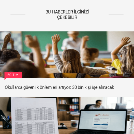
BU HABERLER İLGINIZI
ÇEKEBILIR
EĞITIM
Okullarda güvenlik önlemleri artıyor: 30 bin kişi işe alınacak