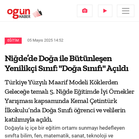
05 Mayıs 2025 14:52
EĞITIM
Niğde’de Doğa ile Bütünleşen
Yenilikçi Sınıf: "Doğa Sınıfı" Açıldı
Türkiye Yüzyılı Maarif Modeli Köklerden
Geleceğe temalı 5. Niğde Eğitimde İyi Örnekler
Yarışması kapsamında Kemal Çetintürk
İlkokulu’nda Doğa Sınıfı öğrenci ve velilerin
katılımıyla açıldı.
Doğayla iç içe bir eğitim ortamı sunmayı hedefleyen
sınıfta bilim, fen, matematik, sanat, teknoloji ve