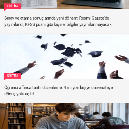
EĞITIM
Sınav ve atama sonuçlarında yeni dönem: Resmi Gazete'de
yayımlandı, KPSS puanı gibi kişisel bilgiler yayımlanmayacak
EĞITIM
Öğrenci affında tarihi düzenleme: 4 milyon kişiye üniversiteye
dönüş yolu açıldı