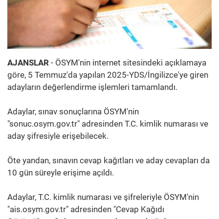
AJANSLAR
- ÖSYM'nin internet sitesindeki açıklamaya
göre, 5 Temmuz'da yapılan 2025-YDS/İngilizce'ye giren
adayların değerlendirme işlemleri tamamlandı.
Adaylar, sınav sonuçlarına ÖSYM'nin
"sonuc.osym.gov.tr" adresinden T.C. kimlik numarası ve
aday şifresiyle erişebilecek.
Öte yandan, sınavın cevap kağıtları ve aday cevapları da
10 gün süreyle erişime açıldı.
Adaylar, T.C. kimlik numarası ve şifreleriyle ÖSYM'nin
"ais.osym.gov.tr" adresinden "Cevap Kağıdı