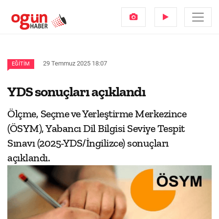
29 Temmuz 2025 18:07
EĞITIM
YDS sonuçları açıklandı
Ölçme, Seçme ve Yerleştirme Merkezince
(ÖSYM), Yabancı Dil Bilgisi Seviye Tespit
Sınavı (2025-YDS/İngilizce) sonuçları
açıklandı.