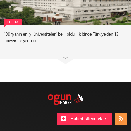
EĞITIM
'Dünyanın en iyi üniversiteleri' belli oldu: İlk binde Türkiye'den 13
üniversite yer aldı
Haberi sitene ekle