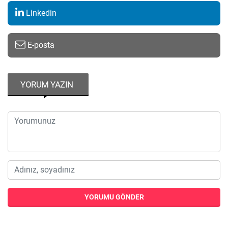
Linkedin
E-posta
YORUM YAZIN
YORUMU GÖNDER