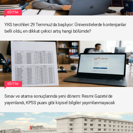
EĞITIM
YKS tercihleri 29 Temmuz'da başlıyor: Üniversitelerde kontenjanlar
belli oldu, en dikkat çekici artış hangi bölümde?
EĞITIM
Sınav ve atama sonuçlarında yeni dönem: Resmi Gazete'de
yayımlandı, KPSS puanı gibi kişisel bilgiler yayımlanmayacak