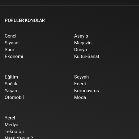
POPÜLER KONULAR
Genel
Asayiş
Siyaset
Magazin
Spor
Dünya
Ekonomi
Kültür-Sanat
Eğitim
Seyyah
Sağlık
Enerji
Yaşam
Koronavirüs
Otomobil
Moda
Yerel
Medya
Teknoloji
Nasıl Yapılır ?