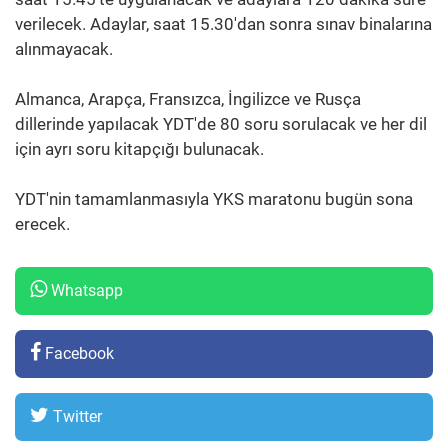
verilecek. Adaylar, saat 15.30'dan sonra sınav binalarına
alınmayacak.
Almanca, Arapça, Fransızca, İngilizce ve Rusça
dillerinde yapılacak YDT'de 80 soru sorulacak ve her dil
için ayrı soru kitapçığı bulunacak.
YDT'nin tamamlanmasıyla YKS maratonu bugün sona
erecek.
Whatsapp
Facebook
Twitter