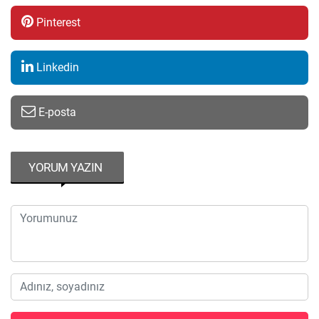
Pinterest
Linkedin
E-posta
YORUM YAZIN