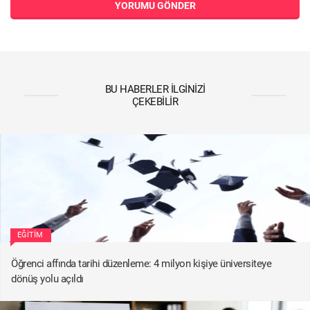
YORUMU GÖNDER
BU HABERLER İLGINIZI
ÇEKEBILIR
EĞITIM
Öğrenci affında tarihi düzenleme: 4 milyon kişiye üniversiteye
dönüş yolu açıldı