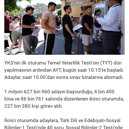
YKS'nin ilk oturumu Temel Yeterlilik Testi'nin (TYT) dün
yapılmasının ardından AYT, bugün saat 10.15'te başladı.
Adaylar, saat 10.00'dan sonra sınav binalarına alınmadı.
1 milyon 627 bin 960 adayın başvurduğu, 4 bin 400
bina ve 86 bin 761 salonda düzenlenen ikinci oturumda,
227 bin 380 kişi görev aldı.
İkinci oturumda adaylara, Türk Dili ve Edebiyatı-Sosyal
Bilimler-1 Testi'nde 40 soru, Sosyal Bilimler-2 Testi'nde