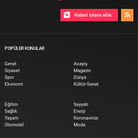
Haberi sitene ekle
POPÜLER KONULAR
Genel
Asayiş
Siyaset
Magazin
Spor
Dünya
Ekonomi
Kültür-Sanat
Eğitim
Seyyah
Sağlık
Enerji
Yaşam
Koronavirüs
Otomobil
Moda