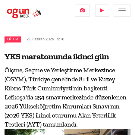
21 Haziran 2026 15:16
EĞITIM
YKS maratonunda ikinci gün
Ölçme, Seçme ve Yerleştirme Merkezince
(ÖSYM), Türkiye genelinde 81 il ve Kuzey
Kıbrıs Türk Cumhuriyeti'nin başkenti
Lefkoşa'da 254 sınav merkezinde düzenlenen
2026 Yükseköğretim Kurumları Sınavı'nın
(2026-YKS) ikinci oturumu Alan Yeterlilik
Testleri (AYT) tamamlandı.