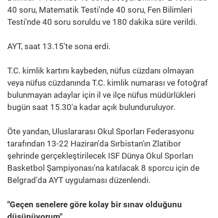
40 soru, Matematik Testi'nde 40 soru, Fen Bilimleri
Testi'nde 40 soru soruldu ve 180 dakika süre verildi.
AYT, saat 13.15'te sona erdi.
T.C. kimlik kartını kaybeden, nüfus cüzdanı olmayan
veya nüfus cüzdanında T.C. kimlik numarası ve fotoğraf
bulunmayan adaylar için il ve ilçe nüfus müdürlükleri
bugün saat 15.30'a kadar açık bulunduruluyor.
Öte yandan, Uluslararası Okul Sporları Federasyonu
tarafından 13-22 Haziran'da Sırbistan'ın Zlatibor
şehrinde gerçekleştirilecek ISF Dünya Okul Sporları
Basketbol Şampiyonası'na katılacak 8 sporcu için de
Belgrad'da AYT uygulaması düzenlendi.
"Geçen senelere göre kolay bir sınav olduğunu
düşünüyorum"