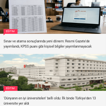
EĞITIM
Sınav ve atama sonuçlarında yeni dönem: Resmi Gazete'de
yayımlandı, KPSS puanı gibi kişisel bilgiler yayımlanmayacak
EĞITIM
'Dünyanın en iyi üniversiteleri' belli oldu: İlk binde Türkiye'den 13
üniversite yer aldı