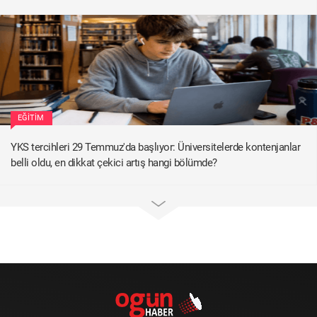
EĞITIM
YKS tercihleri 29 Temmuz'da başlıyor: Üniversitelerde kontenjanlar
belli oldu, en dikkat çekici artış hangi bölümde?