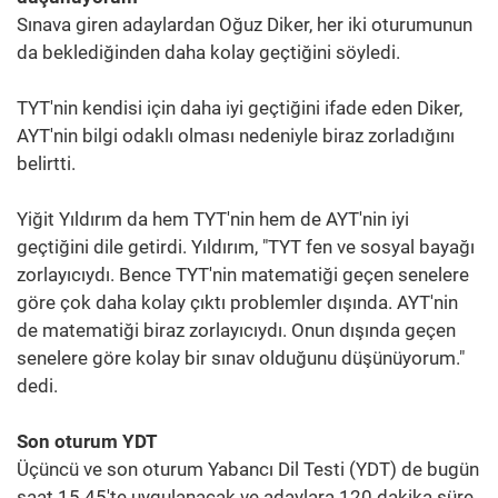
Sınava giren adaylardan Oğuz Diker, her iki oturumunun
da beklediğinden daha kolay geçtiğini söyledi.
TYT'nin kendisi için daha iyi geçtiğini ifade eden Diker,
AYT'nin bilgi odaklı olması nedeniyle biraz zorladığını
belirtti.
Yiğit Yıldırım da hem TYT'nin hem de AYT'nin iyi
geçtiğini dile getirdi. Yıldırım, "TYT fen ve sosyal bayağı
zorlayıcıydı. Bence TYT'nin matematiği geçen senelere
göre çok daha kolay çıktı problemler dışında. AYT'nin
de matematiği biraz zorlayıcıydı. Onun dışında geçen
senelere göre kolay bir sınav olduğunu düşünüyorum."
dedi.
Son oturum YDT
Üçüncü ve son oturum Yabancı Dil Testi (YDT) de bugün
saat 15.45'te uygulanacak ve adaylara 120 dakika süre