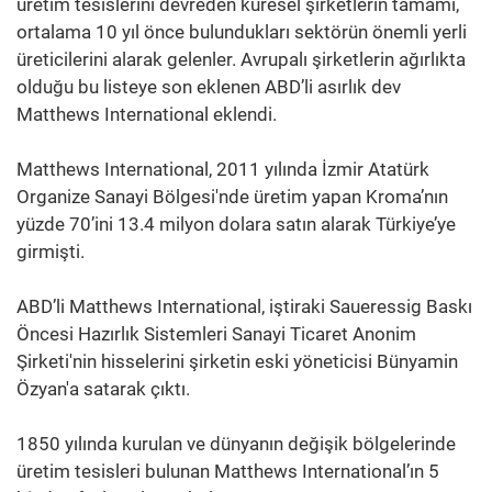
üretim tesislerini devreden küresel şirketlerin tamamı,
ortalama 10 yıl önce bulundukları sektörün önemli yerli
üreticilerini alarak gelenler. Avrupalı şirketlerin ağırlıkta
olduğu bu listeye son eklenen ABD’li asırlık dev
Matthews International eklendi.
Matthews International, 2011 yılında İzmir Atatürk
Organize Sanayi Bölgesi'nde üretim yapan Kroma’nın
yüzde 70’ini 13.4 milyon dolara satın alarak Türkiye’ye
girmişti.
ABD’li Matthews International, iştiraki Saueressig Baskı
Öncesi Hazırlık Sistemleri Sanayi Ticaret Anonim
Şirketi'nin hisselerini şirketin eski yöneticisi Bünyamin
Özyan'a satarak çıktı.
1850 yılında kurulan ve dünyanın değişik bölgelerinde
üretim tesisleri bulunan Matthews International’ın 5