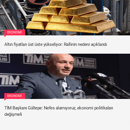
EKONOMI
Altın fiyatları üst üste yükseliyor: Rallinin nedeni açıklandı
EKONOMI
TİM Başkanı Gültepe: Nefes alamıyoruz, ekonomi politikaları
değişmeli