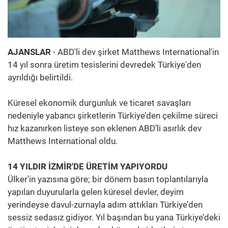
AJANSLAR
- ABD'li dev şirket Matthews International'in
14 yıl sonra üretim tesislerini devredek Türkiye'den
ayrıldığı belirtildi.
Küresel ekonomik durgunluk ve ticaret savaşları
nedeniyle yabancı şirketlerin Türkiye’den çekilme süreci
hız kazanırken listeye son eklenen ABD’li asırlık dev
Matthews International oldu.
14 YILDIR İZMİR'DE ÜRETİM YAPIYORDU
Ülker'in yazısına göre; bir dönem basın toplantılarıyla
yapılan duyurularla gelen küresel devler, deyim
yerindeyse davul-zurnayla adım attıkları Türkiye’den
sessiz sedasız gidiyor. Yıl başından bu yana Türkiye’deki