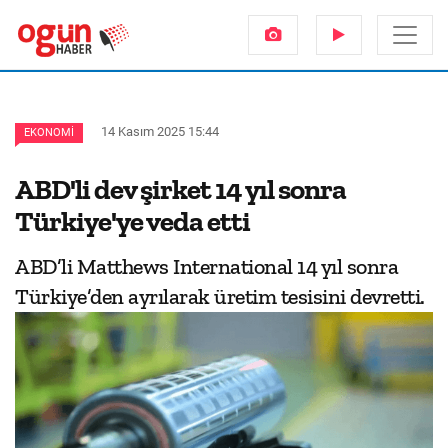
14 Kasım 2025 15:44
EKONOMI
ABD'li dev şirket 14 yıl sonra
Türkiye'ye veda etti
ABD’li Matthews International 14 yıl sonra
Türkiye’den ayrılarak üretim tesisini devretti.