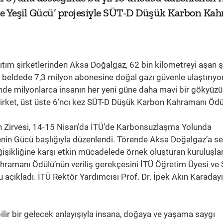
 ve Yeşil Gücü’ projesiyle SÜT-D Düşük Karbon Kah
ıtım şirketlerinden Aksa Doğalgaz, 62 bin kilometreyi aşan
e beldede 7,3 milyon abonesine doğal gazı güvenle ulaştırıyor
inde milyonlarca insanın her yeni güne daha mavi bir gökyüz
şirket, üst üste 6’ncı kez SÜT-D Düşük Karbon Kahramanı Ödü
 Zirvesi, 14-15 Nisan’da İTÜ’de Karbonsuzlaşma Yolunda
enin Gücü başlığıyla düzenlendi. Törende Aksa Doğalgaz’a se
ğişikliğine karşı etkin mücadelede örnek oluşturan kuruluşla
ramanı Ödülü’nün veriliş gerekçesini İTÜ Öğretim Üyesi ve
 açıkladı. İTÜ Rektör Yardımcısı Prof. Dr. İpek Akın Karaday
ebilir bir gelecek anlayışıyla insana, doğaya ve yaşama saygı