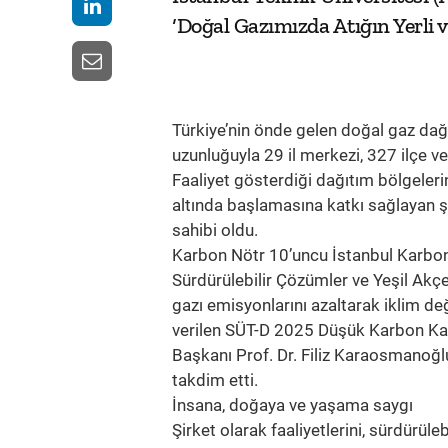
‘Doğal Gazımızda Atığın Yerli
Türkiye’nin önde gelen doğal gaz dağ
uzunluğuyla 29 il merkezi, 327 ilçe v
Faaliyet gösterdiği dağıtım bölgeler
altında başlamasına katkı sağlayan 
sahibi oldu.
Karbon Nötr 10’uncu İstanbul Karbon
Sürdürülebilir Çözümler ve Yeşil Akç
gazı emisyonlarını azaltarak iklim de
verilen SÜT-D 2025 Düşük Karbon Kah
Başkanı Prof. Dr. Filiz Karaosmanoğlu
takdim etti.
İnsana, doğaya ve yaşama saygı
Şirket olarak faaliyetlerini, sürdürül