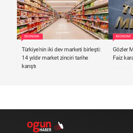
EKONOMI
EKONOMI
Türkiye'nin iki dev marketi birleşti:
Gözler M
14 yıldır market zinciri tarihe
Faiz kara
karıştı