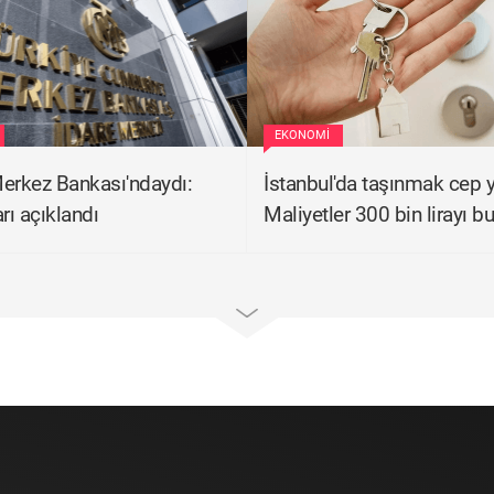
EKONOMI
erkez Bankası'ndaydı:
İstanbul'da taşınmak cep y
rı açıklandı
Maliyetler 300 bin lirayı b