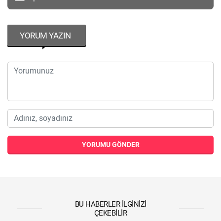
YORUM YAZIN
YORUMU GÖNDER
BU HABERLER İLGINIZI
ÇEKEBILIR