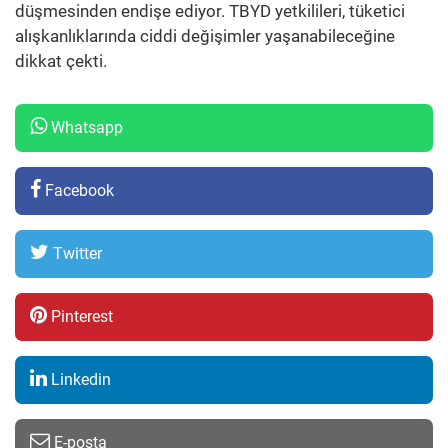
düşmesinden endişe ediyor. TBYD yetkilileri, tüketici
alışkanlıklarında ciddi değişimler yaşanabileceğine
dikkat çekti.
Whatsapp
Facebook
Twitter
Pinterest
Linkedin
E-posta