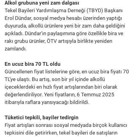
Alkol grubuna yeni zam dalgası
Tekel Bayileri Yardımlaşma Derneği (TBYD) Başkanı
Erol Dündar, sosyal medya hesabı üzerinden yaptığı
duyuruda, alkollü ürünlere yeni bir zam daha geldiğini
açıkladı. Dündar’ın paylaşımına göre özellikle bira ve
rakı grubu ürünler, ÖTV artışıyla birlikte yeniden
zamlandı.
En ucuz bira 70 TL oldu
Güncellenen fiyat listelerine göre, en ucuz bira fiyatı 70
TL’ye ulaştı. Bu artış, son bir yıl içinde alkollü
içeceklerdeki en hızlı fiyat artışlarından biri olarak
değerlendiriliyor. Yeni fiyatların, 6 Temmuz 2025
itibarıyla raflara yansıyacağı bildirildi.
Tüketici tepkili, bayiler tedirgin
Fiyat artışları sonrası sosyal medyada birçok kullanıcı
tepkisini dile getirirken, tekel bayileri de satışların