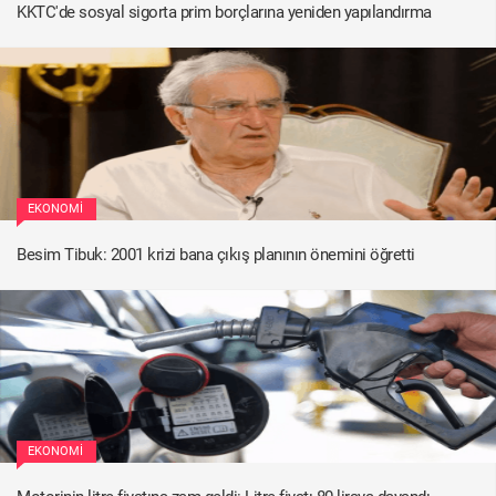
KKTC'de sosyal sigorta prim borçlarına yeniden yapılandırma
EKONOMI
Besim Tibuk: 2001 krizi bana çıkış planının önemini öğretti
EKONOMI