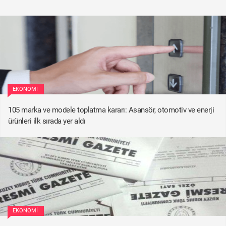
EKONOMI
105 marka ve modele toplatma kararı: Asansör, otomotiv ve enerji
ürünleri ilk sırada yer aldı
EKONOMI