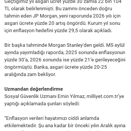
Geçtiğimiz yıl asgari ücret yüzde 30 zamla 22 bin 104
TL olarak belirlenmişti. Bu zammı önceden doğru
tahmin eden JP Morgan, yeni raporunda 2026 yılı için
asgari ücrete yüzde 20 artış öngördü. Kurum yıl sonu
için enflasyon hedefini yüzde 29,5 olarak açıkladı.
Bir başka tahminde Morgan Stanley'den geldi. MS eylül
ayında yayımladığı raporda, 2025 sonunda enflasyonun
yüzde 30’a, 2026 sonunda ise yüzde 21’e gerileyeceğini
öngörmüştü. Banka, asgari ücrete yüzde 20-25
aralığında zam bekliyor.
Uzmandan değerlendirme
Sosyal Güvenlik Uzmanı Emin Yılmaz, milliyet.com.tr’ye
yaptığı açıklamada şunları söyledi:
“Enflasyon verileri hayatımızı ciddi anlamda
etkilemektedir. Şu ana kadar bir önceki yılın Aralık ayına