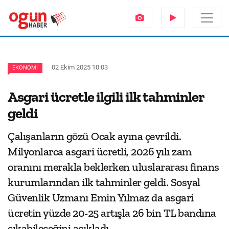
02 Ekim 2025 10:03
EKONOMI
Asgari ücretle ilgili ilk tahminler
geldi
Çalışanların gözü Ocak ayına çevrildi.
Milyonlarca asgari ücretli, 2026 yılı zam
oranını merakla beklerken uluslararası finans
kurumlarından ilk tahminler geldi. Sosyal
Güvenlik Uzmanı Emin Yılmaz da asgari
ücretin yüzde 20-25 artışla 26 bin TL bandına
çıkabileceğini açıkladı.