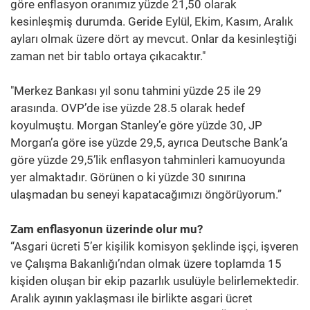
göre enflasyon oranımız yüzde 21,50 olarak
kesinleşmiş durumda. Geride Eylül, Ekim, Kasım, Aralık
ayları olmak üzere dört ay mevcut. Onlar da kesinleştiği
zaman net bir tablo ortaya çıkacaktır."
"Merkez Bankası yıl sonu tahmini yüzde 25 ile 29
arasında. OVP’de ise yüzde 28.5 olarak hedef
koyulmuştu. Morgan Stanley’e göre yüzde 30, JP
Morgan’a göre ise yüzde 29,5, ayrıca Deutsche Bank’a
göre yüzde 29,5’lik enflasyon tahminleri kamuoyunda
yer almaktadır. Görünen o ki yüzde 30 sınırına
ulaşmadan bu seneyi kapatacağımızı öngörüyorum.”
Zam enflasyonun üzerinde olur mu?
“Asgari ücreti 5’er kişilik komisyon şeklinde işçi, işveren
ve Çalışma Bakanlığı’ndan olmak üzere toplamda 15
kişiden oluşan bir ekip pazarlık usulüyle belirlemektedir.
Aralık ayının yaklaşması ile birlikte asgari ücret