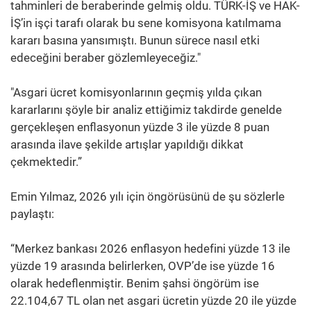
tahminleri de beraberinde gelmiş oldu. TÜRK-İŞ ve HAK-
İŞ’in işçi tarafı olarak bu sene komisyona katılmama
kararı basına yansımıştı. Bunun sürece nasıl etki
edeceğini beraber gözlemleyeceğiz."
"Asgari ücret komisyonlarının geçmiş yılda çıkan
kararlarını şöyle bir analiz ettiğimiz takdirde genelde
gerçekleşen enflasyonun yüzde 3 ile yüzde 8 puan
arasında ilave şekilde artışlar yapıldığı dikkat
çekmektedir.”
Emin Yılmaz, 2026 yılı için öngörüsünü de şu sözlerle
paylaştı:
“Merkez bankası 2026 enflasyon hedefini yüzde 13 ile
yüzde 19 arasında belirlerken, OVP’de ise yüzde 16
olarak hedeflenmiştir. Benim şahsi öngörüm ise
22.104,67 TL olan net asgari ücretin yüzde 20 ile yüzde