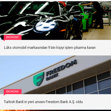
EKONOMI
Lüks otomobil markasından 9 bin kişiyi işten çıkarma kararı
EKONOMI
Turkish Bank'ın yeni unvanı Freedom Bank A.Ş. oldu