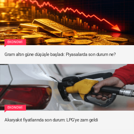
EKONOMI
Gram altın güne düşüşle başladı: Piyasalarda son durum ne?
EKONOMI
Akaryakıt fiyatlarında son durum: LPG'ye zam geldi