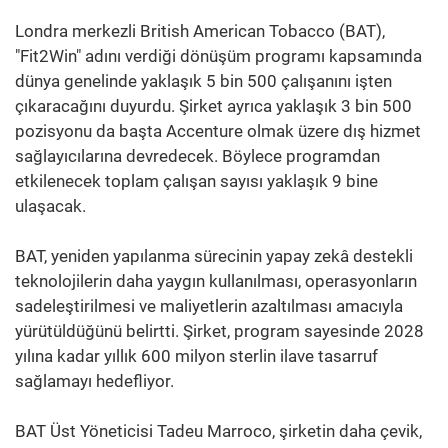
Londra merkezli British American Tobacco (BAT),
"Fit2Win" adını verdiği dönüşüm programı kapsamında
dünya genelinde yaklaşık 5 bin 500 çalışanını işten
çıkaracağını duyurdu. Şirket ayrıca yaklaşık 3 bin 500
pozisyonu da başta Accenture olmak üzere dış hizmet
sağlayıcılarına devredecek. Böylece programdan
etkilenecek toplam çalışan sayısı yaklaşık 9 bine
ulaşacak.
BAT, yeniden yapılanma sürecinin yapay zekâ destekli
teknolojilerin daha yaygın kullanılması, operasyonların
sadeleştirilmesi ve maliyetlerin azaltılması amacıyla
yürütüldüğünü belirtti. Şirket, program sayesinde 2028
yılına kadar yıllık 600 milyon sterlin ilave tasarruf
sağlamayı hedefliyor.
BAT Üst Yöneticisi Tadeu Marroco, şirketin daha çevik,