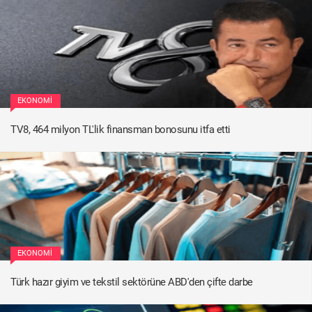
EKONOMI
TV8, 464 milyon TL'lik finansman bonosunu itfa etti
EKONOMI
Türk hazır giyim ve tekstil sektörüne ABD'den çifte darbe