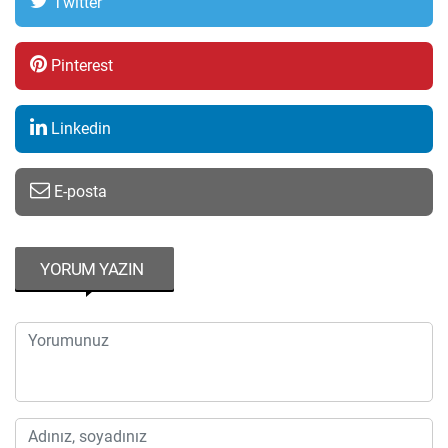
Twitter
Pinterest
Linkedin
E-posta
YORUM YAZIN