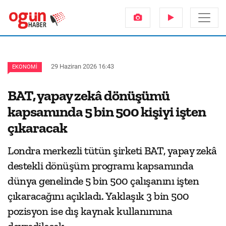
29 Haziran 2026 16:43
EKONOMI
BAT, yapay zekâ dönüşümü
kapsamında 5 bin 500 kişiyi işten
çıkaracak
Londra merkezli tütün şirketi BAT, yapay zekâ
destekli dönüşüm programı kapsamında
dünya genelinde 5 bin 500 çalışanını işten
çıkaracağını açıkladı. Yaklaşık 3 bin 500
pozisyon ise dış kaynak kullanımına