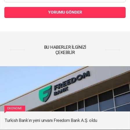
YORUMU GÖNDER
BU HABERLER İLGINIZI
ÇEKEBILIR
EKONOMI
Turkish Bank'ın yeni unvanı Freedom Bank A.Ş. oldu