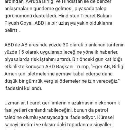
ardından, Avrupa Birliği ve Hindistan ile de benzer
anlaşmaların gündeme gelmesi, piyasada talep
görünümünü destekledi. Hindistan Ticaret Bakanı
Piyush Goyal, ABD ile bir uzlaşıya yakın olduklarını
belirtti.
ABD ile AB arasında yüzde 30 olarak planlanan tarifenin
yüzde 15 olarak uygulanabileceğine yönelik haberler,
piyasalarda risk iştahını artırdı. Bir önceki gün katıldığı
etkinlikte konuşan ABD Başkanı Trump, "Eğer AB, Birliği
Amerikan işletmelerine açmayı kabul ederse daha
düşük bir gümrük vergisi ödemelerine izin vereceğiz."
ifadesini kullandı.
Uzmanlar, ticaret gerilimlerinin azalmasının ekonomik
faaliyetleri canlandırabileceğini, bunun da petrol
talebine olumlu yansıyacağını ifade ediyor. Küresel
sanayi üretimi ve ulaşımdaki toparlanma sinyalleri,