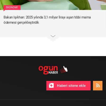
EKONOMI
Bakan Işıkhan: 2025 yılında 3,1 milyar lirayı aşan tıbbi mama
ödemesi gerçekleştirdik
Haberi sitene ekle