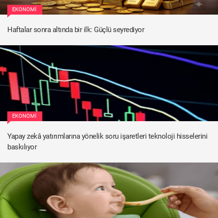
EKONOMI
Haftalar sonra altında bir ilk: Güçlü seyrediyor
EKONOMI
Yapay zekâ yatırımlarına yönelik soru işaretleri teknoloji hisselerini
baskılıyor