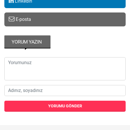
Linkedin
E-posta
YORUM YAZIN
YORUMU GÖNDER