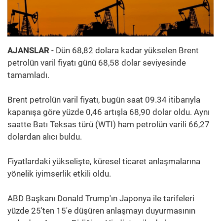
AJANSLAR
- Dün 68,82 dolara kadar yükselen Brent
petrolün varil fiyatı günü 68,58 dolar seviyesinde
tamamladı.
Brent petrolün varil fiyatı, bugün saat 09.34 itibarıyla
kapanışa göre yüzde 0,46 artışla 68,90 dolar oldu. Aynı
saatte Batı Teksas türü (WTI) ham petrolün varili 66,27
dolardan alıcı buldu.
Fiyatlardaki yükselişte, küresel ticaret anlaşmalarına
yönelik iyimserlik etkili oldu.
ABD Başkanı Donald Trump'ın Japonya ile tarifeleri
yüzde 25'ten 15'e düşüren anlaşmayı duyurmasının