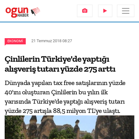
21 Temmuz 2018 08:27
EKONOMI
Çinlilerin Türkiye'de yaptığı
alışveriş tutarı yüzde 275 arttı
Dünyada yapılan tax free satışlarının yüzde
40'ını oluşturan Çinlilerin bu yılın ilk
yarısında Türkiye'de yaptığı alışveriş tutarı
yüzde 275 artışla 88,5 milyon TL'ye ulaştı.