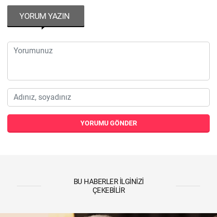
YORUM YAZIN
YORUMU GÖNDER
BU HABERLER İLGINIZI
ÇEKEBILIR