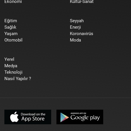
Ekonomi
Kültür-Sanat
Eğitim
Seyyah
Sağlık
Enerji
Yaşam
Koronavirüs
Otomobil
Moda
Yerel
Medya
Teknoloji
Nasıl Yapılır ?