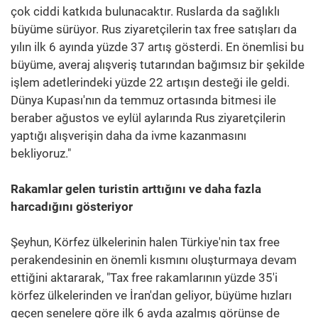
çok ciddi katkıda bulunacaktır. Ruslarda da sağlıklı
büyüme sürüyor. Rus ziyaretçilerin tax free satışları da
yılın ilk 6 ayında yüzde 37 artış gösterdi. En önemlisi bu
büyüme, averaj alışveriş tutarından bağımsız bir şekilde
işlem adetlerindeki yüzde 22 artışın desteği ile geldi.
Dünya Kupası'nın da temmuz ortasında bitmesi ile
beraber ağustos ve eylül aylarında Rus ziyaretçilerin
yaptığı alışverişin daha da ivme kazanmasını
bekliyoruz."
Rakamlar gelen turistin arttığını ve daha fazla
harcadığını gösteriyor
Şeyhun, Körfez ülkelerinin halen Türkiye'nin tax free
perakendesinin en önemli kısmını oluşturmaya devam
ettiğini aktararak, "Tax free rakamlarının yüzde 35'i
körfez ülkelerinden ve İran'dan geliyor, büyüme hızları
geçen senelere göre ilk 6 ayda azalmış görünse de