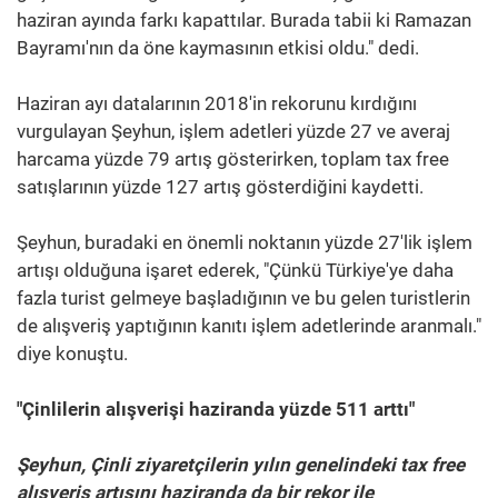
haziran ayında farkı kapattılar. Burada tabii ki Ramazan
Bayramı'nın da öne kaymasının etkisi oldu." dedi.
Haziran ayı datalarının 2018'in rekorunu kırdığını
vurgulayan Şeyhun, işlem adetleri yüzde 27 ve averaj
harcama yüzde 79 artış gösterirken, toplam tax free
satışlarının yüzde 127 artış gösterdiğini kaydetti.
Şeyhun, buradaki en önemli noktanın yüzde 27'lik işlem
artışı olduğuna işaret ederek, "Çünkü Türkiye'ye daha
fazla turist gelmeye başladığının ve bu gelen turistlerin
de alışveriş yaptığının kanıtı işlem adetlerinde aranmalı."
diye konuştu.
"Çinlilerin alışverişi haziranda yüzde 511 arttı"
Şeyhun, Çinli ziyaretçilerin yılın genelindeki tax free
alışveriş artışını haziranda da bir rekor ile