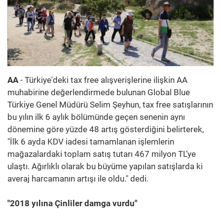
AA
- Türkiye'deki tax free alışverişlerine ilişkin AA
muhabirine değerlendirmede bulunan Global Blue
Türkiye Genel Müdürü Selim Şeyhun, tax free satışlarının
bu yılın ilk 6 aylık bölümünde geçen senenin aynı
dönemine göre yüzde 48 artış gösterdiğini belirterek,
"İlk 6 ayda KDV iadesi tamamlanan işlemlerin
mağazalardaki toplam satış tutarı 467 milyon TL’ye
ulaştı. Ağırlıklı olarak bu büyüme yapılan satışlarda ki
averaj harcamanın artışı ile oldu." dedi.
"2018 yılına Çinliler damga vurdu"