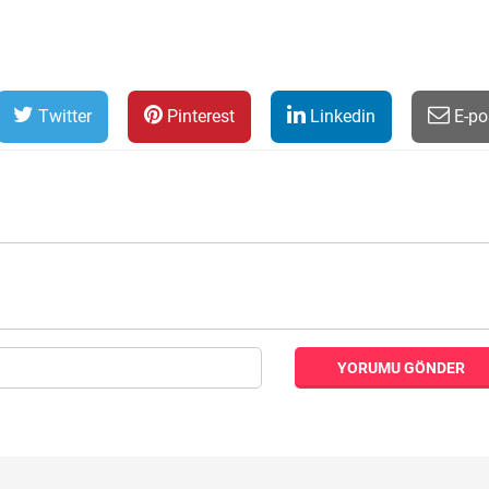
Twitter
Pinterest
Linkedin
E-po
YORUMU GÖNDER