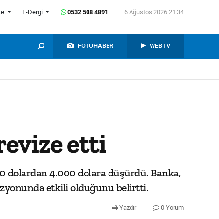
te
E-Dergi
0532 508 4891
6 Ağustos 2026 21:34
FOTOHABER
WEBTV
revize etti
.300 dolardan 4.000 dolara düşürdü. Banka,
yonunda etkili olduğunu belirtti.
Yazdır
0 Yorum