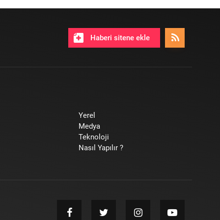
Haberi sitene ekle
Yerel
Medya
Teknoloji
Nasıl Yapılır ?