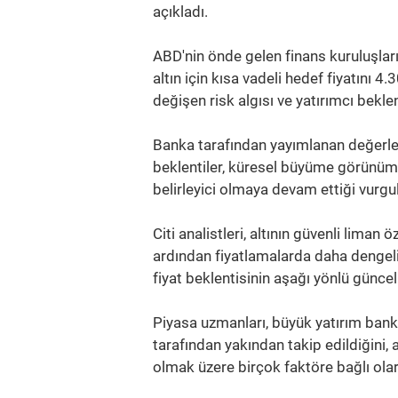
açıkladı.
ABD'nin önde gelen finans kuruluşları
altın için kısa vadeli hedef fiyatını 
değişen risk algısı ve yatırımcı bekle
Banka tarafından yayımlanan değerlen
beklentiler, küresel büyüme görünümü 
belirleyici olmaya devam ettiği vurgu
Citi analistleri, altının güvenli lima
ardından fiyatlamalarda daha dengeli
fiyat beklentisinin aşağı yönlü güncell
Piyasa uzmanları, büyük yatırım bankal
tarafından yakından takip edildiğini,
olmak üzere birçok faktöre bağlı olara