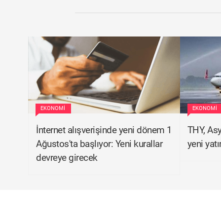
EKONOMI
EKONOMI
İnternet alışverişinde yeni dönem 1
THY, Asy
Ağustos'ta başlıyor: Yeni kurallar
yeni yatı
devreye girecek