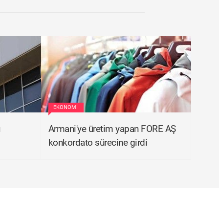
EKONOMI
ı
Armani'ye üretim yapan FORE AŞ
konkordato sürecine girdi