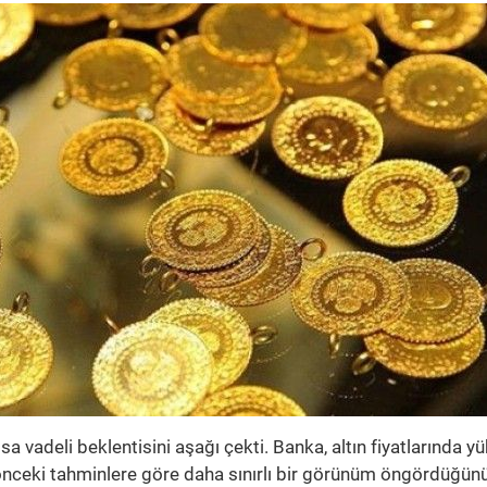
kısa vadeli beklentisini aşağı çekti. Banka, altın fiyatlarında y
önceki tahminlere göre daha sınırlı bir görünüm öngördüğün