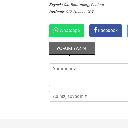
Kaynak:
Citi, Bloomberg, Reuters
Derleme
: OGÜNhaber GPT
Whatsapp
Facebook
YORUM YAZIN