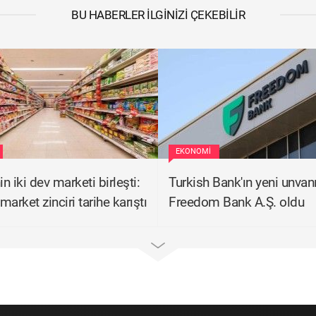
BU HABERLER İLGINIZI ÇEKEBILIR
EKONOMI
in iki dev marketi birleşti:
Turkish Bank'ın yeni unvan
 market zinciri tarihe karıştı
Freedom Bank A.Ş. oldu