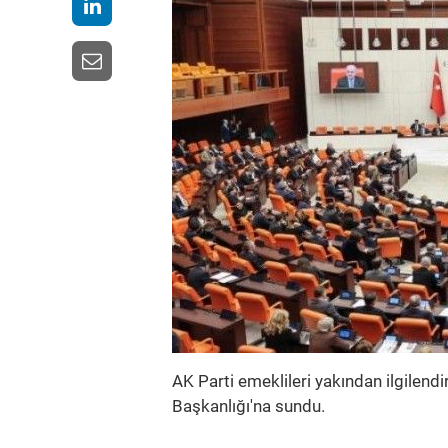
AK Parti emeklileri yakından ilgilend
Başkanlığı'na sundu.