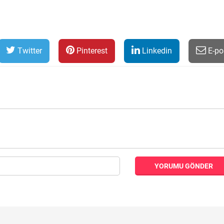
Twitter
Pinterest
Linkedin
E-po
YORUMU GÖNDER