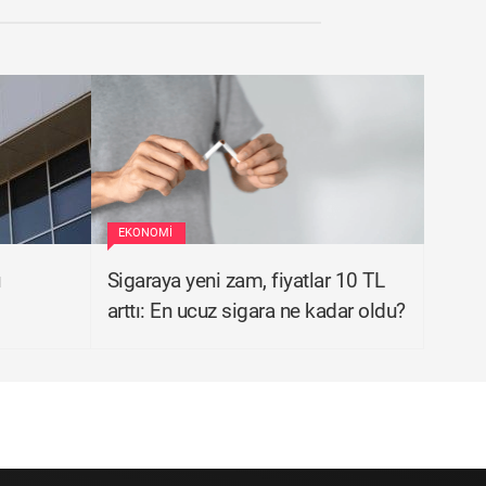
EKONOMI
ı
Sigaraya yeni zam, fiyatlar 10 TL
arttı: En ucuz sigara ne kadar oldu?