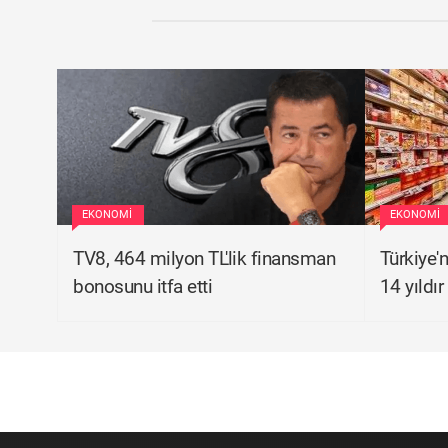
EKONOMI
EKONOMI
TV8, 464 milyon TL'lik finansman
Türkiye'n
bonosunu itfa etti
14 yıldır