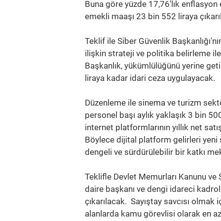
Buna göre yüzde 17,76'lık enflasyon
emekli maaşı 23 bin 552 liraya çıkarı
Teklif ile Siber Güvenlik Başkanlığı'nı
ilişkin strateji ve politika belirleme
Başkanlık, yükümlülüğünü yerine getirm
liraya kadar idari ceza uygulayacak.
Düzenleme ile sinema ve turizm sektö
personel başı aylık yaklaşık 3 bin 50
internet platformlarının yıllık net sa
Böylece dijital platform gelirleri yen
dengeli ve sürdürülebilir bir katkı 
Teklifle Devlet Memurları Kanunu ve 
daire başkanı ve dengi idareci kadrol
çıkarılacak. Sayıştay savcısı olmak iç
alanlarda kamu görevlisi olarak en az