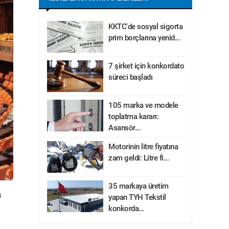
KKTC'de sosyal sigorta
prim borçlarına yenid...
7 şirket için konkordato
süreci başladı
105 marka ve modele
toplatma kararı:
Asansör...
Motorinin litre fiyatına
zam geldi: Litre fi...
35 markaya üretim
s
yapan TYH Tekstil
konkorda...