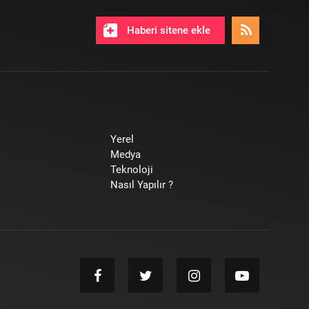
Haberi sitene ekle
Yerel
Medya
Teknoloji
Nasıl Yapılır ?