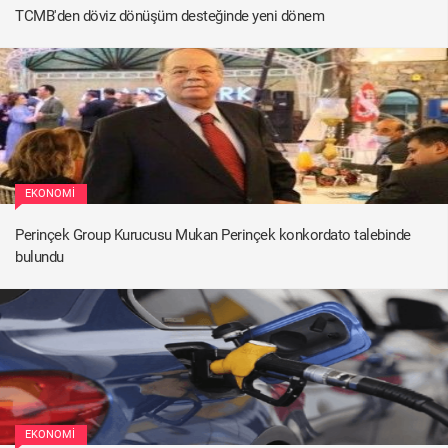
TCMB'den döviz dönüşüm desteğinde yeni dönem
EKONOMI
Perinçek Group Kurucusu Mukan Perinçek konkordato talebinde
bulundu
EKONOMI