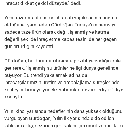
ihracat dikkat çekici düzeyde." dedi.
Yeni pazarlara da hamsi ihracatı yapılmasının önemli
olduğuna işaret eden Gürdoğan, Türkiye'nin hamsiyi
sadece taze ürün olarak değil, işlenmiş ve katma
değerli şekilde ihraç etme kapasitesini de her geçen
gün artırdığını kaydetti.
Gürdoğan, bu durumun ihracata pozitif yansıdığını dile
getirerek, "İşlenmiş su ürünlerine ilgi dünya genelinde
büyüyor. Bu trendi yakalamak adına da
ihracatçılarımızın üretim ve ambalajlama süreçlerinde
kaliteyi artırmaya yönelik yatırımları devam ediyor." diye
konuştu.
Yılın ikinci yarısında hedeflerinin daha yüksek olduğunu
vurgulayan Gürdoğan, "Yılın ilk yarısında elde edilen
istikrarlı artış, sezonun geri kalanı için umut verici. İklim