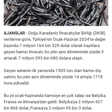
AJANSLAR
- Doğu Karadeniz İhracatçılar Birliği (DKİB)
verilerine göre, Türkiye'nin Ocak-Haziran 2024'te değer
bazında 7 milyon 164 bin 329 dolar olarak kayıtlara
geçen hamsi ihracatı, bu yılın aynı döneminde yüzde 3
artarak 7 milyon 393 bin 680 dolara ulaştı.
Geçen senenin ilk yarısında 1505 ton olan hamsi dış
satımı, bu yılın aynı döneminde yüzde 14 artışla 1718
tona yükseldi.
Bu yıl ocak-haziranda hamsiye en çok talep ise Belçika,
Fransa ve Almanya'dan geldi. Belçika'ya 2 milyon 427
bin 866 dolar, Fransa'ya 2 milyon 95 bin 3 dolar,