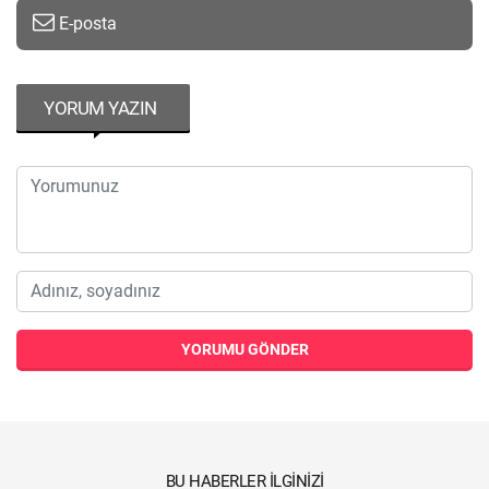
E-posta
YORUM YAZIN
YORUMU GÖNDER
BU HABERLER İLGINIZI