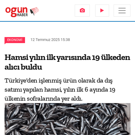
12 Temmuz 2025 15:38
EKONOMI
Hamsi yılın ilk yarısında 19 ülkeden
alıcı buldu
Türkiye'den işlenmiş ürün olarak da dış
satımı yapılan hamsi, yılın ilk 6 ayında 19
ülkenin sofralarında yer aldı.