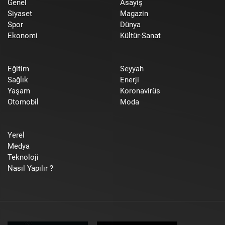
Genel
Asayiş
Siyaset
Magazin
Spor
Dünya
Ekonomi
Kültür-Sanat
Eğitim
Seyyah
Sağlık
Enerji
Yaşam
Koronavirüs
Otomobil
Moda
Yerel
Medya
Teknoloji
Nasıl Yapılır ?