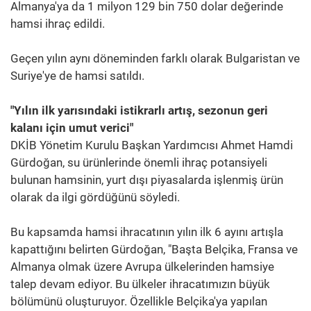
Almanya'ya da 1 milyon 129 bin 750 dolar değerinde
hamsi ihraç edildi.
Geçen yılın aynı döneminden farklı olarak Bulgaristan ve
Suriye'ye de hamsi satıldı.
"Yılın ilk yarısındaki istikrarlı artış, sezonun geri
kalanı için umut verici"
DKİB Yönetim Kurulu Başkan Yardımcısı Ahmet Hamdi
Gürdoğan, su ürünlerinde önemli ihraç potansiyeli
bulunan hamsinin, yurt dışı piyasalarda işlenmiş ürün
olarak da ilgi gördüğünü söyledi.
Bu kapsamda hamsi ihracatının yılın ilk 6 ayını artışla
kapattığını belirten Gürdoğan, "Başta Belçika, Fransa ve
Almanya olmak üzere Avrupa ülkelerinden hamsiye
talep devam ediyor. Bu ülkeler ihracatımızın büyük
bölümünü oluşturuyor. Özellikle Belçika'ya yapılan