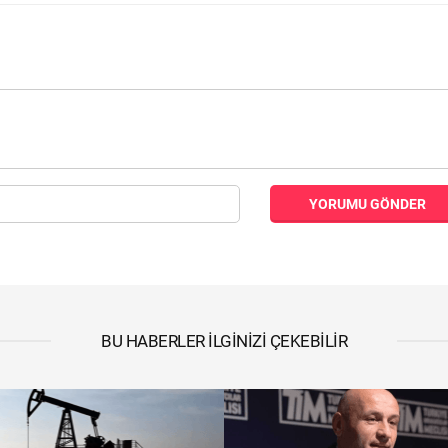
YORUMU GÖNDER
BU HABERLER İLGINIZI ÇEKEBILIR