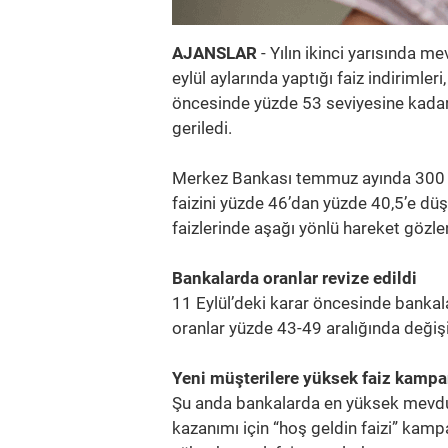
AJANSLAR
- Yılın ikinci yarısında 
eylül aylarında yaptığı faiz indiriml
öncesinde yüzde 53 seviyesine kadar ç
geriledi.
Merkez Bankası temmuz ayında 300 ba
faizini yüzde 46’dan yüzde 40,5’e dü
faizlerinde aşağı yönlü hareket gözle
Bankalarda oranlar revize edildi
11 Eylül’deki karar öncesinde bankal
oranlar yüzde 43-49 aralığında değişi
Yeni müşterilere yüksek faiz kamp
Şu anda bankalarda en yüksek mevdua
kazanımı için “hoş geldin faizi” kam