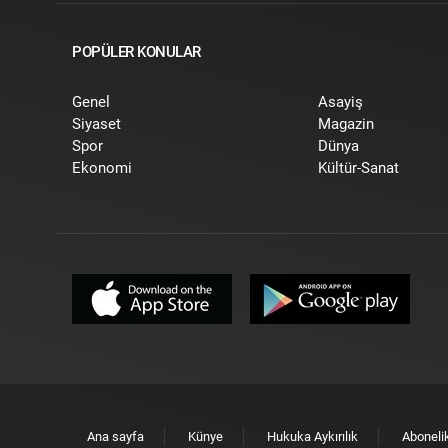
POPÜLER KONULAR
Genel
Asayiş
Siyaset
Magazin
Spor
Dünya
Ekonomi
Kültür-Sanat
Ana sayfa
Künye
Hukuka Aykırılık
Aboneli