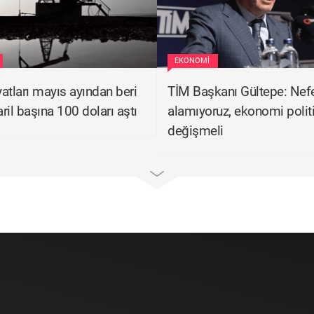
EKONOMI
yatları mayıs ayından beri
TİM Başkanı Gültepe: Nef
aril başına 100 doları aştı
alamıyoruz, ekonomi politi
değişmeli