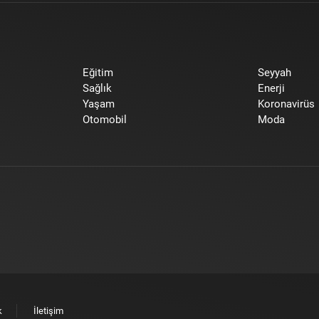
Eğitim
Seyyah
Sağlık
Enerji
Yaşam
Koronavirüs
Otomobil
Moda
k
İletişim