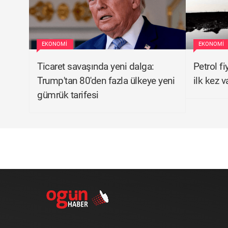
EKONOMI
EKONOMI
Ticaret savaşında yeni dalga:
Petrol fi
Trump'tan 80'den fazla ülkeye yeni
ilk kez v
gümrük tarifesi