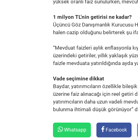
yüksek oranlı faiz sunulurken, mevcut
1 milyon TL'nin getirisi ne kadar?
Üçüncü Göz Danışmanlık Kurucusu Hik
halen cazip olduğunu belirterek şu ifa
“Mevduat faizleri aylık enflasyonla kı
üzerindeki getiriler, yıllık yaklaşık
faizle mevduata yatırıldığında ayda ya
Vade seçimine dikkat
Baydar, yatırımcıların özellikle bileşi
üzerine faiz alınacağı için reel getir
yatırımcıların daha uzun vadeli mevdu
bulunma ihtimali düşük görünüyor” d
Whatsapp
Facebook