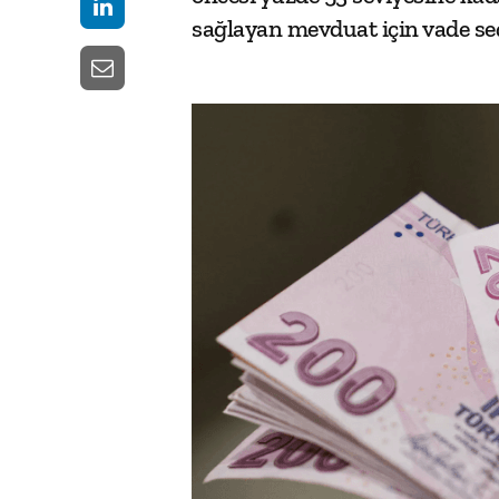
sağlayan mevduat için vade seç