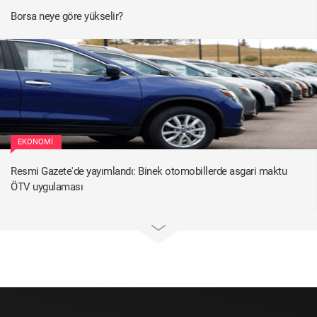
Borsa neye göre yükselir?
EKONOMI
Resmi Gazete'de yayımlandı: Binek otomobillerde asgari maktu
ÖTV uygulaması