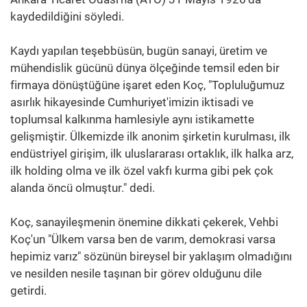
kaydedildiğini söyledi.
Kaydı yapılan teşebbüsün, bugün sanayi, üretim ve
mühendislik gücünü dünya ölçeğinde temsil eden bir
firmaya dönüştüğüne işaret eden Koç, "Topluluğumuz
asırlık hikayesinde Cumhuriyet'imizin iktisadi ve
toplumsal kalkınma hamlesiyle aynı istikamette
gelişmiştir. Ülkemizde ilk anonim şirketin kurulması, ilk
endüstriyel girişim, ilk uluslararası ortaklık, ilk halka arz,
ilk holding olma ve ilk özel vakfı kurma gibi pek çok
alanda öncü olmuştur." dedi.
Koç, sanayileşmenin önemine dikkati çekerek, Vehbi
Koç'un "Ülkem varsa ben de varım, demokrasi varsa
hepimiz varız" sözünün bireysel bir yaklaşım olmadığını
ve nesilden nesile taşınan bir görev olduğunu dile
getirdi.