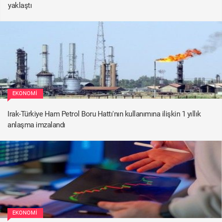
yaklaştı
EKONOMI
Irak-Türkiye Ham Petrol Boru Hattı'nın kullanımına ilişkin 1 yıllık
anlaşma imzalandı
EKONOMI