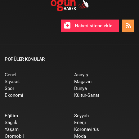
Haberi sitene ekle
POPÜLER KONULAR
Genel
Asayiş
Siyaset
Magazin
Spor
Dünya
Ekonomi
Kültür-Sanat
Eğitim
Seyyah
Sağlık
Enerji
Yaşam
Koronavirüs
Otomobil
Moda