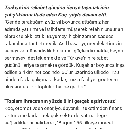
Türkiye'nin rekabet gücünü ileriye taşımak için
çalıştıklarını ifade eden Koç, şöyle devam etti:
"Geride bıraktığımız yüz yıl boyunca attığımız her
adımda yatırımı ve istihdamı müşterek refahın unsurları
olarak telakki ettik. Büyümeyi hiçbir zaman sadece
rakamlarla tarif etmedik. Asıl başarıyı, memleketimizin
sanayi ve mühendislik birikimini güçlendirmekte, beşeri
sermayeyi desteklemekte ve Türkiye'nin rekabet
gücünü ileriye taşımakta gördük. Kuşaklar boyunca inşa
edilen birikim neticesinde, 60'un üzerinde ülkede, 120
binden fazla çalışma arkadaşımızla faaliyet gösteren
uluslararası bir topluluk haline geldik."
"Toplam ihracatının yüzde 8'ini gerçekleştiriyoruz"
Koç, otomotivden enerjiye, dayanıklı tüketimden finans
ve turizme kadar pek çok sektörde katma değer
sağladıklarını belirterek, "Bugün 155 ülkeye ihracat