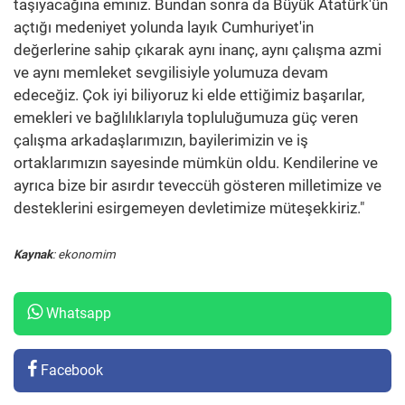
taşıyacağına eminiz. Bundan sonra da Büyük Atatürk'ün
açtığı medeniyet yolunda layık Cumhuriyet'in
değerlerine sahip çıkarak aynı inanç, aynı çalışma azmi
ve aynı memleket sevgilisiyle yolumuza devam
edeceğiz. Çok iyi biliyoruz ki elde ettiğimiz başarılar,
emekleri ve bağlılıklarıyla topluluğumuza güç veren
çalışma arkadaşlarımızın, bayilerimizin ve iş
ortaklarımızın sayesinde mümkün oldu. Kendilerine ve
ayrıca bize bir asırdır teveccüh gösteren milletimize ve
desteklerini esirgemeyen devletimize müteşekkiriz."
Kaynak
: ekonomim
Whatsapp
Facebook