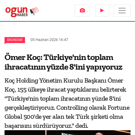
05 Haziran 2026 16:47
EKONOMI
Ömer Koç: Türkiye'nin toplam
ihracatının yüzde 8'ini yapıyoruz
Koç Holding Yönetim Kurulu Başkanı Ömer
Koç, 155 ülkeye ihracat yaptıklarını belirterek
"Türkiye'nin toplam ihracatının yüzde 8'ini
gerçekleştiriyoruz. Controlling olarak Fortune
Global 500'de yer alan tek Türk şirketi olma
başarısını sürdürüyoruz." dedi.