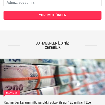
YORUMU GÖNDER
BU HABERLER İLGINIZI
ÇEKEBILIR
EKONOMI
Katılım bankalarının ilk yarıdaki sukuk ihracı 120 milyar TL'ye