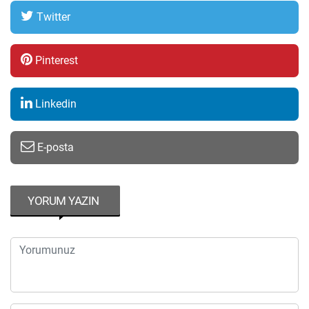
Twitter
Pinterest
Linkedin
E-posta
YORUM YAZIN