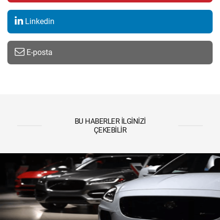
Linkedin
E-posta
BU HABERLER İLGINIZI
ÇEKEBILIR