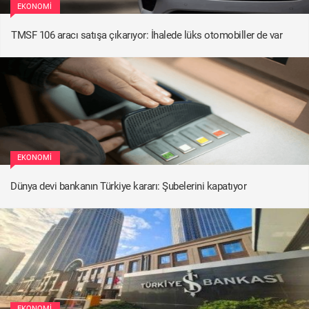
EKONOMI
TMSF 106 aracı satışa çıkarıyor: İhalede lüks otomobiller de var
EKONOMI
Dünya devi bankanın Türkiye kararı: Şubelerini kapatıyor
EKONOMI