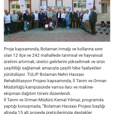
Proje kapsamında, Bolaman Irmağı ve kollarına sınır
olan 12 ilçe ve 242 mahallede tarımsal ve hayvansal
üretimi artırmak, üretici gelirlerini yükseltmek ve ürün
çeşitliliği sağlamak amacıyla çeşitli hibe faaliyetleri
yürütülüyor. TULIP Bolaman Nehri Havzası
Rehabilitasyon Projesi kapsamında, İl Tarım ve Orman
Müdürlüğü kampüsünde varroa ilacı ve makine-
ekipman dağıtım töreni düzenlendi.
İl Tarım ve Orman Müdürü Kemal Yılmaz, programda
yaptığı konuşmada, “Bolaman Havzası Projesi başlığı
altında 15 alt projeyle üreticilerimize destekler