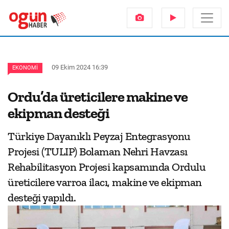
09 Ekim 2024 16:39
EKONOMI
Ordu’da üreticilere makine ve
ekipman desteği
Türkiye Dayanıklı Peyzaj Entegrasyonu
Projesi (TULIP) Bolaman Nehri Havzası
Rehabilitasyon Projesi kapsamında Ordulu
üreticilere varroa ilacı, makine ve ekipman
desteği yapıldı.