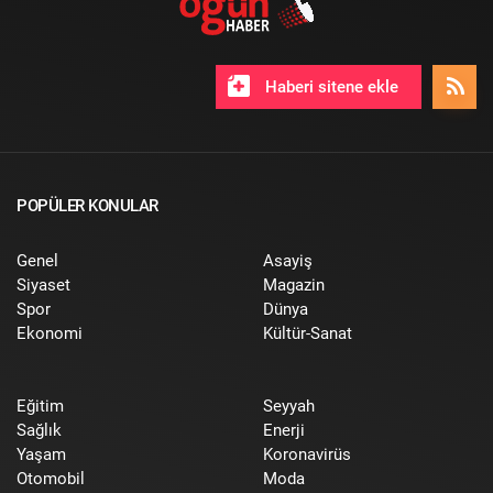
Haberi sitene ekle
POPÜLER KONULAR
Genel
Asayiş
Siyaset
Magazin
Spor
Dünya
Ekonomi
Kültür-Sanat
Eğitim
Seyyah
Sağlık
Enerji
Yaşam
Koronavirüs
Otomobil
Moda