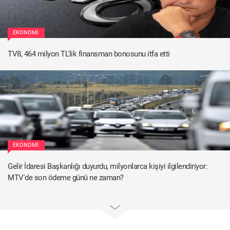
EKONOMI
TV8, 464 milyon TL'lik finansman bonosunu itfa etti
EKONOMI
Gelir İdaresi Başkanlığı duyurdu, milyonlarca kişiyi ilgilendiriyor:
MTV'de son ödeme günü ne zaman?