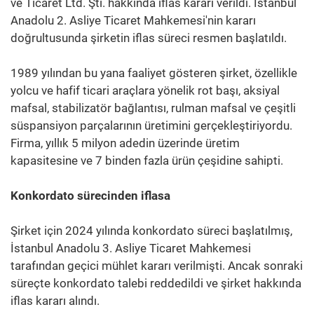
ve Ticaret Ltd. Şti. hakkında iflas kararı verildi. İstanbul
Anadolu 2. Asliye Ticaret Mahkemesi'nin kararı
doğrultusunda şirketin iflas süreci resmen başlatıldı.
1989 yılından bu yana faaliyet gösteren şirket, özellikle
yolcu ve hafif ticari araçlara yönelik rot başı, aksiyal
mafsal, stabilizatör bağlantısı, rulman mafsal ve çeşitli
süspansiyon parçalarının üretimini gerçekleştiriyordu.
Firma, yıllık 5 milyon adedin üzerinde üretim
kapasitesine ve 7 binden fazla ürün çeşidine sahipti.
Konkordato sürecinden iflasa
Şirket için 2024 yılında konkordato süreci başlatılmış,
İstanbul Anadolu 3. Asliye Ticaret Mahkemesi
tarafından geçici mühlet kararı verilmişti. Ancak sonraki
süreçte konkordato talebi reddedildi ve şirket hakkında
iflas kararı alındı.