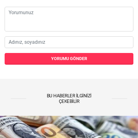
YORUMU GÖNDER
BU HABERLER İLGINIZI
ÇEKEBILIR