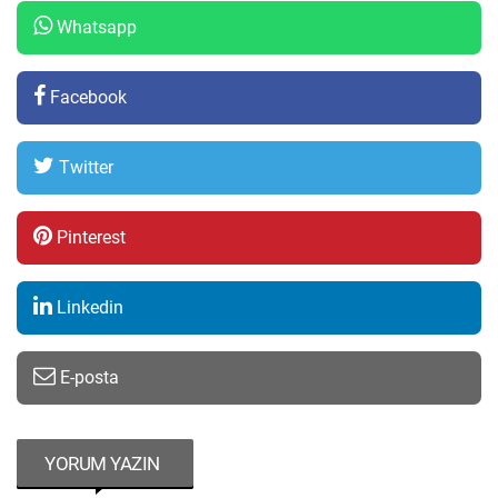
Whatsapp
Facebook
Twitter
Pinterest
Linkedin
E-posta
YORUM YAZIN