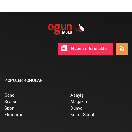
Haberi sitene ekle
POPÜLER KONULAR
Genel
Asayiş
Siyaset
Magazin
Spor
Dünya
Ekonomi
Kültür-Sanat